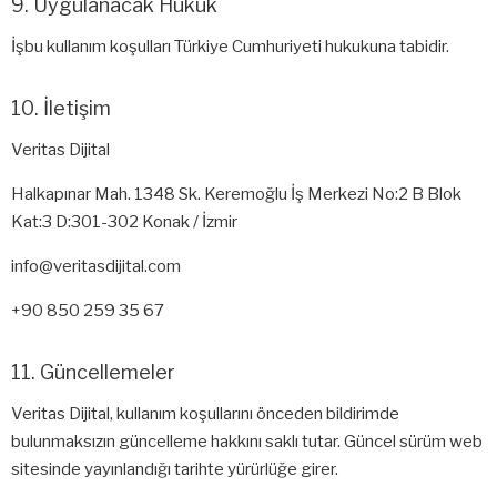
9. Uygulanacak Hukuk
İşbu kullanım koşulları Türkiye Cumhuriyeti hukukuna tabidir.
10. İletişim
Veritas Dijital
Halkapınar Mah. 1348 Sk. Keremoğlu İş Merkezi No:2 B Blok
Kat:3 D:301-302 Konak / İzmir
info@veritasdijital.com
+90 850 259 35 67
11. Güncellemeler
Veritas Dijital, kullanım koşullarını önceden bildirimde
bulunmaksızın güncelleme hakkını saklı tutar. Güncel sürüm web
sitesinde yayınlandığı tarihte yürürlüğe girer.