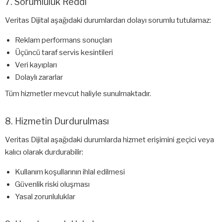
7. Sorumluluk Reddi
Veritas Dijital aşağıdaki durumlardan dolayı sorumlu tutulamaz:
Reklam performans sonuçları
Üçüncü taraf servis kesintileri
Veri kayıpları
Dolaylı zararlar
Tüm hizmetler mevcut haliyle sunulmaktadır.
8. Hizmetin Durdurulması
Veritas Dijital aşağıdaki durumlarda hizmet erişimini geçici veya
kalıcı olarak durdurabilir:
Kullanım koşullarının ihlal edilmesi
Güvenlik riski oluşması
Yasal zorunluluklar