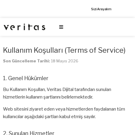
İçeriğe
Markanızı dijitalde ileri taşıyalım! 🚀
Sizi Arayalım
atla
Kullanım Koşulları (Terms of Service)
Son Güncelleme Tarihi:
18 Mayıs 2026
1. Genel Hükümler
Bu Kullanım Koşulları, Veritas Dijital tarafından sunulan
hizmetlerin kullanım şartlarını belirlemektedir.
Web sitesini ziyaret eden veya hizmetlerden faydalanan tüm
kullanıcılar aşağıdaki şartları kabul etmiş sayılır.
2. Sunulan Hizmetler