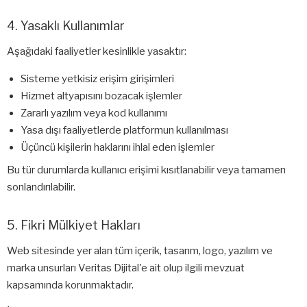
4. Yasaklı Kullanımlar
Aşağıdaki faaliyetler kesinlikle yasaktır:
Sisteme yetkisiz erişim girişimleri
Hizmet altyapısını bozacak işlemler
Zararlı yazılım veya kod kullanımı
Yasa dışı faaliyetlerde platformun kullanılması
Üçüncü kişilerin haklarını ihlal eden işlemler
Bu tür durumlarda kullanıcı erişimi kısıtlanabilir veya tamamen
sonlandırılabilir.
5. Fikri Mülkiyet Hakları
Web sitesinde yer alan tüm içerik, tasarım, logo, yazılım ve
marka unsurları Veritas Dijital'e ait olup ilgili mevzuat
kapsamında korunmaktadır.