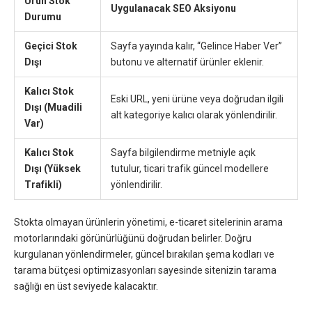
Ürün Stok
Uygulanacak SEO Aksiyonu
Durumu
Geçici Stok
Sayfa yayında kalır, “Gelince Haber Ver”
Dışı
butonu ve alternatif ürünler eklenir.
Kalıcı Stok
Eski URL, yeni ürüne veya doğrudan ilgili
Dışı (Muadili
alt kategoriye kalıcı olarak yönlendirilir.
Var)
Kalıcı Stok
Sayfa bilgilendirme metniyle açık
Dışı (Yüksek
tutulur, ticari trafik güncel modellere
Trafikli)
yönlendirilir.
Stokta olmayan ürünlerin yönetimi, e-ticaret sitelerinin arama
motorlarındaki görünürlüğünü doğrudan belirler. Doğru
kurgulanan yönlendirmeler, güncel bırakılan şema kodları ve
tarama bütçesi optimizasyonları sayesinde sitenizin tarama
sağlığı en üst seviyede kalacaktır.