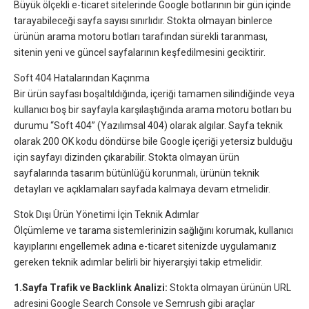
Büyük ölçekli e-ticaret sitelerinde Google botlarının bir gün içinde
tarayabileceği sayfa sayısı sınırlıdır. Stokta olmayan binlerce
ürünün arama motoru botları tarafından sürekli taranması,
sitenin yeni ve güncel sayfalarının keşfedilmesini geciktirir.
Soft 404 Hatalarından Kaçınma
Bir ürün sayfası boşaltıldığında, içeriği tamamen silindiğinde veya
kullanıcı boş bir sayfayla karşılaştığında arama motoru botları bu
durumu “Soft 404” (Yazılımsal 404) olarak algılar. Sayfa teknik
olarak 200 OK kodu döndürse bile Google içeriği yetersiz bulduğu
için sayfayı dizinden çıkarabilir. Stokta olmayan ürün
sayfalarında tasarım bütünlüğü korunmalı, ürünün teknik
detayları ve açıklamaları sayfada kalmaya devam etmelidir.
Stok Dışı Ürün Yönetimi İçin Teknik Adımlar
Ölçümleme ve tarama sistemlerinizin sağlığını korumak, kullanıcı
kayıplarını engellemek adına e-ticaret sitenizde uygulamanız
gereken teknik adımlar belirli bir hiyerarşiyi takip etmelidir.
1.Sayfa Trafik ve Backlink Analizi:
Stokta olmayan ürünün URL
adresini Google Search Console ve Semrush gibi araçlar