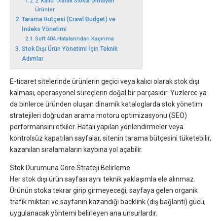
2. Kalıcı Olarak Stokta Olmayan
Ürünler
Tarama Bütçesi (Crawl Budget) ve
İndeks Yönetimi
Soft 404 Hatalarından Kaçınma
Stok Dışı Ürün Yönetimi İçin Teknik
Adımlar
E-ticaret sitelerinde ürünlerin geçici veya kalıcı olarak stok dışı
kalması, operasyonel süreçlerin doğal bir parçasıdır. Yüzlerce ya
da binlerce üründen oluşan dinamik kataloglarda stok yönetim
stratejileri doğrudan arama motoru optimizasyonu (SEO)
performansını etkiler. Hatalı yapılan yönlendirmeler veya
kontrolsüz kapatılan sayfalar, sitenin tarama bütçesini tüketebilir,
kazanılan sıralamaların kaybına yol açabilir.
Stok Durumuna Göre Strateji Belirleme
Her stok dışı ürün sayfası aynı teknik yaklaşımla ele alınmaz.
Ürünün stoka tekrar girip girmeyeceği, sayfaya gelen organik
trafik miktarı ve sayfanın kazandığı backlink (dış bağlantı) gücü,
uygulanacak yöntemi belirleyen ana unsurlardır.