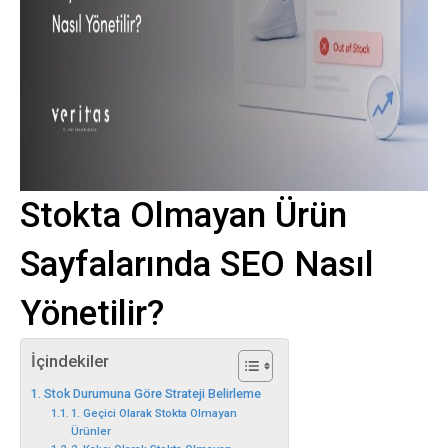
Stokta Olmayan Ürün
Sayfalarında SEO Nasıl
Yönetilir?
İçindekiler
Stok Durumuna Göre Strateji Belirleme
1. Geçici Olarak Stokta Olmayan
Ürünler