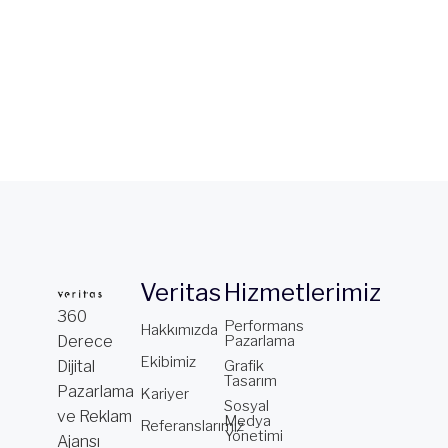
Veritas
Hizmetlerimiz
360
Performans
Hakkımızda
Derece
Pazarlama
Ekibimiz
Dijital
Grafik
Tasarım
Pazarlama
Kariyer
Sosyal
ve Reklam
Medya
Referanslarımız
Yönetimi
Ajansı