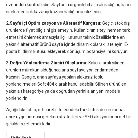
üzerinden kontrol edin. Sayfanın organik hit alıp almadığını, harici
sitelerden link kazanıp kazanmadığını analiz edin.
2.Sayfa İçi Optimizasyon ve Alternatif Kurgusu:
Geçici stok dışı
ürünlerde fiyat bilgisini gizlemeyin. Kullanıcının siteyi hemen terk
etmesini önlemek amacıyla ilgili ürünün teknik özelliklerine en
yakın 4 alternatif ürünü sayfa içinde dinamik olarak listeleyin. E-
posta bildirim kutusu ekleyerek dönüşüm potansiyelini koruyun.
3.Doğru Yönlendirme Zinciri Oluşturma:
Kalıcı olarak silinen
ürünleri mümkün olduğunca ana sayfaya yönlendirmeden
kaçının. Google, ana sayfaya yapılan alakasız toplu
yönlendirmeleri Soft 404 olarak kabul edebilir. Silinen ürünü en
yakın alt kategoriye ya da doğrudan yerini alan yeni modele
yönlendirin.
Aşağıdaki tablo, e-ticaret sitelerindeki farklı stok durumlarına
göre uygulanması gereken stratejileri ve SEO aksiyonlarını net bir
şekilde özetlemektedir: