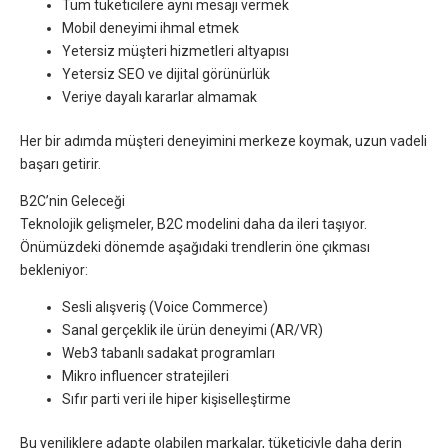
Tüm tüketicilere aynı mesajı vermek
Mobil deneyimi ihmal etmek
Yetersiz müşteri hizmetleri altyapısı
Yetersiz SEO ve dijital görünürlük
Veriye dayalı kararlar almamak
Her bir adımda müşteri deneyimini merkeze koymak, uzun vadeli
başarı getirir.
B2C’nin Geleceği
Teknolojik gelişmeler, B2C modelini daha da ileri taşıyor.
Önümüzdeki dönemde aşağıdaki trendlerin öne çıkması
bekleniyor:
Sesli alışveriş (Voice Commerce)
Sanal gerçeklik ile ürün deneyimi (AR/VR)
Web3 tabanlı sadakat programları
Mikro influencer stratejileri
Sıfır parti veri ile hiper kişiselleştirme
Bu yeniliklere adapte olabilen markalar, tüketiciyle daha derin