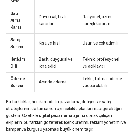
Kitle
Satın
Duygusal, hızlı
Rasyonel, uzun
Alma
kararlar
süreçli kararlar
Kararı
Satış
Kısa ve hızlı
Uzun ve çok adımlı
Süreci
İletişim
Basit, duygusal ve
Teknik, profesyonel
Dili
ikna edici
ve açıklayıcı
Ödeme
Teklif, fatura, ödeme
Anında ödeme
Süreci
vadesi olabilir
Bu farklılıklar, her iki modelin pazarlama, iletişim ve satış
stratejilerinin de tamamen ayrı şekilde planlanması gerektiğini
gösterir. Özellikle
dijital pazarlama ajansı
olarak çalışan
ekiplerin, bu farkları gözeterek içerik üretimi, reklam yönetimi ve
kampanya kurgusu yapması büyük önem taşır.