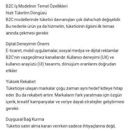
B2C İş Modelinin Temel Özellikleri
Hızlı Tüketim Döngüsü
B2C modellerinde tüketici davranışları çok daha hızlı değişebilir.
Bu nedenle ürün ya da hizmetin, tüketicinin ilgisini ilk temas
anında çekmesi gerekir.
Dijital Deneyimin Önemi
E-ticaret, mobil uygulamalar, sosyal medya ve dijital reklamlar
B2C’nin vazgeçilmez kanallarıdır. Kullanıcı deneyimi (UX) ve
kullanıcı arayüzü (UI) tasarımı, dönüşüm oranlarını doğrudan
etkiler.
Yüksek Rekabet
Tüketiciye ulaşan markalar çoğu zaman aynı hedef kitleye hitap
eder. Bu da rekabeti artırır. Markaların fark yaratması için özgün
içerik, kreatif kampanyalar ve veriye dayalı stratejiler geliştirmesi
gerekir.
Duygusal Bağ Kurma
Tüketici satın alma kararı verirken sadece ihtiyaçlarına değil,