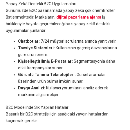
Yapay Zekâ Destekli B2C Uygulamaları
Günümüzde B2C pazarlamada yapay zekâ çok önemli roller
üstlenmektedir. Markaların,
dijital pazarlama ajansı
iş
birlikleriyle hayata geçirebileceği bazı yapay zekâ destekli
uygulamalar şunlardır:
Chatbotlar:
7/24 müşteri sorularına anında yanıt verir.
Tavsiye Sistemleri:
Kullanıcının geçmiş davranışlarına
göre ürün önerir.
Kişiselleştirilmiş E-Postalar:
Segmentasyonla daha
etkili kampanyalar sunar.
Görüntü Tanıma Teknolojileri:
Görsel aramalar
üzerinden ürün bulma imkânı sunar.
Duygu Analizi:
Kullanıcı yorumlarını analiz ederek
markanın algısını ölçer.
B2C Modelinde Sık Yapılan Hatalar
Başarılı bir B2C stratejisi için aşağıdaki yaygın hatalardan
kaçınmak gerekir: