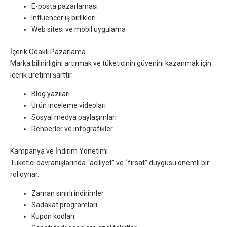
E-posta pazarlaması
Influencer iş birlikleri
Web sitesi ve mobil uygulama
İçerik Odaklı Pazarlama
Marka bilinirliğini artırmak ve tüketicinin güvenini kazanmak için
içerik üretimi şarttır.
Blog yazıları
Ürün inceleme videoları
Sosyal medya paylaşımları
Rehberler ve infografikler
Kampanya ve İndirim Yönetimi
Tüketici davranışlarında “aciliyet” ve “fırsat” duygusu önemli bir
rol oynar.
Zaman sınırlı indirimler
Sadakat programları
Kupon kodları