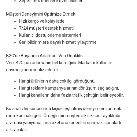
Sepeti terk edenlere özel teklifler
Müşteri Deneyimini Optimize Etmek
Hızlı kargo ve kolay iade
7/24 müşteri destek hizmeti
Kullanıcı dostu ödeme sistemleri
Geri bildirimlere dayalı hizmet iyileştirme
B2C’de Başarının Anahtarı: Veri Odaklılık
Veri, B2C pazarlamanın bel kemiğidir. Markalar kullanıcı
davranışlarını analiz ederek:
Hangi ürünlerin daha çok ilgi gördüğünü,
Hangi reklam kampanyalarının dönüşüm sağladığını,
Hangi kanalların daha fazla trafik çektiğini belirleyebilir.
Bu analizler sonucunda kişiselleştirilmiş deneyimler sunmak
mümkün hale gelir. Örneğin bir müşteri sık sık spor ayakkabı
araması yapıyorsa, ona özel ürün önerileri sunmak, sadakati
artıracaktır.