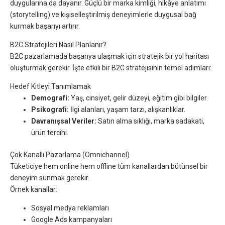
duygularına da dayanır. Güçlü bir marka kimliği, hikâye anlatımı
(storytelling) ve kişiselleştirilmiş deneyimlerle duygusal bağ
kurmak başarıyı artırır.
B2C Stratejileri Nasıl Planlanır?
B2C pazarlamada başarıya ulaşmak için stratejik bir yol haritası
oluşturmak gerekir. İşte etkili bir B2C stratejisinin temel adımları:
Hedef Kitleyi Tanımlamak
Demografi:
Yaş, cinsiyet, gelir düzeyi, eğitim gibi bilgiler.
Psikografi:
İlgi alanları, yaşam tarzı, alışkanlıklar.
Davranışsal Veriler:
Satın alma sıklığı, marka sadakati,
ürün tercihi.
Çok Kanallı Pazarlama (Omnichannel)
Tüketiciye hem online hem offline tüm kanallardan bütünsel bir
deneyim sunmak gerekir.
Örnek kanallar:
Sosyal medya reklamları
Google Ads kampanyaları