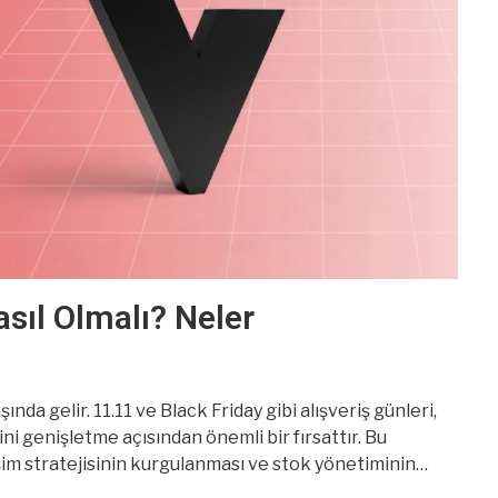
ıl Olmalı? Neler
ında gelir. 11.11 ve Black Friday gibi alışveriş günleri,
ni genişletme açısından önemli bir fırsattır. Bu
im stratejisinin kurgulanması ve stok yönetiminin
yalnızca indirim