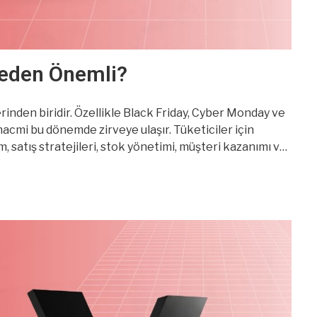
 Neden Önemli?
rinden biridir. Özellikle Black Friday, Cyber Monday ve
 hacmi bu dönemde zirveye ulaşır. Tüketiciler için
m, satış stratejileri, stok yönetimi, müşteri kazanımı ve