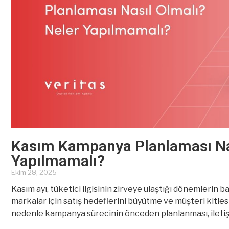
Kasım Kampanya Planlaması Nas
Yapılmamalı?
Ekim 28, 2025
Kasım ayı, tüketici ilgisinin zirveye ulaştığı dönemlerin baş
markalar için satış hedeflerini büyütme ve müşteri kitlesi
nedenle kampanya sürecinin önceden planlanması, iletiş
eksiksiz yapılması gerekir. Başarılı bir Kasım kampanyası 