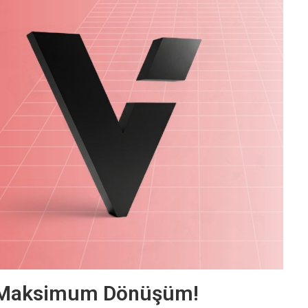
le Maksimum Dönüşüm!