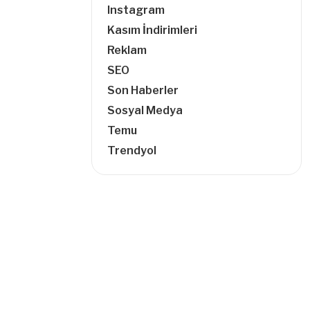
Instagram
Kasım İndirimleri
Reklam
SEO
Son Haberler
Sosyal Medya
Temu
Trendyol