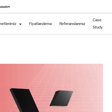
Arayalım
Case
metlerimiz
Fiyatlandırma
Referanslarımız
Study