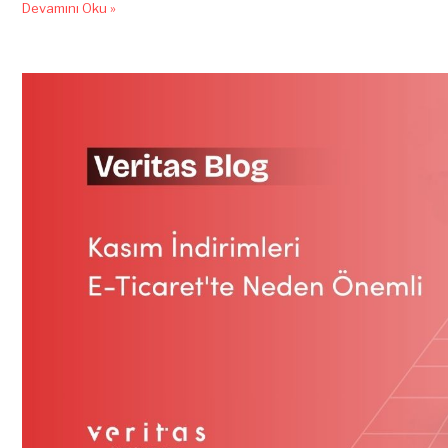
Devamını Oku »