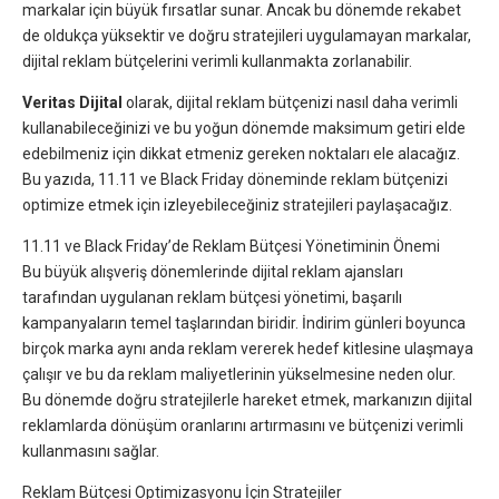
markalar için büyük fırsatlar sunar. Ancak bu dönemde rekabet
de oldukça yüksektir ve doğru stratejileri uygulamayan markalar,
dijital reklam bütçelerini verimli kullanmakta zorlanabilir.
Veritas Dijital
olarak, dijital reklam bütçenizi nasıl daha verimli
kullanabileceğinizi ve bu yoğun dönemde maksimum getiri elde
edebilmeniz için dikkat etmeniz gereken noktaları ele alacağız.
Bu yazıda, 11.11 ve Black Friday döneminde reklam bütçenizi
optimize etmek için izleyebileceğiniz stratejileri paylaşacağız.
11.11 ve Black Friday’de Reklam Bütçesi Yönetiminin Önemi
Bu büyük alışveriş dönemlerinde dijital reklam ajansları
tarafından uygulanan reklam bütçesi yönetimi, başarılı
kampanyaların temel taşlarından biridir. İndirim günleri boyunca
birçok marka aynı anda reklam vererek hedef kitlesine ulaşmaya
çalışır ve bu da reklam maliyetlerinin yükselmesine neden olur.
Bu dönemde doğru stratejilerle hareket etmek, markanızın dijital
reklamlarda dönüşüm oranlarını artırmasını ve bütçenizi verimli
kullanmasını sağlar.
Reklam Bütçesi Optimizasyonu İçin Stratejiler