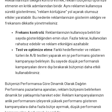
Reklamlarınızın sıklığını kontrol etmek, reklam bütçenizi optimize
etmenin en kritik adımlarından biridir. Aynı reklamın kullanıcıya
sürekli gösterilmesi, “reklam körlüğüne” yol açarak olumsuz
etkiler yaratabilir. Bu nedenle reklamlarınızın gösterim sıklığını ve
frekansını dikkatle yönetmelisiniz.
Frekans kontrolü
: Reklamlarınızın kullanıcıya belirli bir
sayıda gösterildiğinden emin olun. Fazla tekrar, kullanıcıları
rahatsız edebilir ve reklam etkinliğini azaltabilir.
Test ve optimize etme
: Farklı hedeflemeler ve reklam
türleri ile A/B testleri yaparak en iyi performans gösteren
kampanyayı belirleyin. Bu sayede düşük performanslı
kampanyaları devre dışı bırakarak bütçenizi daha etkili
kullanabilirsiniz.
Bütçenizi Performansa Göre Dinamik Olarak Dağıtın
Performans pazarlama ajansları, reklam bütçesini belirlerken
dinamik bir yaklaşımla hareket eder. Reklam kampanyalarınızın
anlık performansını izleyerek yüksek performans gösteren
kampanyalara daha fazla bütçe ayırmak, düşük performanslı