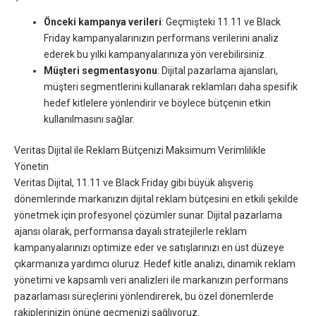
Önceki kampanya verileri
: Geçmişteki 11.11 ve Black
Friday kampanyalarınızın performans verilerini analiz
ederek bu yılki kampanyalarınıza yön verebilirsiniz.
Müşteri segmentasyonu
: Dijital pazarlama ajansları,
müşteri segmentlerini kullanarak reklamları daha spesifik
hedef kitlelere yönlendirir ve böylece bütçenin etkin
kullanılmasını sağlar.
Veritas Dijital ile Reklam Bütçenizi Maksimum Verimlilikle
Yönetin
Veritas Dijital, 11.11 ve Black Friday gibi büyük alışveriş
dönemlerinde markanızın dijital reklam bütçesini en etkili şekilde
yönetmek için profesyonel çözümler sunar. Dijital pazarlama
ajansı olarak, performansa dayalı stratejilerle reklam
kampanyalarınızı optimize eder ve satışlarınızı en üst düzeye
çıkarmanıza yardımcı oluruz. Hedef kitle analizi, dinamik reklam
yönetimi ve kapsamlı veri analizleri ile markanızın performans
pazarlaması süreçlerini yönlendirerek, bu özel dönemlerde
rakiplerinizin önüne geçmenizi sağlıyoruz.