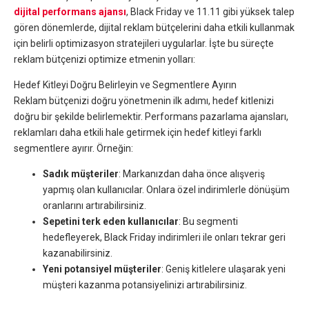
dijital performans ajansı
, Black Friday ve 11.11 gibi yüksek talep
gören dönemlerde, dijital reklam bütçelerini daha etkili kullanmak
için belirli optimizasyon stratejileri uygularlar. İşte bu süreçte
reklam bütçenizi optimize etmenin yolları:
Hedef Kitleyi Doğru Belirleyin ve Segmentlere Ayırın
Reklam bütçenizi doğru yönetmenin ilk adımı, hedef kitlenizi
doğru bir şekilde belirlemektir. Performans pazarlama ajansları,
reklamları daha etkili hale getirmek için hedef kitleyi farklı
segmentlere ayırır. Örneğin:
Sadık müşteriler
: Markanızdan daha önce alışveriş
yapmış olan kullanıcılar. Onlara özel indirimlerle dönüşüm
oranlarını artırabilirsiniz.
Sepetini terk eden kullanıcılar
: Bu segmenti
hedefleyerek, Black Friday indirimleri ile onları tekrar geri
kazanabilirsiniz.
Yeni potansiyel müşteriler
: Geniş kitlelere ulaşarak yeni
müşteri kazanma potansiyelinizi artırabilirsiniz.