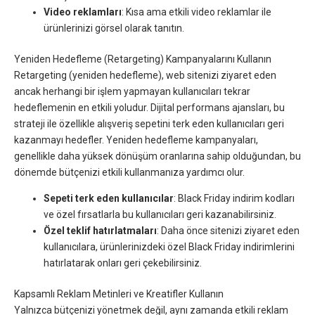
Video reklamları
: Kısa ama etkili video reklamlar ile
ürünlerinizi görsel olarak tanıtın.
Yeniden Hedefleme (Retargeting) Kampanyalarını Kullanın
Retargeting (yeniden hedefleme), web sitenizi ziyaret eden
ancak herhangi bir işlem yapmayan kullanıcıları tekrar
hedeflemenin en etkili yoludur. Dijital performans ajansları, bu
strateji ile özellikle alışveriş sepetini terk eden kullanıcıları geri
kazanmayı hedefler. Yeniden hedefleme kampanyaları,
genellikle daha yüksek dönüşüm oranlarına sahip olduğundan, bu
dönemde bütçenizi etkili kullanmanıza yardımcı olur.
Sepeti terk eden kullanıcılar
: Black Friday indirim kodları
ve özel fırsatlarla bu kullanıcıları geri kazanabilirsiniz.
Özel teklif hatırlatmaları
: Daha önce sitenizi ziyaret eden
kullanıcılara, ürünlerinizdeki özel Black Friday indirimlerini
hatırlatarak onları geri çekebilirsiniz.
Kapsamlı Reklam Metinleri ve Kreatifler Kullanın
Yalnızca bütçenizi yönetmek değil, aynı zamanda etkili reklam