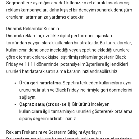
Segmentlere ayırdığınız hedef kitlenize özel olarak tasarlanmış
reklam kampanyaları, daha kişisel bir deneyim sunarak dönüşüm
oranlarını artırmanıza yardımcı olacaktır.
Dinamik Reklamlar Kullanın
Dinamik reklamlar, özellikle dijital performans ajansları
tarafından yaygın olarak kullanılan bir stratejidir. Bu tür reklamlar,
kullanıcının daha önce incelediği veya sepetine eklediği ürünlere
göre otomatik olarak kişiselleştirilmiş reklamlar gösterir. Black
Friday ve 11.11 döneminde, potansiyel müşterilere ilgilendikleri
ürünleri hatırlatarak satın alma kararını hızlandırabilirsiniz.
Ürün geri hatırlatma
: Sepetini terk eden kullanıcılara aynı
ürünü hatırlatın ve Black Friday indirimiyle geri dönmelerini
sağlayın.
Çapraz satış (cross-sell)
: Bir ürünü inceleyen
kullanıcılara ilgili tamamlayıcı ürünleri göstererek ortalama
sipariş değerini artırabilirsiniz.
Reklam Frekansını ve Gösterim Sıklığını Ayarlayın