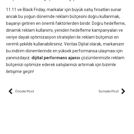
11.11 ve Black Friday, markalar için büyük satış fırsatları sunar
ancak bu yoğun dönemde reklam bütçesini doğru kullanmak,
başarıyı getiren en önemli faktörlerden biridir. Doğru hedefleme,
dinamik reklam kullanımı, yeniden hedefleme kampanyaları ve
veriye dayalı optimizasyon stratejileri ile reklam bütçenizi en
verimli şekilde kullanabilirsiniz. Veritas Dijital olarak, markanızın
bu indirim dönemlerinde en yüksek performansa ulaşması için
yanınızdayız.
dijital performans ajansı
çözümlerimizle reklam
bütçenizi optimize ederek satışlarınızı artırmak için bizimle
iletişime geçin!
Prev
Nex
Önceki Post
Sonraki Post