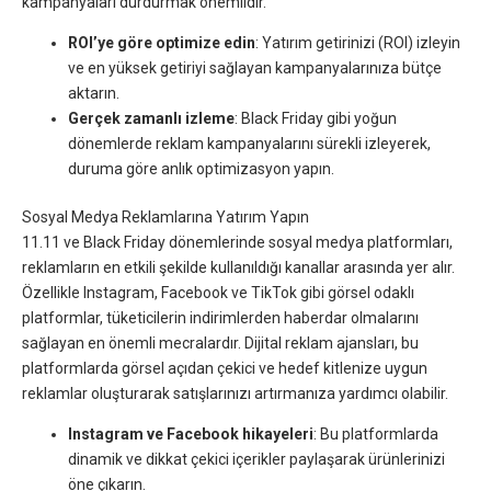
kampanyaları durdurmak önemlidir.
ROI’ye göre optimize edin
: Yatırım getirinizi (ROI) izleyin
ve en yüksek getiriyi sağlayan kampanyalarınıza bütçe
aktarın.
Gerçek zamanlı izleme
: Black Friday gibi yoğun
dönemlerde reklam kampanyalarını sürekli izleyerek,
duruma göre anlık optimizasyon yapın.
Sosyal Medya Reklamlarına Yatırım Yapın
11.11 ve Black Friday dönemlerinde sosyal medya platformları,
reklamların en etkili şekilde kullanıldığı kanallar arasında yer alır.
Özellikle Instagram, Facebook ve TikTok gibi görsel odaklı
platformlar, tüketicilerin indirimlerden haberdar olmalarını
sağlayan en önemli mecralardır. Dijital reklam ajansları, bu
platformlarda görsel açıdan çekici ve hedef kitlenize uygun
reklamlar oluşturarak satışlarınızı artırmanıza yardımcı olabilir.
Instagram ve Facebook hikayeleri
: Bu platformlarda
dinamik ve dikkat çekici içerikler paylaşarak ürünlerinizi
öne çıkarın.