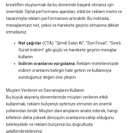
kreatifleri oluşturmak da bu dönemde başarılı olmanız için
önemlidir. Dijital performans ajansları, etkili bir reklam metni ve
tasarımıyla reklam performansını artırabilir. Bu noktada,
mesajlarınızın net, çekici ve harekete geçirici olmasına dikkat
etmelisiniz.
Net çağrılar
(CTA): “Şimdi Satın Al”, “Son Fırsat”, “Sınırlı
Süreli İndirim” gibi güçlü ve harekete geçirici mesajlar
kullanın.
İndirim oranlarını vurgulama
: Reklam metinlerinizde
indirim oranlarını belirgin hale getirin ve kullanıcıya
sunduğunuz değeri öne çıkarın.
Müşteri Verilerini ve Davranışlarını Kullanın
Bu büyük alışveriş dönemlerinde müşteri verilerini etkili
kullanmak, reklam bütçenizi optimize etmenin en önemli
yollarından biridir. Müşteri davranışlarını analiz ederek, hangi
kitlelerin daha yüksek dönüşüm oranlarına sahip olduğunu
belirleyebilir ve reklam bütçenizi bu doğrultuda
şekillendirebilirsiniz.