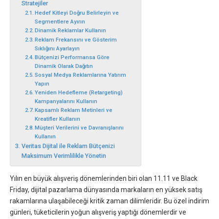
Stratejiler
Hedef Kitleyi Doğru Belirleyin ve
Segmentlere Ayırın
Dinamik Reklamlar Kullanın
Reklam Frekansını ve Gösterim
Sıklığını Ayarlayın
Bütçenizi Performansa Göre
Dinamik Olarak Dağıtın
Sosyal Medya Reklamlarına Yatırım
Yapın
Yeniden Hedefleme (Retargeting)
Kampanyalarını Kullanın
Kapsamlı Reklam Metinleri ve
Kreatifler Kullanın
Müşteri Verilerini ve Davranışlarını
Kullanın
Veritas Dijital ile Reklam Bütçenizi
Maksimum Verimlilikle Yönetin
Yılın en büyük alışveriş dönemlerinden biri olan 11.11 ve Black
Friday, dijital pazarlama dünyasında markaların en yüksek satış
rakamlarına ulaşabileceği kritik zaman dilimleridir. Bu özel indirim
günleri, tüketicilerin yoğun alışveriş yaptığı dönemlerdir ve