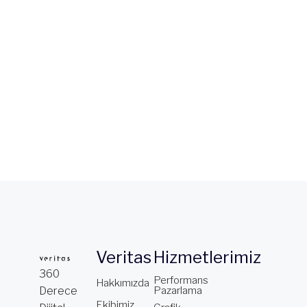
Veritas
Hizmetlerimiz
360
Performans
Hakkımızda
Derece
Pazarlama
Ekibimiz