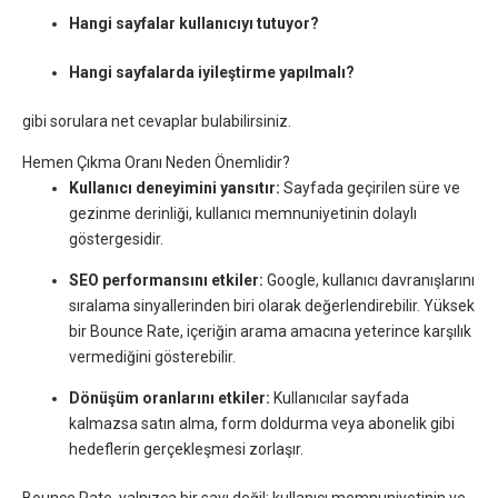
Hangi sayfalar kullanıcıyı tutuyor?
Hangi sayfalarda iyileştirme yapılmalı?
gibi sorulara net cevaplar bulabilirsiniz.
Hemen Çıkma Oranı Neden Önemlidir?
Kullanıcı deneyimini yansıtır:
Sayfada geçirilen süre ve
gezinme derinliği, kullanıcı memnuniyetinin dolaylı
göstergesidir.
SEO performansını etkiler:
Google, kullanıcı davranışlarını
sıralama sinyallerinden biri olarak değerlendirebilir. Yüksek
bir Bounce Rate, içeriğin arama amacına yeterince karşılık
vermediğini gösterebilir.
Dönüşüm oranlarını etkiler:
Kullanıcılar sayfada
kalmazsa satın alma, form doldurma veya abonelik gibi
hedeflerin gerçekleşmesi zorlaşır.