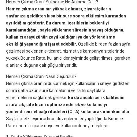
Hemen Çıkma Oranı Yüksekse Ne Anlama Gelir?
Hemen çıkma oranının yüksek olması, ziyaretçilerin
sayfanıza geldikten kısa bir süre sonra etkileşim kurmadan
ayrıldığını gösterir. Bu durum, içeriklerin beklentiyi
karşılamadığını, sayfa yüklenme süresinin yavaş olduğunu,
kullanıcı arayüzünün zayıf kaldığını ya da yönlendirme
eksikliği yaşandığını işaret edebilir.
Özellikle birden fazla sayfa
gezilmesi beklenen e-ticaret, hizmet ve kampanya sitelerinde
yüksek Bounce Rate, kullanıcı deneyiminde geliştirilmesi gereken
alanlar olduğuna dair güçlü bir veridir.
Hemen Çıkma Oranı Nasıl Düşürülür?
Hemen çıkma oranını düşürmek için kullanıcıların siteye girdikten
sonra daha uzun süre kalmalarını ve farklı sayfalara
yönelmelerini sağlamak gerekir.
Bu da ancak içerik kalitesini
artırarak, site hızını optimize ederek ve kullanıcıyı
yönlendiren net çağrı ifadeleri (CTA) kullanarak mümkün olur.
Sayfa içi etkileşimi artıran düzenlemeler yapıldığında Bounce
Rate önemli ölçüde düşer ve kullanıcı deneyimi iyileşir.