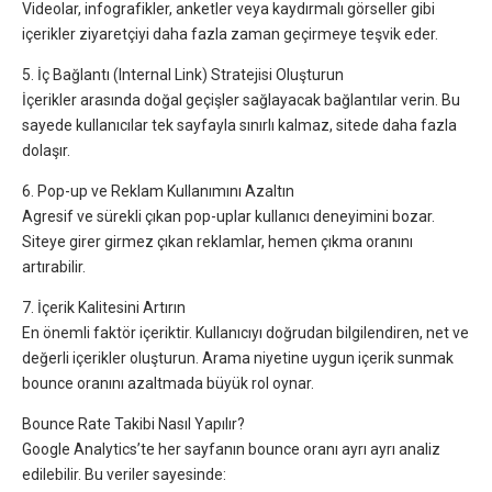
Videolar, infografikler, anketler veya kaydırmalı görseller gibi
içerikler ziyaretçiyi daha fazla zaman geçirmeye teşvik eder.
5. İç Bağlantı (Internal Link) Stratejisi Oluşturun
İçerikler arasında doğal geçişler sağlayacak bağlantılar verin. Bu
sayede kullanıcılar tek sayfayla sınırlı kalmaz, sitede daha fazla
dolaşır.
6. Pop-up ve Reklam Kullanımını Azaltın
Agresif ve sürekli çıkan pop-uplar kullanıcı deneyimini bozar.
Siteye girer girmez çıkan reklamlar, hemen çıkma oranını
artırabilir.
7. İçerik Kalitesini Artırın
En önemli faktör içeriktir. Kullanıcıyı doğrudan bilgilendiren, net ve
değerli içerikler oluşturun. Arama niyetine uygun içerik sunmak
bounce oranını azaltmada büyük rol oynar.
Bounce Rate Takibi Nasıl Yapılır?
Google Analytics’te her sayfanın bounce oranı ayrı ayrı analiz
edilebilir. Bu veriler sayesinde: