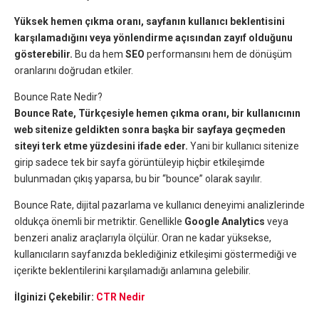
Yüksek hemen çıkma oranı, sayfanın kullanıcı beklentisini
karşılamadığını veya yönlendirme açısından zayıf olduğunu
gösterebilir.
Bu da hem
SEO
performansını hem de dönüşüm
oranlarını doğrudan etkiler.
Bounce Rate Nedir?
Bounce Rate, Türkçesiyle hemen çıkma oranı, bir kullanıcının
web sitenize geldikten sonra başka bir sayfaya geçmeden
siteyi terk etme yüzdesini ifade eder.
Yani bir kullanıcı sitenize
girip sadece tek bir sayfa görüntüleyip hiçbir etkileşimde
bulunmadan çıkış yaparsa, bu bir “bounce” olarak sayılır.
Bounce Rate, dijital pazarlama ve kullanıcı deneyimi analizlerinde
oldukça önemli bir metriktir. Genellikle
Google Analytics
veya
benzeri analiz araçlarıyla ölçülür. Oran ne kadar yüksekse,
kullanıcıların sayfanızda beklediğiniz etkileşimi göstermediği ve
içerikte beklentilerini karşılamadığı anlamına gelebilir.
İlginizi Çekebilir:
CTR Nedir