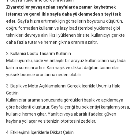
1. Sayfa Yüklenme Süresini Kısaltın
Ziyaretçiler yavaş açılan sayfalarda zaman kaybetmek
istemez ve genellikle sayfa daha yüklenmeden siteyi terk
eder.
Sayfa hızını artırmak için görsellerin boyutunu düşürün,
doğru formatları kullanın ve lazy load (tembel yükleme) gibi
teknikleri devreye alın. Hızlı yüklenen bir site, kullanıcıyı içerikte
daha fazla tutar ve hemen çıkma oranını azaltır.
2. Kullanıcı Dostu Tasarım Kullanın
Mobil uyumlu, sade ve anlaşılır bir arayüz kullanıcıların sayfada
kalma süresini artırır. Karmaşık ve dikkat dağıtan tasarımlar
yüksek bounce oranlarına neden olabilir.
3. Başlık ve Meta Açıklamalarını Gerçek İçerikle Uyumlu Hale
Getirin
Kullanıcılar arama sonucunda gördükleri başlık ve açıklamaya
göre beklenti oluşturur. Sayfa içeriği bu beklentiyi karşılamıyorsa,
kullanıcı hemen çıkar. Yanıltıcı veya abartılı ifadeler, güven
kaybına yol açar ve sitenizin otoritesini zedeler.
4. Etkileşimli İçeriklerle Dikkat Çekin