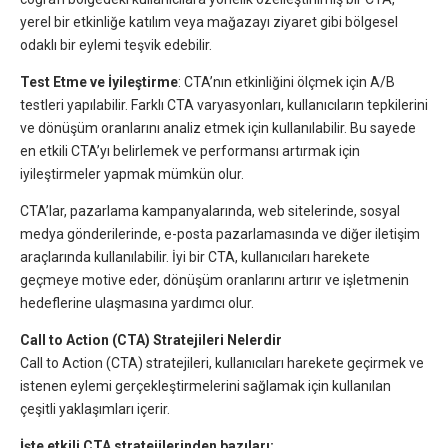
yerel bir etkinliğe katılım veya mağazayı ziyaret gibi bölgesel
odaklı bir eylemi teşvik edebilir.
Test Etme ve İyileştirme
: CTA’nın etkinliğini ölçmek için A/B
testleri yapılabilir. Farklı CTA varyasyonları, kullanıcıların tepkilerini
ve dönüşüm oranlarını analiz etmek için kullanılabilir. Bu sayede
en etkili CTA’yı belirlemek ve performansı artırmak için
iyileştirmeler yapmak mümkün olur.
CTA’lar, pazarlama kampanyalarında, web sitelerinde, sosyal
medya gönderilerinde, e-posta pazarlamasında ve diğer iletişim
araçlarında kullanılabilir. İyi bir CTA, kullanıcıları harekete
geçmeye motive eder, dönüşüm oranlarını artırır ve işletmenin
hedeflerine ulaşmasına yardımcı olur.
Call to Action (CTA) Stratejileri Nelerdir
Call to Action (CTA) stratejileri, kullanıcıları harekete geçirmek ve
istenen eylemi gerçekleştirmelerini sağlamak için kullanılan
çeşitli yaklaşımları içerir.
İşte etkili CTA stratejilerinden bazıları: