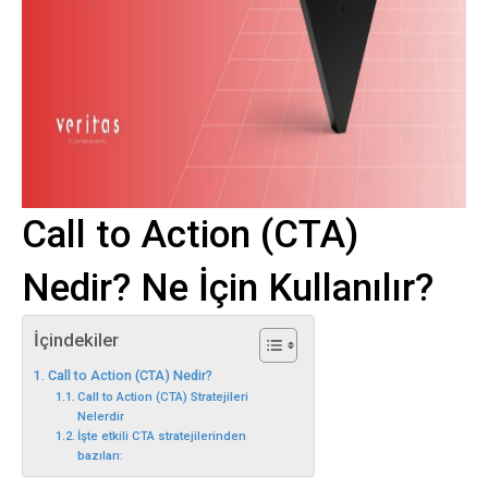
Call to Action (CTA)
Nedir? Ne İçin Kullanılır?
İçindekiler
Call to Action (CTA) Nedir?
Call to Action (CTA) Stratejileri
Nelerdir
İşte etkili CTA stratejilerinden
bazıları: