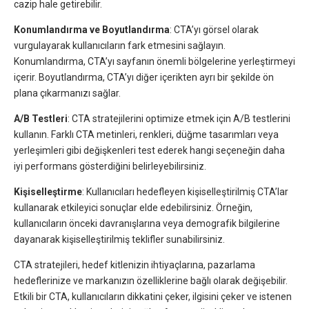
cazip hale getirebilir.
Konumlandırma ve Boyutlandırma
: CTA’yı görsel olarak
vurgulayarak kullanıcıların fark etmesini sağlayın.
Konumlandırma, CTA’yı sayfanın önemli bölgelerine yerleştirmeyi
içerir. Boyutlandırma, CTA’yı diğer içerikten ayrı bir şekilde ön
plana çıkarmanızı sağlar.
A/B Testleri
: CTA stratejilerini optimize etmek için A/B testlerini
kullanın. Farklı CTA metinleri, renkleri, düğme tasarımları veya
yerleşimleri gibi değişkenleri test ederek hangi seçeneğin daha
iyi performans gösterdiğini belirleyebilirsiniz.
Kişiselleştirme
: Kullanıcıları hedefleyen kişiselleştirilmiş CTA’lar
kullanarak etkileyici sonuçlar elde edebilirsiniz. Örneğin,
kullanıcıların önceki davranışlarına veya demografik bilgilerine
dayanarak kişiselleştirilmiş teklifler sunabilirsiniz.
CTA stratejileri, hedef kitlenizin ihtiyaçlarına, pazarlama
hedeflerinize ve markanızın özelliklerine bağlı olarak değişebilir.
Etkili bir CTA, kullanıcıların dikkatini çeker, ilgisini çeker ve istenen