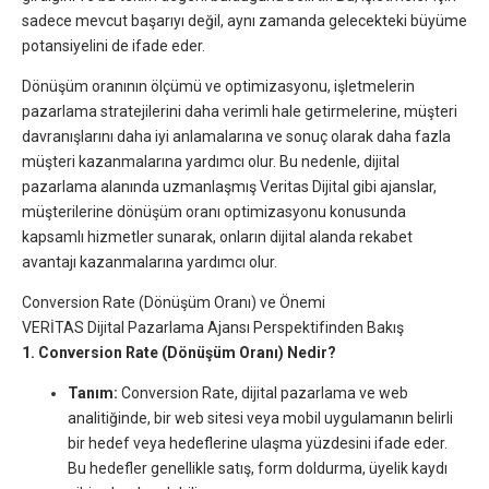
sadece mevcut başarıyı değil, aynı zamanda gelecekteki büyüme
potansiyelini de ifade eder.
Dönüşüm oranının ölçümü ve optimizasyonu, işletmelerin
pazarlama stratejilerini daha verimli hale getirmelerine, müşteri
davranışlarını daha iyi anlamalarına ve sonuç olarak daha fazla
müşteri kazanmalarına yardımcı olur. Bu nedenle, dijital
pazarlama alanında uzmanlaşmış Veritas Dijital gibi ajanslar,
müşterilerine dönüşüm oranı optimizasyonu konusunda
kapsamlı hizmetler sunarak, onların dijital alanda rekabet
avantajı kazanmalarına yardımcı olur.
Conversion Rate (Dönüşüm Oranı) ve Önemi
VERİTAS Dijital Pazarlama Ajansı Perspektifinden Bakış
1. Conversion Rate (Dönüşüm Oranı) Nedir?
Tanım:
Conversion Rate, dijital pazarlama ve web
analitiğinde, bir web sitesi veya mobil uygulamanın belirli
bir hedef veya hedeflerine ulaşma yüzdesini ifade eder.
Bu hedefler genellikle satış, form doldurma, üyelik kaydı