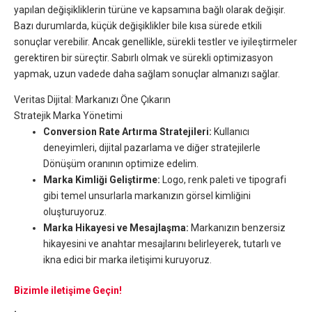
yapılan değişikliklerin türüne ve kapsamına bağlı olarak değişir.
Bazı durumlarda, küçük değişiklikler bile kısa sürede etkili
sonuçlar verebilir. Ancak genellikle, sürekli testler ve iyileştirmeler
gerektiren bir süreçtir. Sabırlı olmak ve sürekli optimizasyon
yapmak, uzun vadede daha sağlam sonuçlar almanızı sağlar.
Veritas Dijital: Markanızı Öne Çıkarın
Stratejik Marka Yönetimi
Conversion Rate Artırma Stratejileri:
Kullanıcı
deneyimleri, dijital pazarlama ve diğer stratejilerle
Dönüşüm oranının optimize edelim.
Marka Kimliği Geliştirme:
Logo, renk paleti ve tipografi
gibi temel unsurlarla markanızın görsel kimliğini
oluşturuyoruz.
Marka Hikayesi ve Mesajlaşma:
Markanızın benzersiz
hikayesini ve anahtar mesajlarını belirleyerek, tutarlı ve
ikna edici bir marka iletişimi kuruyoruz.
Bizimle iletişime Geçin!