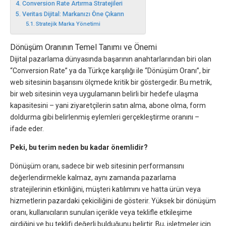
Conversion Rate Artırma Stratejileri
Veritas Dijital: Markanızı Öne Çıkarın
Stratejik Marka Yönetimi
Dönüşüm Oranının Temel Tanımı ve Önemi
Dijital pazarlama dünyasında başarının anahtarlarından biri olan
“Conversion Rate” ya da Türkçe karşılığı ile “Dönüşüm Oranı”, bir
web sitesinin başarısını ölçmede kritik bir göstergedir. Bu metrik,
bir web sitesinin veya uygulamanın belirli bir hedefe ulaşma
kapasitesini – yani ziyaretçilerin satın alma, abone olma, form
doldurma gibi belirlenmiş eylemleri gerçekleştirme oranını –
ifade eder.
Peki, bu terim neden bu kadar önemlidir?
Dönüşüm oranı, sadece bir web sitesinin performansını
değerlendirmekle kalmaz, aynı zamanda pazarlama
stratejilerinin etkinliğini, müşteri katılımını ve hatta ürün veya
hizmetlerin pazardaki çekiciliğini de gösterir. Yüksek bir dönüşüm
oranı, kullanıcıların sunulan içerikle veya teklifle etkileşime
girdiğini ve bu teklifi değerli bulduğunu belirtir. Bu, işletmeler için