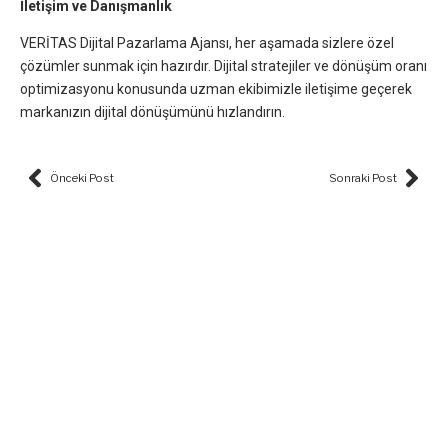
İletişim ve Danışmanlık
VERİTAS Dijital Pazarlama Ajansı, her aşamada sizlere özel
çözümler sunmak için hazırdır. Dijital stratejiler ve dönüşüm oranı
optimizasyonu konusunda uzman ekibimizle iletişime geçerek
markanızın dijital dönüşümünü hızlandırın.
Prev
Nex
Önceki Post
Sonraki Post