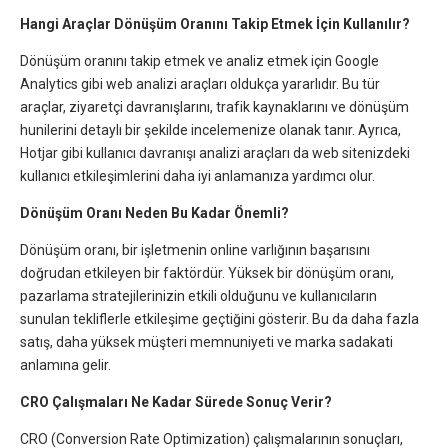
Hangi Araçlar Dönüşüm Oranını Takip Etmek İçin Kullanılır?
Dönüşüm oranını takip etmek ve analiz etmek için Google
Analytics gibi web analizi araçları oldukça yararlıdır. Bu tür
araçlar, ziyaretçi davranışlarını, trafik kaynaklarını ve dönüşüm
hunilerini detaylı bir şekilde incelemenize olanak tanır. Ayrıca,
Hotjar gibi kullanıcı davranışı analizi araçları da web sitenizdeki
kullanıcı etkileşimlerini daha iyi anlamanıza yardımcı olur.
Dönüşüm Oranı Neden Bu Kadar Önemli?
Dönüşüm oranı, bir işletmenin online varlığının başarısını
doğrudan etkileyen bir faktördür. Yüksek bir dönüşüm oranı,
pazarlama stratejilerinizin etkili olduğunu ve kullanıcıların
sunulan tekliflerle etkileşime geçtiğini gösterir. Bu da daha fazla
satış, daha yüksek müşteri memnuniyeti ve marka sadakati
anlamına gelir.
CRO Çalışmaları Ne Kadar Sürede Sonuç Verir?
CRO (Conversion Rate Optimization) çalışmalarının sonuçları,