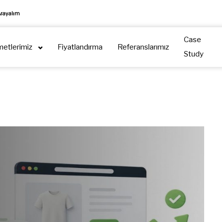
Arayalım
Case
metlerimiz
Fiyatlandırma
Referanslarımız
Study