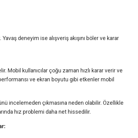
rır. Yavaş deneyim ise alışveriş akışını böler ve karar
ir. Mobil kullanıcılar çoğu zaman hızlı karar verir ve
 performansı ve ekran boyutu gibi etkenler mobil
ürünü incelemeden çıkmasına neden olabilir. Özellikle
larında hız problemi daha net hissedilir.
ar: