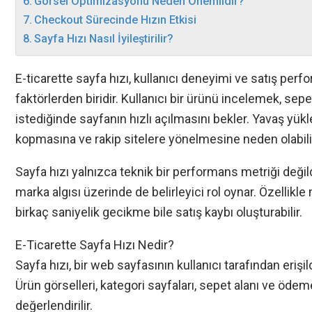
Görsel Optimizasyonu Neden Önemlidir?
Checkout Sürecinde Hızın Etkisi
Sayfa Hızı Nasıl İyileştirilir?
E-ticarette sayfa hızı, kullanıcı deneyimi ve satış per
faktörlerden biridir. Kullanıcı bir ürünü incelemek,
istediğinde sayfanın hızlı açılmasını bekler. Yavaş yükl
kopmasına ve rakip sitelere yönelmesine neden olabili
Sayfa hızı yalnızca teknik bir performans metriği değ
marka algısı üzerinde de belirleyici rol oynar. Özellikle
birkaç saniyelik gecikme bile satış kaybı oluşturabilir.
E-Ticarette Sayfa Hızı Nedir?
Sayfa hızı, bir web sayfasının kullanıcı tarafından eriş
Ürün görselleri, kategori sayfaları, sepet alanı ve öde
değerlendirilir.