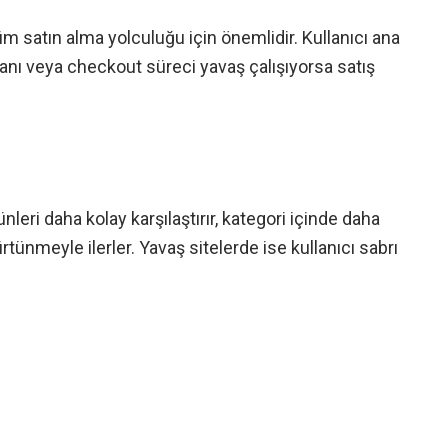
tüm satın alma yolculuğu için önemlidir. Kullanıcı ana
alanı veya checkout süreci yavaş çalışıyorsa satış
ünleri daha kolay karşılaştırır, kategori içinde daha
ünmeyle ilerler. Yavaş sitelerde ise kullanıcı sabrı