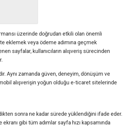
formansı üzerinde doğrudan etkili olan önemli
 sepete eklemek veya ödeme adımına geçmek
enen sayfalar, kullanıcıların alışveriş sürecinden
r.
ildir. Aynı zamanda güven, deneyim, dönüşüm ve
 mobil alışverişin yoğun olduğu e-ticaret sitelerinde
ildikten sonra ne kadar sürede yüklendiğini ifade eder.
me ekranı gibi tüm adımlar sayfa hızı kapsamında