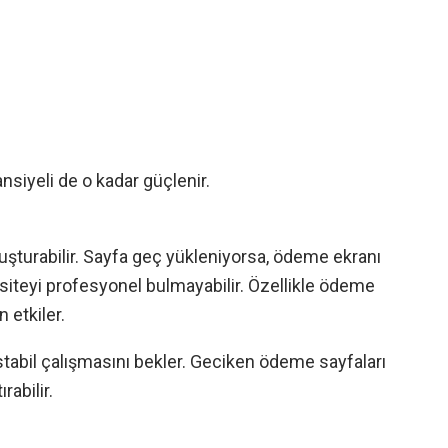
ansiyeli de o kadar güçlenir.
oluşturabilir. Sayfa geç yükleniyorsa, ödeme ekranı
 siteyi profesyonel bulmayabilir. Özellikle ödeme
 etkiler.
e stabil çalışmasını bekler. Geciken ödeme sayfaları
rabilir.