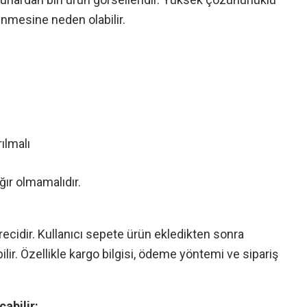
nmesine neden olabilir.
ılmalı
ğır olmamalıdır.
ecidir. Kullanıcı sepete ürün ekledikten sonra
r. Özellikle kargo bilgisi, ödeme yöntemi ve sipariş
abilir: