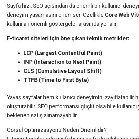
Sayfa hızı, SEO açısından da önemli bir kullanıcı deneyim
deneyim yaşamasını önemser. Özellikle
Core Web Vit
kullanılan önemli göstergeler arasında yer alır.
E-ticaret siteleri için öne çıkan teknik metrikler:
LCP (Largest Contentful Paint)
INP (Interaction to Next Paint)
CLS (Cumulative Layout Shift)
TTFB (Time to First Byte)
Yavaş sayfalar hem kullanıcı deneyimini zayıflatabili
oluşturabilir. SEO performansı güçlü olsa bile kullanı
beklenen satış alınamayabilir.
Görsel Optimizasyonu Neden Önemlidir?
E-ticaret sitelerinde sayfa hızını en fazla etkileyen un