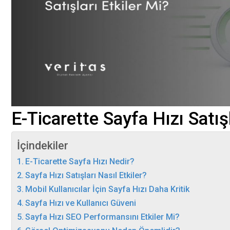
E-Ticarette Sayfa Hızı Satışl
İçindekiler
E-Ticarette Sayfa Hızı Nedir?
Sayfa Hızı Satışları Nasıl Etkiler?
Mobil Kullanıcılar İçin Sayfa Hızı Daha Kritik
Sayfa Hızı ve Kullanıcı Güveni
Sayfa Hızı SEO Performansını Etkiler Mi?