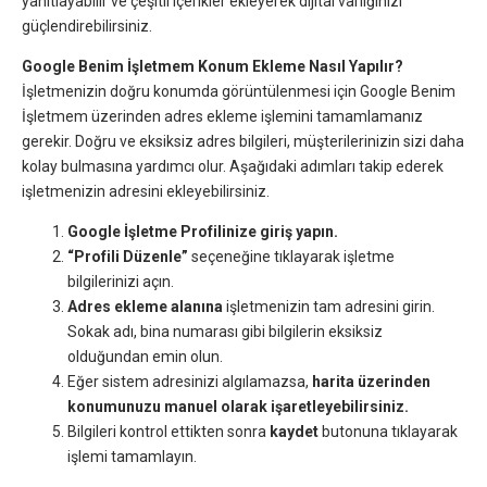
yanıtlayabilir ve çeşitli içerikler ekleyerek dijital varlığınızı
güçlendirebilirsiniz.
Google Benim İşletmem Konum Ekleme Nasıl Yapılır?
İşletmenizin doğru konumda görüntülenmesi için Google Benim
İşletmem üzerinden adres ekleme işlemini tamamlamanız
gerekir. Doğru ve eksiksiz adres bilgileri, müşterilerinizin sizi daha
kolay bulmasına yardımcı olur. Aşağıdaki adımları takip ederek
işletmenizin adresini ekleyebilirsiniz.
Google İşletme Profilinize giriş yapın.
“Profili Düzenle”
seçeneğine tıklayarak işletme
bilgilerinizi açın.
Adres ekleme alanına
işletmenizin tam adresini girin.
Sokak adı, bina numarası gibi bilgilerin eksiksiz
olduğundan emin olun.
Eğer sistem adresinizi algılamazsa,
harita üzerinden
konumunuzu manuel olarak işaretleyebilirsiniz.
Bilgileri kontrol ettikten sonra
kaydet
butonuna tıklayarak
işlemi tamamlayın.