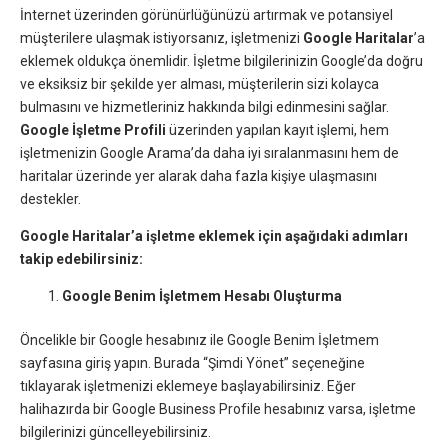
İnternet üzerinden görünürlüğünüzü artırmak ve potansiyel
müşterilere ulaşmak istiyorsanız, işletmenizi
Google Haritalar
’a
eklemek oldukça önemlidir. İşletme bilgilerinizin Google’da doğru
ve eksiksiz bir şekilde yer alması, müşterilerin sizi kolayca
bulmasını ve hizmetleriniz hakkında bilgi edinmesini sağlar.
Google İşletme Profili
üzerinden yapılan kayıt işlemi, hem
işletmenizin Google Arama’da daha iyi sıralanmasını hem de
haritalar üzerinde yer alarak daha fazla kişiye ulaşmasını
destekler.
Google Haritalar’a işletme eklemek için aşağıdaki adımları
takip edebilirsiniz:
Google Benim İşletmem Hesabı Oluşturma
Öncelikle bir Google hesabınız ile Google Benim İşletmem
sayfasına giriş yapın. Burada “Şimdi Yönet” seçeneğine
tıklayarak işletmenizi eklemeye başlayabilirsiniz. Eğer
halihazırda bir Google Business Profile hesabınız varsa, işletme
bilgilerinizi güncelleyebilirsiniz.