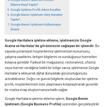
Ekleme Nasıl Yapılır?
Google İşletme Profili Adres Kuralları
Google Benim İşletmem Giriş Nereden
Yapılır?
Google Benim İşletmem Kullanmanın
Önemi
Google Haritalara işletme ekleme, işletmenizin Google
Arama ve Haritalar’da görünmesini sağlayan bir işlemdir.
Bu
sayede potansiyel müşterileriniz işletmenizin konumunu,
çalışma saatlerini, iletişim bilgilerini ve sunduğunuz hizmetleri
kolayca görebilir. Fiziksel bir mağazanız, restoranınız, ofisiniz
veya hizmet verdiğiniz belirli bir bölge varsa, işletmenizi Google
Haritalar’a ekleyerek dijital dünyadaki görünürlüğünüzü
artırabilirsiniz. Doğru ve güncel bilgilerle oluşturulan bir işletme
profili, müşterilerinizin size ulaşmasını kolaylaştırarak güvenilir
bir marka imajı oluşturmanıza katkı sağlar.
Google Haritalara işletme ekleme işlemi,
Google Benim
İşletmem (Google Business Profile)
üzerinden gerçekleştirilir.