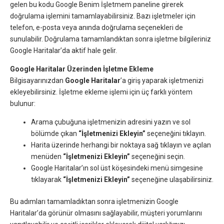
gelen bu kodu Google Benim İşletmem paneline girerek
doğrulama işlemini tamamlayabilirsiniz. Bazı işletmeler için
telefon, e-posta veya anında doğrulama seçenekleri de
sunulabilir. Doğrulama tamamlandıktan sonra işletme bilgileriniz
Google Haritalar’da aktif hale gelir.
Google Haritalar Üzerinden İşletme Ekleme
Bilgisayarınızdan
Google Haritalar
’a giriş yaparak işletmenizi
ekleyebilirsiniz. İşletme ekleme işlemi için üç farklı yöntem
bulunur:
Arama çubuğuna işletmenizin adresini yazın ve sol
bölümde çıkan
“İşletmenizi Ekleyin”
seçeneğini tıklayın.
Harita üzerinde herhangi bir noktaya sağ tıklayın ve açılan
menüden
“İşletmenizi Ekleyin”
seçeneğini seçin.
Google Haritalar’ın sol üst köşesindeki menü simgesine
tıklayarak
“İşletmenizi Ekleyin”
seçeneğine ulaşabilirsiniz.
Bu adımları tamamladıktan sonra işletmenizin Google
Haritalar’da görünür olmasını sağlayabilir, müşteri yorumlarını