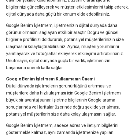
bilgilerinizi güncelleyerek ve müşteri etkileşimlerini takip ederek,
dijital dünyada daha güçlü bir konum elde edebilirsiniz.
Google Benim İşletmem, işletmenizin dijital dünyada daha
görünür olmasını sağlayan etkili bir araçtır. Doğru ve güncel
bilgilerle profilinizi doldurarak, potansiyel müşterilerinizin size
ulaşmasını kolaylaştırabilirsiniz. Ayrıca, müşteri yorumlarını
yanıtlayarak ve fotoğraflar ekleyerek etkileşimi artırabilirsiniz.
Unutmayın, dijital dünyada güçlü bir varlık, işletmenizin
başarısına önemli katkı sağlar.
Google Benim İşletmem Kullanmanın Önemi
Dijital dünyada işletmelerin görünürlüğünü artırması ve
müşterilere daha hızlı ulaşması için Google Benim İşletmem
büyük bir avantaj sunar. İşletme bilgilerinin Google arama
sonuçlarında ve Haritalar üzerinde doğru şekilde yer alması,
potansiyel müşterilerin size daha kolay ulaşmasını sağlar.
Google Benim İşletmem, sadece adres ve iletişim bilgilerini
göstermekle kalmaz, aynı zamanda işletmenize yapılan