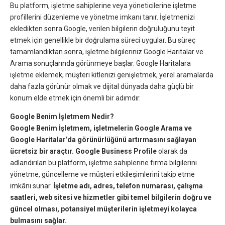
Bu platform, işletme sahiplerine veya yöneticilerine işletme
profillerini düzenleme ve yönetme imkanı tanır. İşletmenizi
ekledikten sonra Google, verilen bilgilerin doğruluğunu teyit
etmek için genellikle bir doğrulama süreci uygular. Bu süreç
tamamlandıktan sonra, işletme bilgileriniz Google Haritalar ve
Arama sonuçlarında görünmeye başlar. Google Haritalara
işletme eklemek, müşteri kitlenizi genişletmek, yerel aramalarda
daha fazla görünür olmak ve dijital dünyada daha güçlü bir
konum elde etmek için önemli bir adımdır.
Google Benim İşletmem Nedir?
Google Benim İşletmem, işletmelerin Google Arama ve
Google Haritalar’da görünürlüğünü artırmasını sağlayan
ücretsiz bir araçtır. Google Business Profile
olarak da
adlandırılan bu platform, işletme sahiplerine firma bilgilerini
yönetme, güncelleme ve müşteri etkileşimlerini takip etme
imkânı sunar.
İşletme adı, adres, telefon numarası, çalışma
saatleri, web sitesi ve hizmetler gibi temel bilgilerin doğru ve
güncel olması, potansiyel müşterilerin işletmeyi kolayca
bulmasını sağlar.