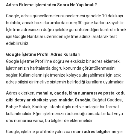
Adres Ekleme İşleminden Sonra Ne Yapılmalı?
Google, adres güncellemelerini incelemesi genelde 10 dakikayı
bulabilir, ancak bazı durumlarda süreç 30 güne kadar uzayabilir.
İşletme adresinizin doğru şekilde görüntülendiğini kontrol etmek
için Google Haritalar üzerinden işletme adınızı aratarak test
edebilirsiniz.
Google İşletme Profili Adres Kuralları
Google İşletme Profili’ne doğru ve eksiksiz bir adres eklemek,
işletmenizin haritalarda doğru konumda görüntülenmesini
sağlar. Kullanıcıların işletmenize kolayca ulaşabilmesi için açık
adres bilgisi girilmeli ve sistemin belirlediği kurallara uyulmalıdır.
Adres eklerken,
mahalle, cadde, bina numarası ve posta kodu
gibi detaylar eksiksiz yazılmalıdır
.
Örneğin,
Bağdat Caddesi,
Bahçe Sokak, Kadıköy, İstanbul gibi net ve anlaşılır bir format
kullanılmalıdır. Eğer işletmenizin bulunduğu binada bir kat veya
ofis numarası varsa, bu bilgiler de eklenmelidir.
Google, işletme profilinde yalnızca
resmi adres bilgilerine
yer