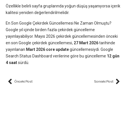
Özellikle belirli sayfa gruplarında yoğun düşüş yaşanıyorsa içerik
kalitesi yeniden değerlendirilmelidir.
En Son Google Çekirdek Güncellemesi Ne Zaman Olmuştu?
Google yıl içinde birden fazla çekirdek güncelleme
yayınlayabiliyor. Mayıs 2026 çekirdek güncellemesinden önceki
en son Google çekirdek güncellemesi,
27 Mart 2026
tarihinde
yayınlanan
Mart 2026 core update
güncellemesiydi. Google
Search Status Dashboard verilerine göre bu güncelleme
12 gün
4 saat
sürdü.
Prev
Nex
Önceki Post
Sonraki Post