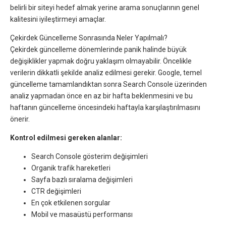
belirli bir siteyi hedef almak yerine arama sonuçlarının genel
kalitesini iyileştirmeyi amaçlar.
Çekirdek Güncelleme Sonrasında Neler Yapılmalı?
Çekirdek güncelleme dönemlerinde panik halinde büyük
değişiklikler yapmak doğru yaklaşım olmayabilir. Öncelikle
verilerin dikkatli şekilde analiz edilmesi gerekir. Google, temel
güncelleme tamamlandıktan sonra Search Console üzerinden
analiz yapmadan önce en az bir hafta beklenmesini ve bu
haftanın güncelleme öncesindeki haftayla karşılaştırılmasını
önerir.
Kontrol edilmesi gereken alanlar:
Search Console gösterim değişimleri
Organik trafik hareketleri
Sayfa bazlı sıralama değişimleri
CTR değişimleri
En çok etkilenen sorgular
Mobil ve masaüstü performansı