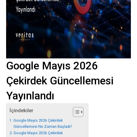
Google Mayıs 2026
Çekirdek Güncellemesi
Yayınlandı
İçindekiler
Google Mayıs 2026 Çekirdek
Güncellemesi Ne Zaman Başladı?
Google Mayıs 2026 Çekirdek