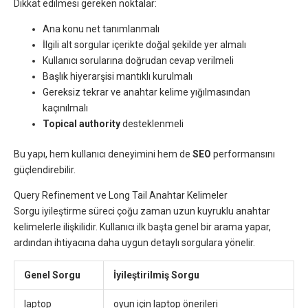
Dikkat edilmesi gereken noktalar:
Ana konu net tanımlanmalı
İlgili alt sorgular içerikte doğal şekilde yer almalı
Kullanıcı sorularına doğrudan cevap verilmeli
Başlık hiyerarşisi mantıklı kurulmalı
Gereksiz tekrar ve anahtar kelime yığılmasından
kaçınılmalı
Topical authority
desteklenmeli
Bu yapı, hem kullanıcı deneyimini hem de
SEO
performansını
güçlendirebilir.
Query Refinement ve Long Tail Anahtar Kelimeler
Sorgu iyileştirme süreci çoğu zaman uzun kuyruklu anahtar
kelimelerle ilişkilidir. Kullanıcı ilk başta genel bir arama yapar,
ardından ihtiyacına daha uygun detaylı sorgulara yönelir.
Genel Sorgu
İyileştirilmiş Sorgu
laptop
oyun için laptop önerileri