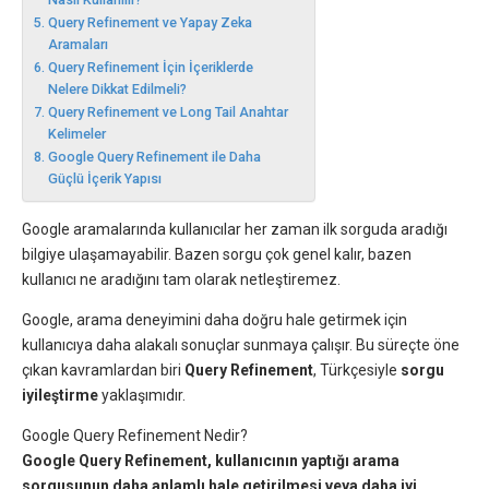
Query Refinement ve Yapay Zeka
Aramaları
Query Refinement İçin İçeriklerde
Nelere Dikkat Edilmeli?
Query Refinement ve Long Tail Anahtar
Kelimeler
Google Query Refinement ile Daha
Güçlü İçerik Yapısı
Google aramalarında kullanıcılar her zaman ilk sorguda aradığı
bilgiye ulaşamayabilir. Bazen sorgu çok genel kalır, bazen
kullanıcı ne aradığını tam olarak netleştiremez.
Google, arama deneyimini daha doğru hale getirmek için
kullanıcıya daha alakalı sonuçlar sunmaya çalışır. Bu süreçte öne
çıkan kavramlardan biri
Query Refinement
, Türkçesiyle
sorgu
iyileştirme
yaklaşımıdır.
Google Query Refinement Nedir?
Google Query Refinement, kullanıcının yaptığı arama
sorgusunun daha anlamlı hale getirilmesi veya daha iyi