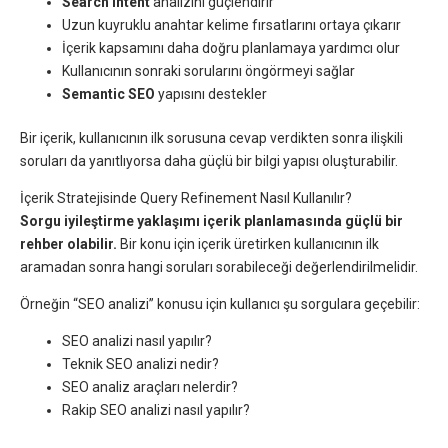
Search intent
analizini güçlendirir
Uzun kuyruklu anahtar kelime fırsatlarını ortaya çıkarır
İçerik kapsamını daha doğru planlamaya yardımcı olur
Kullanıcının sonraki sorularını öngörmeyi sağlar
Semantic SEO
yapısını destekler
Bir içerik, kullanıcının ilk sorusuna cevap verdikten sonra ilişkili
soruları da yanıtlıyorsa daha güçlü bir bilgi yapısı oluşturabilir.
İçerik Stratejisinde Query Refinement Nasıl Kullanılır?
Sorgu iyileştirme yaklaşımı içerik planlamasında güçlü bir
rehber olabilir.
Bir konu için içerik üretirken kullanıcının ilk
aramadan sonra hangi soruları sorabileceği değerlendirilmelidir.
Örneğin “SEO analizi” konusu için kullanıcı şu sorgulara geçebilir:
SEO analizi nasıl yapılır?
Teknik SEO analizi nedir?
SEO analiz araçları nelerdir?
Rakip SEO analizi nasıl yapılır?