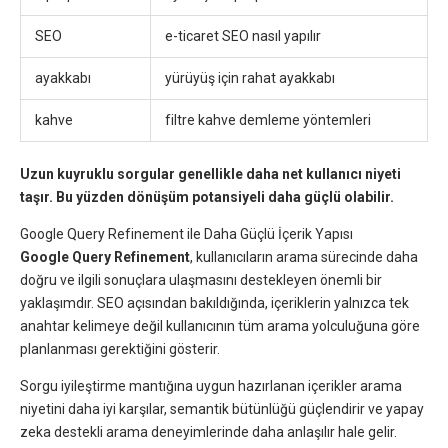
SEO
e-ticaret SEO nasıl yapılır
ayakkabı
yürüyüş için rahat ayakkabı
kahve
filtre kahve demleme yöntemleri
Uzun kuyruklu sorgular genellikle daha net kullanıcı niyeti
taşır. Bu yüzden dönüşüm potansiyeli daha güçlü olabilir.
Google Query Refinement ile Daha Güçlü İçerik Yapısı
Google Query Refinement
, kullanıcıların arama sürecinde daha
doğru ve ilgili sonuçlara ulaşmasını destekleyen önemli bir
yaklaşımdır. SEO açısından bakıldığında, içeriklerin yalnızca tek
anahtar kelimeye değil kullanıcının tüm arama yolculuğuna göre
planlanması gerektiğini gösterir.
Sorgu iyileştirme mantığına uygun hazırlanan içerikler arama
niyetini daha iyi karşılar, semantik bütünlüğü güçlendirir ve yapay
zeka destekli arama deneyimlerinde daha anlaşılır hale gelir.