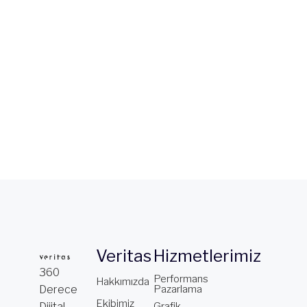
Veritas
Hizmetlerimiz
360
Performans
Hakkımızda
Derece
Pazarlama
Ekibimiz
Dijital
Grafik