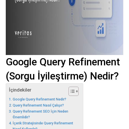
Google Query Refinement
(Sorgu İyileştirme) Nedir?
İçindekiler
Google Query Refinement Nedir?
Query Refinement Nasıl Çalışır?
Query Refinement SEO İçin Neden
Önemlidir?
İçerik Stratejisinde Query Refinement
Nasıl Kullanılır?