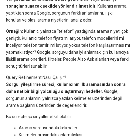
sonuçlar sunacak şekilde yönlendirilmesidir.
Kullanıcı arama
yaptıktan sonra Google, sorgunun farklı anlamlarını, ilişkili
konuları ve olası arama niyetlerini analiz eder.
Örneğin:
Kullanıcı yalnızca “telefon” yazdığında arama niyeti çok
geniştir. Kullanıcı telefon fiyatı mı arıyor, telefon modellerini mi
inceliyor, telefon tamiri mi istiyor, yoksa telefon karşılaştırması mı
yapmak istiyor? Google, sorguyu daha iyi anlamak için kullanıcıya
ilişkili arama önerileri, filtreler, People Also Ask alanları veya farklı
sonuç türleri sunabilir.
Query Refinement Nasıl Çalışır?
Sorgu iyileştirme süreci, kullanıcının ilk aramasından sonra
daha net bir bilgi yolculuğu oluşturmayı hedefler.
Google,
sorgunun anlamını yalnızca yazılan kelimeler üzerinden değil
arama bağlamı üzerinden de değerlendirir.
Bu süreçte şu sinyaller etkili olabilir:
Arama sorgusundaki kelimeler
Kelimeler arasındaki anlam ilişkisi