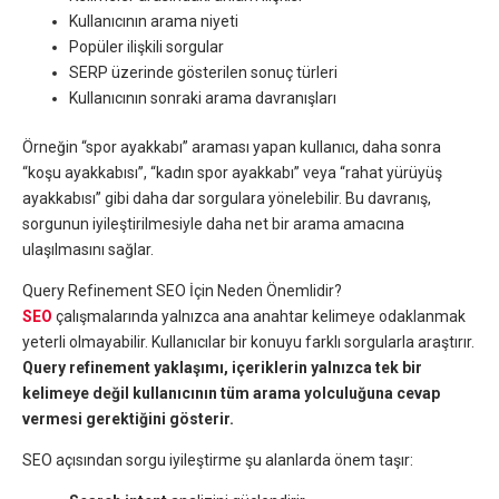
Kullanıcının arama niyeti
Popüler ilişkili sorgular
SERP üzerinde gösterilen sonuç türleri
Kullanıcının sonraki arama davranışları
Örneğin “spor ayakkabı” araması yapan kullanıcı, daha sonra
“koşu ayakkabısı”, “kadın spor ayakkabı” veya “rahat yürüyüş
ayakkabısı” gibi daha dar sorgulara yönelebilir. Bu davranış,
sorgunun iyileştirilmesiyle daha net bir arama amacına
ulaşılmasını sağlar.
Query Refinement SEO İçin Neden Önemlidir?
SEO
çalışmalarında yalnızca ana anahtar kelimeye odaklanmak
yeterli olmayabilir. Kullanıcılar bir konuyu farklı sorgularla araştırır.
Query refinement yaklaşımı, içeriklerin yalnızca tek bir
kelimeye değil kullanıcının tüm arama yolculuğuna cevap
vermesi gerektiğini gösterir.
SEO açısından sorgu iyileştirme şu alanlarda önem taşır: