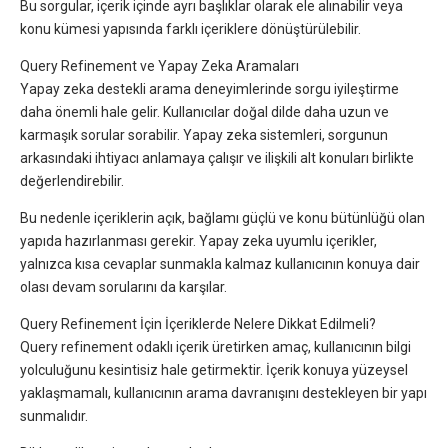
Bu sorgular, içerik içinde ayrı başlıklar olarak ele alınabilir veya
konu kümesi yapısında farklı içeriklere dönüştürülebilir.
Query Refinement ve Yapay Zeka Aramaları
Yapay zeka destekli arama deneyimlerinde sorgu iyileştirme
daha önemli hale gelir. Kullanıcılar doğal dilde daha uzun ve
karmaşık sorular sorabilir. Yapay zeka sistemleri, sorgunun
arkasındaki ihtiyacı anlamaya çalışır ve ilişkili alt konuları birlikte
değerlendirebilir.
Bu nedenle içeriklerin açık, bağlamı güçlü ve konu bütünlüğü olan
yapıda hazırlanması gerekir. Yapay zeka uyumlu içerikler,
yalnızca kısa cevaplar sunmakla kalmaz kullanıcının konuya dair
olası devam sorularını da karşılar.
Query Refinement İçin İçeriklerde Nelere Dikkat Edilmeli?
Query refinement odaklı içerik üretirken amaç, kullanıcının bilgi
yolculuğunu kesintisiz hale getirmektir. İçerik konuya yüzeysel
yaklaşmamalı, kullanıcının arama davranışını destekleyen bir yapı
sunmalıdır.