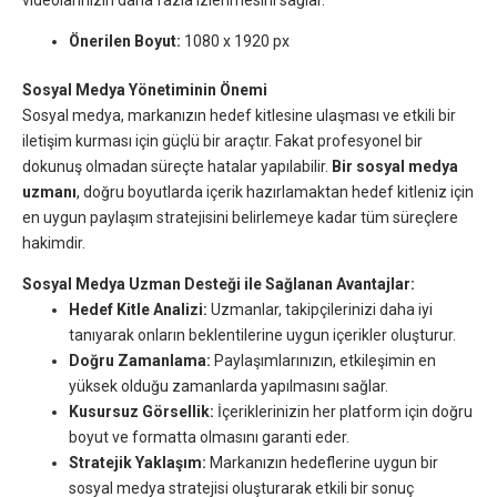
Önerilen Boyut:
1080 x 1920 px
Sosyal Medya Yönetiminin Önemi
Sosyal medya, markanızın hedef kitlesine ulaşması ve etkili bir
iletişim kurması için güçlü bir araçtır. Fakat profesyonel bir
dokunuş olmadan süreçte hatalar yapılabilir.
Bir sosyal medya
uzmanı
, doğru boyutlarda içerik hazırlamaktan hedef kitleniz için
en uygun paylaşım stratejisini belirlemeye kadar tüm süreçlere
hakimdir.
Sosyal Medya Uzman Desteği ile Sağlanan Avantajlar:
Hedef Kitle Analizi:
Uzmanlar, takipçilerinizi daha iyi
tanıyarak onların beklentilerine uygun içerikler oluşturur.
Doğru Zamanlama:
Paylaşımlarınızın, etkileşimin en
yüksek olduğu zamanlarda yapılmasını sağlar.
Kusursuz Görsellik:
İçeriklerinizin her platform için doğru
boyut ve formatta olmasını garanti eder.
Stratejik Yaklaşım:
Markanızın hedeflerine uygun bir
sosyal medya stratejisi oluşturarak etkili bir sonuç