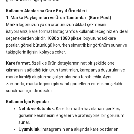
Kullanım Alanlarına Göre Boyut Örnekleri
1. Marka Paylaşımları ve Ürün Tanıtımları (Kare Post)
Marka logonuzun ya da ürününüzün dikkat çekmesini
istiyorsanız, kare format Instagram’da kullanabileceğiniz en ideal
seçeneklerden biridir.
1080 x 1080 piksel
boyutundaki kare
postlar, görsel bütünlüğü korurken simetrik bir görünüm sunar ve
takipçilerin ilgisini kolayca çeker.
Kare format
, özellikle ürün detaylarının net bir şekilde öne
çıkmasını sağladığı için ürün tanıtımları, kampanya duyuruları ve
marka kimliği oluşturma çalışmalarında tercih edilir. Aynı
zamanda, marka logosu gibi sabit görsellerin estetik bir şekilde
sunulması için de idealdir.
Kullanıcı İçin Faydaları:
Netlik ve Bütünlük:
Kare formatta hazırlanan içerikler,
görselin kesilmesini engeller ve profesyonel bir görünüm
sunar.
Uyumluluk:
Instagram’ın ana akışında kare postlar en