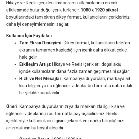
Hikaye ve Reels içerikleri, Instagram kullanıcılarının en çok
etkileşimde bulunduğu içerik türleridir.
1080 x 1920 piksel
boyutlarındaki tam ekran dikey format, kullanıcıların içeriklerinizi
daha iyi deneyimlemesini sağlar.
Kullanıcı İçin Faydaları:
Tam Ekran Deneyimi:
Dikey format, kullanıcıların telefon
ekranını tamamen kapladığı için içerik daha dikkat çekici
hale gelir.
Etkileşim Artışı:
Hikaye ve Reels içerikleri, doğal akış
içinde kullanıcıların daha fazla zaman geçirmesini sağlar.
Hızlı ve Net Mesajlar:
Kampanya duyuruları, markaya ait
kısa bilgiler ya da eğlenceli videolar bu formatla daha etkili
bir şekilde sunulabilir.
Öneri:
Kampanya duyurularınızı ya da markanızla ilgili kısa ve
eğlenceli videolarınızı bu formatta paylaşabilirsiniz. Reels
içerikleriyle kullanıcıların ilgisini çekmek ve marka bilinirliğinizi
artırmak için bu boyut idealdir.