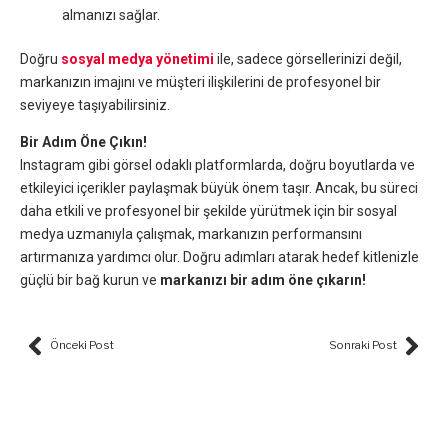
almanızı sağlar.
Doğru
sosyal medya yönetimi
ile, sadece görsellerinizi değil,
markanızın imajını ve müşteri ilişkilerini de profesyonel bir
seviyeye taşıyabilirsiniz.
Bir Adım Öne Çıkın!
Instagram gibi görsel odaklı platformlarda, doğru boyutlarda ve
etkileyici içerikler paylaşmak büyük önem taşır. Ancak, bu süreci
daha etkili ve profesyonel bir şekilde yürütmek için bir sosyal
medya uzmanıyla çalışmak, markanızın performansını
artırmanıza yardımcı olur. Doğru adımları atarak hedef kitlenizle
güçlü bir bağ kurun ve
markanızı bir adım öne çıkarın!
Prev
Nex
Önceki Post
Sonraki Post