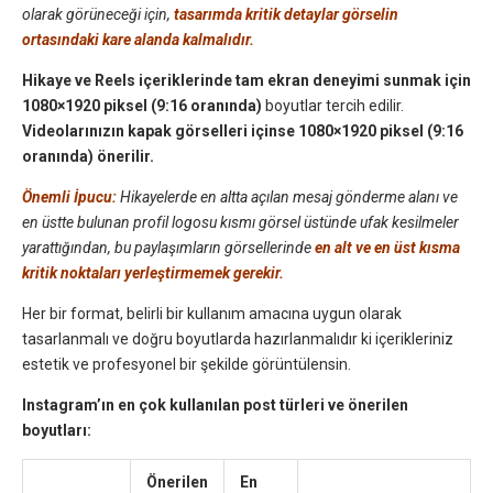
olarak görüneceği için,
tasarımda kritik detaylar görselin
ortasındaki kare alanda kalmalıdır.
Hikaye ve Reels içeriklerinde tam ekran deneyimi sunmak için
1080×1920 piksel (9:16 oranında)
boyutlar tercih edilir.
Videolarınızın kapak görselleri içinse 1080×1920 piksel (9:16
oranında) önerilir.
Önemli İpucu:
Hikayelerde en altta açılan mesaj gönderme alanı ve
en üstte bulunan profil logosu kısmı görsel üstünde ufak kesilmeler
yarattığından, bu paylaşımların görsellerinde
en alt ve en üst kısma
kritik noktaları yerleştirmemek gerekir.
Her bir format, belirli bir kullanım amacına uygun olarak
tasarlanmalı ve doğru boyutlarda hazırlanmalıdır ki içerikleriniz
estetik ve profesyonel bir şekilde görüntülensin.
Instagram’ın en çok kullanılan post türleri ve önerilen
boyutları:
Önerilen
En