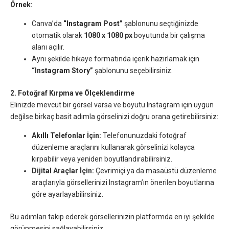
Örnek:
Canva’da
“Instagram Post”
şablonunu seçtiğinizde
otomatik olarak
1080 x 1080 px
boyutunda bir çalışma
alanı açılır.
Aynı şekilde hikaye formatında içerik hazırlamak için
“Instagram Story”
şablonunu seçebilirsiniz.
2. Fotoğraf Kırpma ve Ölçeklendirme
Elinizde mevcut bir görsel varsa ve boyutu Instagram için uygun
değilse birkaç basit adımla görselinizi doğru orana getirebilirsiniz:
Akıllı Telefonlar İçin:
Telefonunuzdaki fotoğraf
düzenleme araçlarını kullanarak görselinizi kolayca
kırpabilir veya yeniden boyutlandırabilirsiniz.
Dijital Araçlar İçin:
Çevrimiçi ya da masaüstü düzenleme
araçlarıyla görsellerinizi Instagram’ın önerilen boyutlarına
göre ayarlayabilirsiniz.
Bu adımları takip ederek görsellerinizin platformda en iyi şekilde
görünmesini sağlayabilirsiniz.