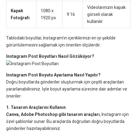
Videolarınızın kapak
Kapak
1080 x
9:16
görseli olarak
Fotoğrafı
1920 px
kullanılır.
Tablodaki boyutlar, Instagram’ın içeriklerinizi en iyi şekilde
görüntülemesini sağlamak için önerilen ölçülerdir.
Instagram Post Boyutları Nasıl Gözüküyor?
Instagram Post Boyutu Ayarlama Nasıl Yapılır?
Doğru boyutlarda gönderiler oluşturmak için çeşitli araçlardan
yararlanabilirsiniz. İşte boyut ayarlama sürecine dair adımlar ve
öneriler:
1. Tasarım Araçlarını Kullanın
Canva, Adobe Photoshop gibi tasarım araçları
, Instagram için
özel şablonlar sunar. Bu araçlarda doğrudan doğru boyutlarda
gönderiler hazırlayabilirsiniz.