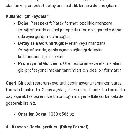
alanları ve perspektif detaylarını estetik bir şekilde öne çıkarır.
Kullanıcı İçin Faydaları:
Doğal Perspektif:
Yatay format, özellikle manzara
fotoğraflarında orijinal perspektifi korur ve görselin daha
etkileyici görünmesini sağlar.
Detayların Görünürlüğü:
Mekan veya manzara
fotoğraflarında, geniş açının sağladığı detaylar
kullanıcıların ilgisini çeker.
Profesyonel Görünüm:
Otel, restoran veya etkinlik alanı
gibi profesyonel mekan tanıtımları için ideal bir formattır.
Öneri:
Bir otel, restoran veya tatil destinasyonu tanıtırken yatay
formatı tercih edin. Geniş açıyla çekilen görsellerinizi bu formatta
paylaşarak takipçilerinize bulunduğunuz yeri etkileyici bir şekilde
gösterebilirsiniz.
Önerilen Boyut:
1080 x 566 px
4. Hikaye ve Reels İçerikleri (Dikey Format)