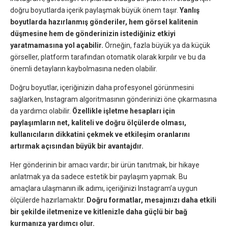
doğru boyutlarda içerik paylaşmak büyük önem taşır.
Yanlış
boyutlarda hazırlanmış gönderiler, hem görsel kalitenin
düşmesine hem de gönderinizin istediğiniz etkiyi
yaratmamasına yol açabilir.
Örneğin, fazla büyük ya da küçük
görseller, platform tarafından otomatik olarak kırpılır ve bu da
önemli detayların kaybolmasına neden olabilir.
Doğru boyutlar, içeriğinizin daha profesyonel görünmesini
sağlarken, Instagram algoritmasının gönderinizi öne çıkarmasına
da yardımcı olabilir.
Özellikle işletme hesapları için
paylaşımların net, kaliteli ve doğru ölçülerde olması,
kullanıcıların dikkatini çekmek ve etkileşim oranlarını
artırmak açısından büyük bir avantajdır.
Her gönderinin bir amacı vardır; bir ürün tanıtmak, bir hikaye
anlatmak ya da sadece estetik bir paylaşım yapmak. Bu
amaçlara ulaşmanın ilk adımı, içeriğinizi Instagram’a uygun
ölçülerde hazırlamaktır.
Doğru formatlar, mesajınızı daha etkili
bir şekilde iletmenize ve kitlenizle daha güçlü bir bağ
kurmanıza yardımcı olur.