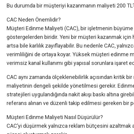
Bu durumda bir müşteriyi kazanmanın maliyeti 200 TL’d
CAC Neden Önemlidir?
Müşteri Edinme Maliyeti (CAC), bir işletmenin büyüme s
göstergelerden biridir. Yeni bir müşteri kazanmak için 
artsa bile karlılık zayıflayabilir. Bu nedenle CAC, yaln
verimliliğini de ortaya koyar. Yüksek müşteri edinme 
verimsiz kanal kullanımı gibi yapısal sorunlara işaret ede
CAC aynı zamanda ölçeklenebilirlik açısından kritik bi
maliyetinin dengeli şekilde yönetilmesi gerekir. Edinm
stratejileri uygulandığında nakit akışı baskı altına gire
referans alınan ve düzenli takip edilmesi gereken bir 
Müşteri Edinme Maliyeti Nasıl Düşürülür?
CAC’yi düşürmek yalnızca reklam bütçesini azaltmak 