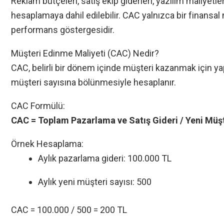
Reklam bütçeleri, satış ekip giderleri, yazılım maliyetl
hesaplamaya dahil edilebilir. CAC yalnızca bir finansal 
performans göstergesidir.
Müşteri Edinme Maliyeti (CAC) Nedir?
CAC, belirli bir dönem içinde müşteri kazanmak için 
müşteri sayısına bölünmesiyle hesaplanır.
CAC Formülü:
CAC = Toplam Pazarlama ve Satış Gideri / Yeni Müşt
Örnek Hesaplama:
Aylık pazarlama gideri: 100.000 TL
Aylık yeni müşteri sayısı: 500
CAC = 100.000 / 500 = 200 TL