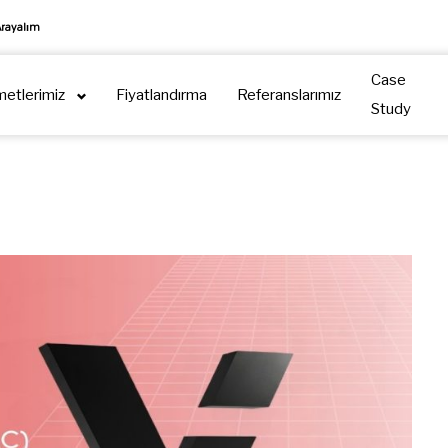
Arayalım
Case
metlerimiz
Fiyatlandırma
Referanslarımız
Study