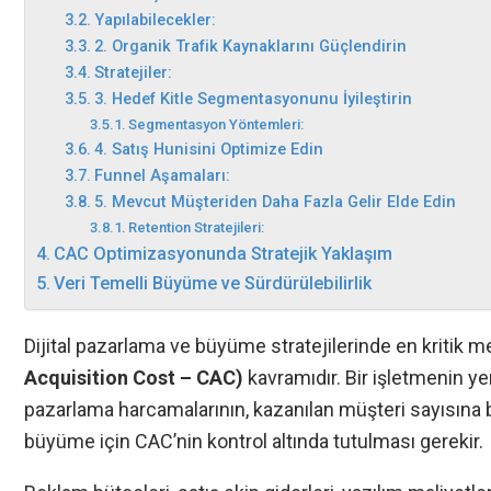
Yapılabilecekler:
2. Organik Trafik Kaynaklarını Güçlendirin
Stratejiler:
3. Hedef Kitle Segmentasyonunu İyileştirin
Segmentasyon Yöntemleri:
4. Satış Hunisini Optimize Edin
Funnel Aşamaları:
5. Mevcut Müşteriden Daha Fazla Gelir Elde Edin
Retention Stratejileri:
CAC Optimizasyonunda Stratejik Yaklaşım
Veri Temelli Büyüme ve Sürdürülebilirlik
Dijital pazarlama ve büyüme stratejilerinde en kritik me
Acquisition Cost – CAC)
kavramıdır. Bir işletmenin ye
pazarlama harcamalarının, kazanılan müşteri sayısına b
büyüme için CAC’nin kontrol altında tutulması gerekir.