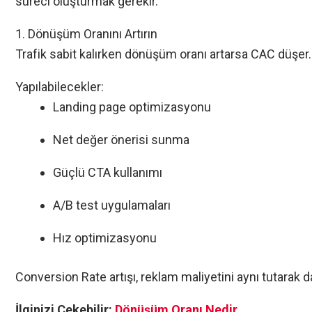
süreci oluşturmak gerekir.
1. Dönüşüm Oranını Artırın
Trafik sabit kalırken dönüşüm oranı artarsa CAC düşer.
Yapılabilecekler:
Landing page optimizasyonu
Net değer önerisi sunma
Güçlü CTA kullanımı
A/B test uygulamaları
Hız optimizasyonu
Conversion Rate artışı, reklam maliyetini aynı tutarak 
İlginizi Çekebilir:
Dönüşüm Oranı Nedir