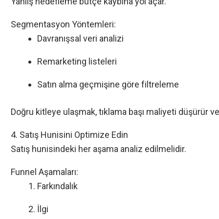
Yanlış hedefleme bütçe kaybına yol açar.
Segmentasyon Yöntemleri:
Davranışsal veri analizi
Remarketing listeleri
Satın alma geçmişine göre filtreleme
Doğru kitleye ulaşmak, tıklama başı maliyeti düşürür ve
4. Satış Hunisini Optimize Edin
Satış hunisindeki her aşama analiz edilmelidir.
Funnel Aşamaları:
Farkındalık
İlgi