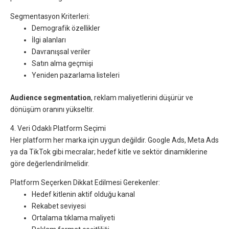
Segmentasyon Kriterleri:
Demografik özellikler
İlgi alanları
Davranışsal veriler
Satın alma geçmişi
Yeniden pazarlama listeleri
Audience segmentation
, reklam maliyetlerini düşürür ve
dönüşüm oranını yükseltir.
4. Veri Odaklı Platform Seçimi
Her platform her marka için uygun değildir. Google Ads, Meta Ads
ya da TikTok gibi mecralar; hedef kitle ve sektör dinamiklerine
göre değerlendirilmelidir.
Platform Seçerken Dikkat Edilmesi Gerekenler:
Hedef kitlenin aktif olduğu kanal
Rekabet seviyesi
Ortalama tıklama maliyeti