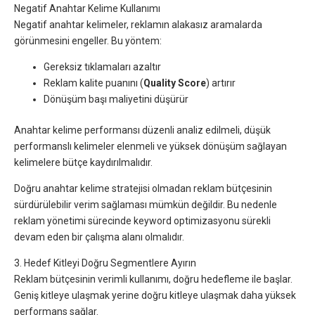
Negatif Anahtar Kelime Kullanımı
Negatif anahtar kelimeler, reklamın alakasız aramalarda
görünmesini engeller. Bu yöntem:
Gereksiz tıklamaları azaltır
Reklam kalite puanını (
Quality Score
) artırır
Dönüşüm başı maliyetini düşürür
Anahtar kelime performansı düzenli analiz edilmeli, düşük
performanslı kelimeler elenmeli ve yüksek dönüşüm sağlayan
kelimelere bütçe kaydırılmalıdır.
Doğru anahtar kelime stratejisi olmadan reklam bütçesinin
sürdürülebilir verim sağlaması mümkün değildir. Bu nedenle
reklam yönetimi sürecinde keyword optimizasyonu sürekli
devam eden bir çalışma alanı olmalıdır.
3. Hedef Kitleyi Doğru Segmentlere Ayırın
Reklam bütçesinin verimli kullanımı, doğru hedefleme ile başlar.
Geniş kitleye ulaşmak yerine doğru kitleye ulaşmak daha yüksek
performans sağlar.