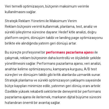
Veri temelli optimizasyon, bütçenin maksimum verimle
kullanılmasını sağlar.
Stratejik Reklam Yönetimi ile Maksimum Verim
Reklam bütçesini verimli kullanmak; planlama, test, analiz ve
sürekli iyileştirme sürecine dayanır. Hedef kitle analizi, doğru
platform seçimi, dönüşüm takibi ve landing page optimizasyonu
birlikte ele alındığında yatırım geri dönüşü artar.
Bu süreçte profesyonel bir
performans pazarlama ajansı
ile
çalışmak, reklam bütçesinin daha kontrollü ve ölçülebilir şekilde
yönetilmesini sağlar. Performans pazarlama ajansı; veri analizi,
anahtar kelime optimizasyonu, kampanya kurgusu, A/B test
süreçleri ve dönüşüm takibi gibi kritik alanlarda uzmanlık sunar.
Stratejik planlama ve sürekli optimizasyon yaklaşımı sayesinde
bütçe kayıpları minimize edilir, yatırımın geri dönüş oranı artırılır.
Özellikle yüksek rekabetli sektörlerde deneyimli bir performans
pazarlama ajansı ile ilerlemek, markanın dijital büyüme sürecini
hızlandıran önemli bir avantaj sağlar.