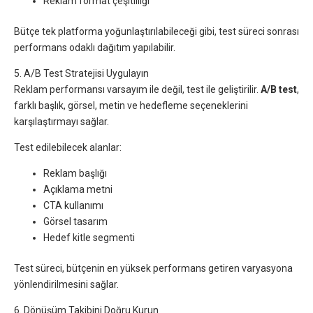
Reklam format çeşitliliği
Bütçe tek platforma yoğunlaştırılabileceği gibi, test süreci sonrası
performans odaklı dağıtım yapılabilir.
5. A/B Test Stratejisi Uygulayın
Reklam performansı varsayım ile değil, test ile geliştirilir.
A/B test
,
farklı başlık, görsel, metin ve hedefleme seçeneklerini
karşılaştırmayı sağlar.
Test edilebilecek alanlar:
Reklam başlığı
Açıklama metni
CTA kullanımı
Görsel tasarım
Hedef kitle segmenti
Test süreci, bütçenin en yüksek performans getiren varyasyona
yönlendirilmesini sağlar.
6. Dönüşüm Takibini Doğru Kurun