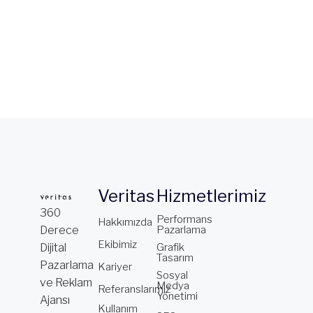
Veritas
Hizmetlerimiz
360
Performans
Hakkımızda
Derece
Pazarlama
Ekibimiz
Dijital
Grafik
Tasarım
Pazarlama
Kariyer
Sosyal
ve Reklam
Medya
Referanslarımız
Yönetimi
Ajansı
Kullanım