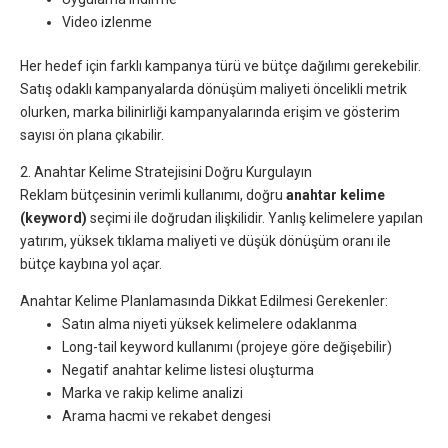
Video izlenme
Her hedef için farklı kampanya türü ve bütçe dağılımı gerekebilir.
Satış odaklı kampanyalarda dönüşüm maliyeti öncelikli metrik
olurken, marka bilinirliği kampanyalarında erişim ve gösterim
sayısı ön plana çıkabilir.
2. Anahtar Kelime Stratejisini Doğru Kurgulayın
Reklam bütçesinin verimli kullanımı, doğru
anahtar kelime
(keyword)
seçimi ile doğrudan ilişkilidir. Yanlış kelimelere yapılan
yatırım, yüksek tıklama maliyeti ve düşük dönüşüm oranı ile
bütçe kaybına yol açar.
Anahtar Kelime Planlamasında Dikkat Edilmesi Gerekenler:
Satın alma niyeti yüksek kelimelere odaklanma
Long-tail keyword kullanımı (projeye göre değişebilir)
Negatif anahtar kelime listesi oluşturma
Marka ve rakip kelime analizi
Arama hacmi ve rekabet dengesi