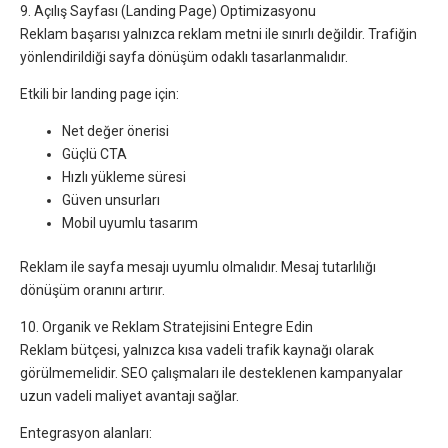
9. Açılış Sayfası (Landing Page) Optimizasyonu
Reklam başarısı yalnızca reklam metni ile sınırlı değildir. Trafiğin
yönlendirildiği sayfa dönüşüm odaklı tasarlanmalıdır.
Etkili bir landing page için:
Net değer önerisi
Güçlü CTA
Hızlı yükleme süresi
Güven unsurları
Mobil uyumlu tasarım
Reklam ile sayfa mesajı uyumlu olmalıdır. Mesaj tutarlılığı
dönüşüm oranını artırır.
10. Organik ve Reklam Stratejisini Entegre Edin
Reklam bütçesi, yalnızca kısa vadeli trafik kaynağı olarak
görülmemelidir. SEO çalışmaları ile desteklenen kampanyalar
uzun vadeli maliyet avantajı sağlar.
Entegrasyon alanları: