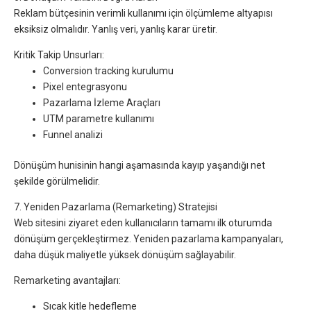
Reklam bütçesinin verimli kullanımı için ölçümleme altyapısı
eksiksiz olmalıdır. Yanlış veri, yanlış karar üretir.
Kritik Takip Unsurları:
Conversion tracking kurulumu
Pixel entegrasyonu
Pazarlama İzleme Araçları
UTM parametre kullanımı
Funnel analizi
Dönüşüm hunisinin hangi aşamasında kayıp yaşandığı net
şekilde görülmelidir.
7. Yeniden Pazarlama (Remarketing) Stratejisi
Web sitesini ziyaret eden kullanıcıların tamamı ilk oturumda
dönüşüm gerçekleştirmez. Yeniden pazarlama kampanyaları,
daha düşük maliyetle yüksek dönüşüm sağlayabilir.
Remarketing avantajları:
Sıcak kitle hedefleme