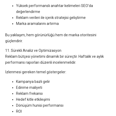
Yüksek performanslı anahtar kelimeleri SEO’da
değerlendirme
Reklam verileri ile içerik stratejisi geliştirme
Marka aramalarını artırma
Bu yaklaşım, hem görünürlüğü hem de marka otoritesini
güçlendirir.
11. Sürekli Analiz ve Optimizasyon
Reklam bütçesi yönetimi dinamik bir süreçtir. Haftalık ve aylık
performans raporları düzenli incelenmelidir.
İzlenmesi gereken temel göstergeler:
Kampanya bazlı gelir
Edinme maliyeti
Reklam frekansı
Hedef kitle etkileşimi
Dönüşüm hunisi performansı
ROI