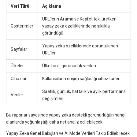
Veri Türü
Açıklama
URL’lerin Arama ve Keşfet’teki üretken
Gösterimler
yapay zeka özelliklerinde ne sıklıkla
göründüğü
Yapay zeka özelliklerinde görüntülenen
Sayfalar
URL’ler
Ülkeler
Ülke bazlı görünürlük verileri
Cihazlar
Kullanıcıların erişim sağladığı cihaz türleri
Saatlik, günlük, haftalık ve aylık performans
Veriler
değişimleri
Bu raporlar sayesinde yapay zeka destekli görünürlüğün hangi
alanlarda yoğunlaştığı daha net analiz edilebilecek.
Yapay Zeka Genel Bakışları ve AI Mode Verileri Takip Edilebilecek