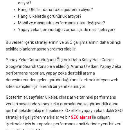
ediyor?
Hangi URL’ler daha fazla gösterim alıyor?
Hangi ülkelerde görünürlük artıyor?
Mobil ve masaüstü performansı nasıl değişiyor?
Yapay zeka görünürlüğü zaman içinde nasıl gelişiyor?
Bu veriler, içerik stratejilerinin ve SEO çalışmalarının daha bilinçli
şekilde planlanmasına yardımcı olabilir.
Yapay Zeka Görünürlüğünü Ölçmek Daha Kolay Hale Geliyor
Google’ın Search Console’a eklediği Arama Üretken Yapay Zeka
performans raporları, yapay zeka destekli arama
deneyimlerinden gelen görünürlüğü analiz etmek isteyen web
sitesi sahipleri için önemli bir yenilik sunuyor.
Gösterimler, sayfalar, ülkeler, cihazlar ve tarihsel performans
verileri sayesinde yapay zeka aramalarındaki görünürlük daha
şeffaf şekilde takip edilebilecek. Özellikle yapay zeka odaklı SEO
stratejileri geliştiren markalar ve bir
SEO ajansı
ile çalışan
işletmeler için bu raporlar, performans analizlerinde yeni bir veri