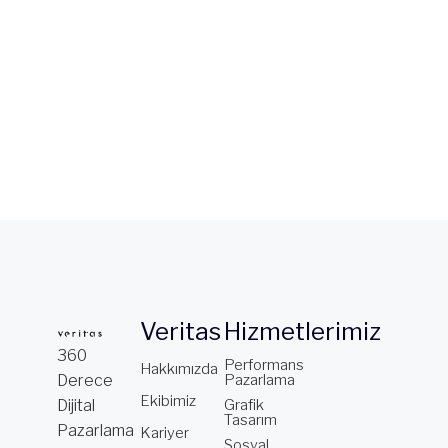
Veritas
Hizmetlerimiz
360
Performans
Hakkımızda
Derece
Pazarlama
Ekibimiz
Dijital
Grafik
Tasarım
Pazarlama
Kariyer
Sosyal