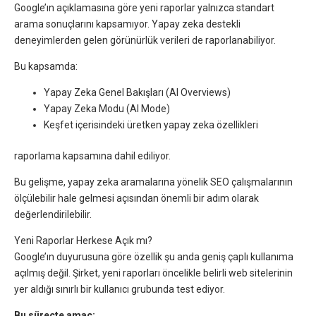
Google’ın açıklamasına göre yeni raporlar yalnızca standart
arama sonuçlarını kapsamıyor. Yapay zeka destekli
deneyimlerden gelen görünürlük verileri de raporlanabiliyor.
Bu kapsamda:
Yapay Zeka Genel Bakışları (AI Overviews)
Yapay Zeka Modu (AI Mode)
Keşfet içerisindeki üretken yapay zeka özellikleri
raporlama kapsamına dahil ediliyor.
Bu gelişme, yapay zeka aramalarına yönelik SEO çalışmalarının
ölçülebilir hale gelmesi açısından önemli bir adım olarak
değerlendirilebilir.
Yeni Raporlar Herkese Açık mı?
Google’ın duyurusuna göre özellik şu anda geniş çaplı kullanıma
açılmış değil. Şirket, yeni raporları öncelikle belirli web sitelerinin
yer aldığı sınırlı bir kullanıcı grubunda test ediyor.
Bu süreçte amaç: