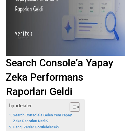
Search Console’a Yapay
Zeka Performans
Raporları Geldi
İçindekiler
Search Console’a Gelen Yeni Yapay
Zeka Raporları Nedir?
Hangi Veriler Görülebilecek?