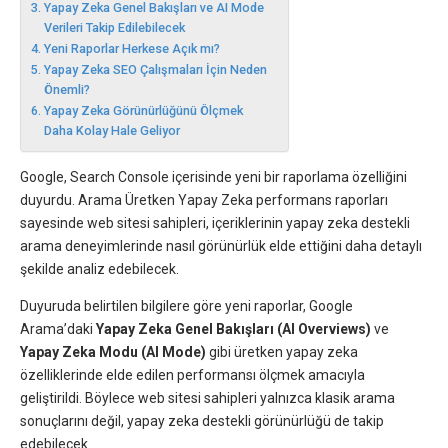
Yapay Zeka Genel Bakışları ve AI Mode
Verileri Takip Edilebilecek
Yeni Raporlar Herkese Açık mı?
Yapay Zeka SEO Çalışmaları İçin Neden
Önemli?
Yapay Zeka Görünürlüğünü Ölçmek
Daha Kolay Hale Geliyor
Google, Search Console içerisinde yeni bir raporlama özelliğini
duyurdu. Arama Üretken Yapay Zeka performans raporları
sayesinde web sitesi sahipleri, içeriklerinin yapay zeka destekli
arama deneyimlerinde nasıl görünürlük elde ettiğini daha detaylı
şekilde analiz edebilecek.
Duyuruda belirtilen bilgilere göre yeni raporlar, Google
Arama’daki
Yapay Zeka Genel Bakışları (AI Overviews)
ve
Yapay Zeka Modu (AI Mode)
gibi üretken yapay zeka
özelliklerinde elde edilen performansı ölçmek amacıyla
geliştirildi. Böylece web sitesi sahipleri yalnızca klasik arama
sonuçlarını değil, yapay zeka destekli görünürlüğü de takip
edebilecek.