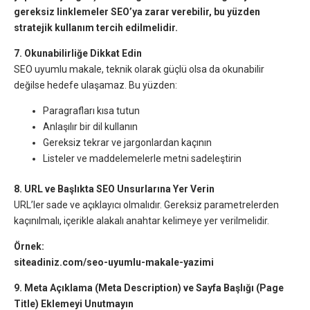
gereksiz linklemeler SEO’ya zarar verebilir, bu yüzden
stratejik kullanım tercih edilmelidir.
7. Okunabilirliğe Dikkat Edin
SEO uyumlu makale, teknik olarak güçlü olsa da okunabilir
değilse hedefe ulaşamaz. Bu yüzden:
Paragrafları kısa tutun
Anlaşılır bir dil kullanın
Gereksiz tekrar ve jargonlardan kaçının
Listeler ve maddelemelerle metni sadeleştirin
8. URL ve Başlıkta SEO Unsurlarına Yer Verin
URL’ler sade ve açıklayıcı olmalıdır. Gereksiz parametrelerden
kaçınılmalı, içerikle alakalı anahtar kelimeye yer verilmelidir.
Örnek:
siteadiniz.com/seo-uyumlu-makale-yazimi
9. Meta Açıklama (Meta Description) ve Sayfa Başlığı (Page
Title) Eklemeyi Unutmayın