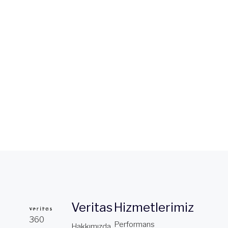
Veritas
Hizmetlerimiz
360
Performans
Hakkımızda