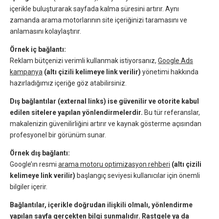
içerikle buluşturarak sayfada kalma süresini artırır. Aynı
zamanda arama motorlarının site içeriğinizi taramasını ve
anlamasını kolaylaştırır.
Örnek iç bağlantı:
Reklam bütçenizi verimli kullanmak istiyorsanız,
Google Ads
kampanya
(altı çizili kelimeye link verilir)
yönetimi hakkında
hazırladığımız içeriğe göz atabilirsiniz.
Dış bağlantılar (external links) ise güvenilir ve otorite kabul
edilen sitelere yapılan yönlendirmelerdir.
Bu tür referanslar,
makalenizin güvenilirliğini artırır ve kaynak gösterme açısından
profesyonel bir görünüm sunar.
Örnek dış bağlantı:
Google’ın resmi
arama motoru optimizasyon rehberi
(altı çizili
kelimeye link verilir)
başlangıç seviyesi kullanıcılar için önemli
bilgiler içerir.
Bağlantılar, içerikle doğrudan ilişkili olmalı, yönlendirme
yapılan sayfa gerçekten bilgi sunmalıdır. Rastgele ya da