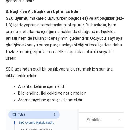
gösterici olabilir.
3. Başlık ve Alt Başlıkları Optimize Edin
SEO uyumlu makale
oluştururken başlık
(H1)
ve alt başlıklar
(H2-
H3)
içerik yapısının temel taşlarını oluşturur. Bu başlıklar, hem
arama motorlarına içeriğin ne hakkında olduğunu net şekilde
anlatır hem de kullanıcı deneyimini güçlendirir. Okuyucu, sayfaya
girdiğinde konuyu parça parça anlayabildiği sürece içerikte daha
fazla zaman geçirir ve bu da SEO açısından olumlu sinyaller
üretir.
SEO açısından etkili bir başlık yapısı oluşturmak için şunlara
dikkat edilmelidir:
Anahtar kelime içermelidir
Bilgilendirici, ilgi çekici ve net olmalıdır
Arama niyetine göre şekillenmelidir