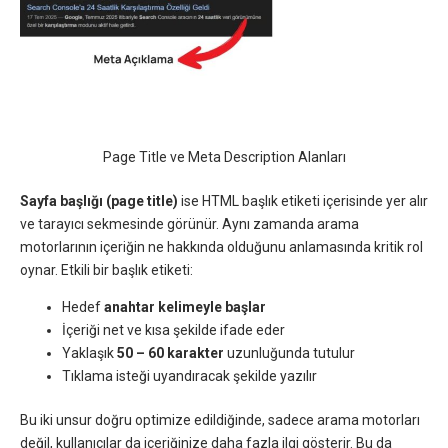
Page Title ve Meta Description Alanları
Sayfa başlığı (page title)
ise HTML başlık etiketi içerisinde yer alır
ve tarayıcı sekmesinde görünür. Aynı zamanda arama
motorlarının içeriğin ne hakkında olduğunu anlamasında kritik rol
oynar. Etkili bir başlık etiketi:
Hedef
anahtar kelimeyle başlar
İçeriği net ve kısa şekilde ifade eder
Yaklaşık
50 – 60 karakter
uzunluğunda tutulur
Tıklama isteği uyandıracak şekilde yazılır
Bu iki unsur doğru optimize edildiğinde, sadece arama motorları
değil, kullanıcılar da içeriğinize daha fazla ilgi gösterir. Bu da