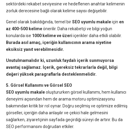
sektördeki rekabet seviyesine ve hedeflenen anahtar kelimenin
zorluk derecesine bağlı olarak kelime sayısı değişebilir.
Genel olarak bakıldığında, temel bir
SEO uyumlu makale
için
en
az 400-500 kelime
önerilir. Daha rekabetçi ve bilgi yoğun
konularda ise
1000 kelime ve üzeri
içerikler daha etkili olabilir.
Burada asıl amaç, içeriğin kullanıcının arama niyetine
eksiksiz yanıt verebilmesidir.
Unutulmamalıdır ki, uzunluk faydalı içerik sunmuyorsa
avantaj sağlamaz. İçerik, gereksiz tekrarlarla değil, bilgi
değeri yüksek paragraflarla desteklenmelidir.
5. Görsel Kullanımı ve Görsel SEO
SEO uyumlu makale
oluştururken görsel kullanımı, hem kullanıcı
deneyimi açısından hem de arama motoru optimizasyonu
bakımından kritik bir rol oynar. Doğru seçilmiş ve optimize edilmiş
görseller, içeriğin daha anlaşılır ve çekici hale gelmesini
sağlarken, ziyaretçinin sayfada geçirdiği süreyi de artırır. Bu da
SEO performansını doğrudan etkiler.