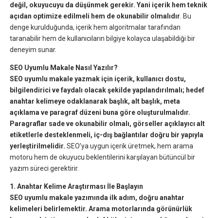
değil, okuyucuyu da düşünmek gerekir. Yani içerik hem teknik
açıdan optimize edilmeli hem de okunabilir olmalıdır
. Bu
denge kurulduğunda, içerik hem algoritmalar tarafından
taranabilir hem de kullanıcıların bilgiye kolayca ulaşabildiği bir
deneyim sunar.
SEO Uyumlu Makale Nasıl Yazılır?
SEO uyumlu makale yazmak için içerik, kullanıcı dostu,
bilgilendirici ve faydalı olacak şekilde yapılandırılmalı; hedef
anahtar kelimeye odaklanarak başlık, alt başlık, meta
açıklama ve paragraf düzeni buna göre oluşturulmalıdır.
Paragraflar sade ve okunabilir olmalı, görseller açıklayıcı alt
etiketlerle desteklenmeli, iç-dış bağlantılar doğru bir yapıyla
yerleştirilmelidir.
SEO’ya uygun içerik üretmek, hem arama
motoru hem de okuyucu beklentilerini karşılayan bütüncül bir
yazım süreci gerektirir.
1. Anahtar Kelime Araştırması İle Başlayın
SEO uyumlu makale yazımında ilk adım, doğru anahtar
kelimeleri belirlemektir. Arama motorlarında görünürlük