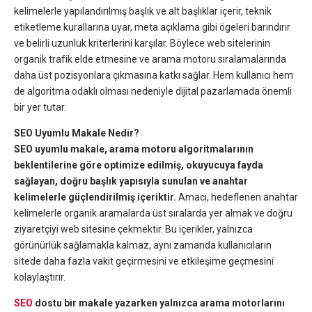
kelimelerle yapılandırılmış başlık ve alt başlıklar içerir, teknik
etiketleme kurallarına uyar, meta açıklama gibi ögeleri barındırır
ve belirli uzunluk kriterlerini karşılar. Böylece web sitelerinin
organik trafik elde etmesine ve arama motoru sıralamalarında
daha üst pozisyonlara çıkmasına katkı sağlar. Hem kullanıcı hem
de algoritma odaklı olması nedeniyle dijital pazarlamada önemli
bir yer tutar.
SEO Uyumlu Makale Nedir?
SEO uyumlu makale, arama motoru algoritmalarının
beklentilerine göre optimize edilmiş, okuyucuya fayda
sağlayan, doğru başlık yapısıyla sunulan ve anahtar
kelimelerle güçlendirilmiş içeriktir.
Amacı, hedeflenen anahtar
kelimelerle organik aramalarda üst sıralarda yer almak ve doğru
ziyaretçiyi web sitesine çekmektir. Bu içerikler, yalnızca
görünürlük sağlamakla kalmaz, aynı zamanda kullanıcıların
sitede daha fazla vakit geçirmesini ve etkileşime geçmesini
kolaylaştırır.
SEO
dostu bir makale yazarken yalnızca arama motorlarını