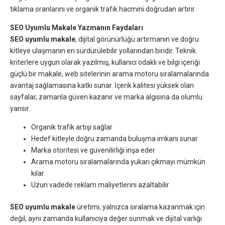
tıklama oranlarını ve organik trafik hacmini doğrudan artırır.
SEO Uyumlu Makale Yazmanın Faydaları
SEO uyumlu makale
, dijital görünürlüğü artırmanın ve doğru
kitleye ulaşmanın en sürdürülebilir yollarından biridir. Teknik
kriterlere uygun olarak yazılmış, kullanıcı odaklı ve bilgi içeriği
güçlü bir makale, web sitelerinin arama motoru sıralamalarında
avantaj sağlamasına katkı sunar. İçerik kalitesi yüksek olan
sayfalar, zamanla güven kazanır ve marka algısına da olumlu
yansır.
Organik trafik artışı sağlar
Hedef kitleyle doğru zamanda buluşma imkanı sunar
Marka otoritesi ve güvenilirliği inşa eder
Arama motoru sıralamalarında yukarı çıkmayı mümkün
kılar
Uzun vadede reklam maliyetlerini azaltabilir
SEO uyumlu makale
üretimi, yalnızca sıralama kazanmak için
değil, aynı zamanda kullanıcıya değer sunmak ve dijital varlığı