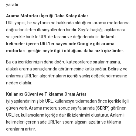
yaratır.
Arama Motorları İçeriği Daha Kolay Anlar
URL yapısı, bir sayfanın ne hakkında olduğunu arama motorlarına
doğrudan ileten ilk sinyallerden biridir. Sayfa başlığı, açıklaması
ve içerikle birlikte URL de taranır ve değerlendirilir.
Anlamlı
kelimeler içeren URL’ler sayesinde Google gibi arama
motorları içeriğin neyle ilgili olduğunu daha hızlı çözümler.
Bu da içeriklerinizin daha doğru kategorilerde sıralanmasına,
alakalı arama sonuçlarında görünmesine katkı sağlar. Belirsiz ve
anlamsız URL’ler, algoritmaların içeriği yanlış değerlendirmesine
neden olabilir.
Kullanıcı Güveni ve Tıklanma Oranı Artar
İyi yapılandırılmış bir URL, kullanıcıya tıklamadan önce içerikle ilgili
güven verir. Arama motoru sonuç sayfalarında (
SERP
) görünen
URL’ler, kullanıcıların içeriğe dair ilk izlenimini oluşturur. Anlamlı
kelimeler içeren sade URL’ler, spam algısını azaltır ve tıklama
oranlarını artırır.