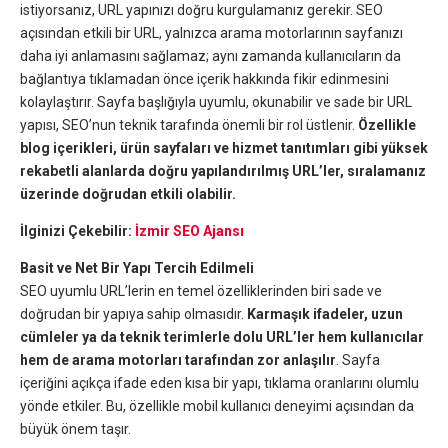
istiyorsanız, URL yapınızı doğru kurgulamanız gerekir. SEO
açısından etkili bir URL, yalnızca arama motorlarının sayfanızı
daha iyi anlamasını sağlamaz; aynı zamanda kullanıcıların da
bağlantıya tıklamadan önce içerik hakkında fikir edinmesini
kolaylaştırır. Sayfa başlığıyla uyumlu, okunabilir ve sade bir URL
yapısı, SEO’nun teknik tarafında önemli bir rol üstlenir.
Özellikle
blog içerikleri, ürün sayfaları ve hizmet tanıtımları gibi yüksek
rekabetli alanlarda doğru yapılandırılmış URL’ler, sıralamanız
üzerinde doğrudan etkili olabilir.
İlginizi Çekebilir:
İzmir SEO Ajansı
Basit ve Net Bir Yapı Tercih Edilmeli
SEO uyumlu URL’lerin en temel özelliklerinden biri sade ve
doğrudan bir yapıya sahip olmasıdır.
Karmaşık ifadeler, uzun
cümleler ya da teknik terimlerle dolu URL’ler hem kullanıcılar
hem de arama motorları tarafından zor anlaşılır
. Sayfa
içeriğini açıkça ifade eden kısa bir yapı, tıklama oranlarını olumlu
yönde etkiler. Bu, özellikle mobil kullanıcı deneyimi açısından da
büyük önem taşır.