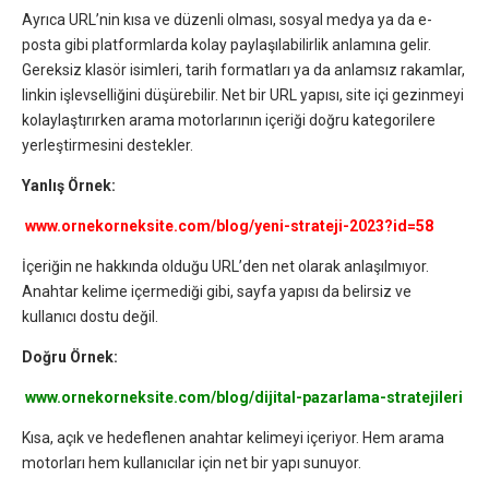
Ayrıca URL’nin kısa ve düzenli olması, sosyal medya ya da e-
posta gibi platformlarda kolay paylaşılabilirlik anlamına gelir.
Gereksiz klasör isimleri, tarih formatları ya da anlamsız rakamlar,
linkin işlevselliğini düşürebilir. Net bir URL yapısı, site içi gezinmeyi
kolaylaştırırken arama motorlarının içeriği doğru kategorilere
yerleştirmesini destekler.
Yanlış Örnek:
www.ornekorneksite.com/blog/yeni-strateji-2023?id=58
İçeriğin ne hakkında olduğu URL’den net olarak anlaşılmıyor.
Anahtar kelime içermediği gibi, sayfa yapısı da belirsiz ve
kullanıcı dostu değil.
Doğru Örnek:
www.ornekorneksite.com/blog/dijital-pazarlama-stratejileri
Kısa, açık ve hedeflenen anahtar kelimeyi içeriyor. Hem arama
motorları hem kullanıcılar için net bir yapı sunuyor.