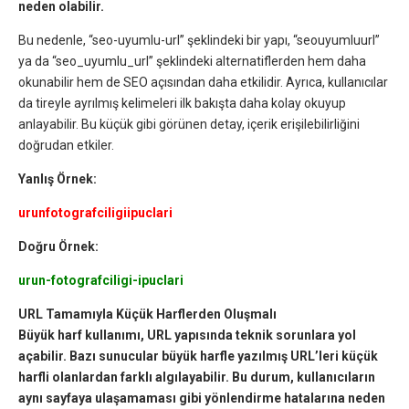
neden olabilir.
Bu nedenle, “seo-uyumlu-url” şeklindeki bir yapı, “seouyumluurl”
ya da “seo_uyumlu_url” şeklindeki alternatiflerden hem daha
okunabilir hem de SEO açısından daha etkilidir. Ayrıca, kullanıcılar
da tireyle ayrılmış kelimeleri ilk bakışta daha kolay okuyup
anlayabilir. Bu küçük gibi görünen detay, içerik erişilebilirliğini
doğrudan etkiler.
Yanlış Örnek:
urunfotografciligiipuclari
Doğru Örnek:
urun-fotografciligi-ipuclari
URL Tamamıyla Küçük Harflerden Oluşmalı
Büyük harf kullanımı, URL yapısında teknik sorunlara yol
açabilir. Bazı sunucular büyük harfle yazılmış URL’leri küçük
harfli olanlardan farklı algılayabilir. Bu durum, kullanıcıların
aynı sayfaya ulaşamaması gibi yönlendirme hatalarına neden