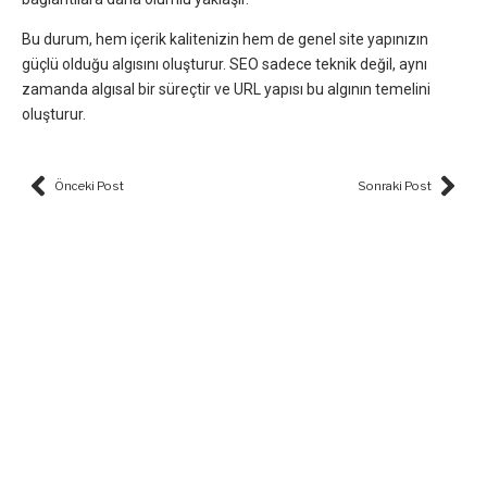
Bu durum, hem içerik kalitenizin hem de genel site yapınızın
güçlü olduğu algısını oluşturur. SEO sadece teknik değil, aynı
zamanda algısal bir süreçtir ve URL yapısı bu algının temelini
oluşturur.
Prev
Nex
Önceki Post
Sonraki Post