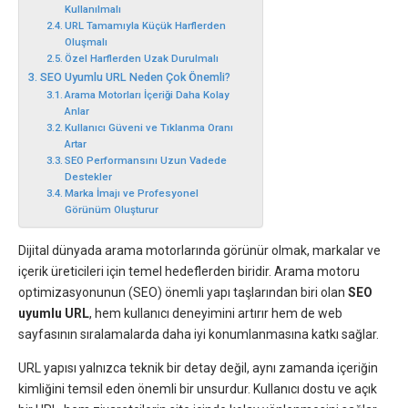
Kullanılmalı
URL Tamamıyla Küçük Harflerden
Oluşmalı
Özel Harflerden Uzak Durulmalı
SEO Uyumlu URL Neden Çok Önemli?
Arama Motorları İçeriği Daha Kolay
Anlar
Kullanıcı Güveni ve Tıklanma Oranı
Artar
SEO Performansını Uzun Vadede
Destekler
Marka İmajı ve Profesyonel
Görünüm Oluşturur
Dijital dünyada arama motorlarında görünür olmak, markalar ve
içerik üreticileri için temel hedeflerden biridir. Arama motoru
optimizasyonunun (SEO) önemli yapı taşlarından biri olan
SEO
uyumlu URL
, hem kullanıcı deneyimini artırır hem de web
sayfasının sıralamalarda daha iyi konumlanmasına katkı sağlar.
URL yapısı yalnızca teknik bir detay değil, aynı zamanda içeriğin
kimliğini temsil eden önemli bir unsurdur. Kullanıcı dostu ve açık