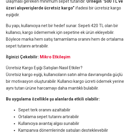
ulaşması gereken minimum sepet tutarıdır.
Örneğin “500 TL ve
üzeri alışverişlerde ücretsiz kargo”
ifadesi bir ücretsiz kargo
eşiğidir.
Bu yapı, kullanıcıya net bir hedef sunar. Sepeti 420 TL olan bir
kullanıcı, kargo ödememek için sepetine ek ürün ekleyebilir.
Böylece marka hem satış tamamlama oranını hem de ortalama
sepet tutarını artırabilir.
İlginizi Çekebilir:
Mikro Etkileşim
Ücretsiz Kargo Eşiği Satışları Nasıl Etkiler?
Ücretsiz kargo eşiği, kullanıcıların satın alma davranışında güçlü
bir motivasyon oluşturabilir. Kullanıcı kargo ücreti ödemek yerine
aynı tutarı ürüne harcamayı daha mantıklı bulabilir.
Bu uygulama özellikle şu alanlarda etkili olabilir:
Sepet terk oranını azaltabilir
Ortalama sepet tutarını artırabilir
Kullanıcıya avantaj algısı sunabilir
Kampanya dönemlerinde satışları destekleyebilir