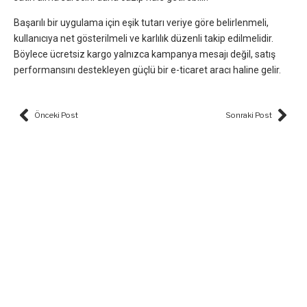
Başarılı bir uygulama için eşik tutarı veriye göre belirlenmeli,
kullanıcıya net gösterilmeli ve karlılık düzenli takip edilmelidir.
Böylece ücretsiz kargo yalnızca kampanya mesajı değil, satış
performansını destekleyen güçlü bir e-ticaret aracı haline gelir.
Prev
Nex
Önceki Post
Sonraki Post