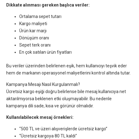
Dikkate alınması gereken başlıca veriler:
Ortalama sepet tutarı
Kargo maliyeti
Ürün kar marjı
Dönüşüm oranı
Sepet terk oranı
En çok satılan ürün fiyatları
Bu veriler üzerinden belirlenen eşik, hem kullanıcıyı teşvik eder
hem de markanın operasyonel maliyetlerini kontrol altında tutar.
Kampanya Mesajı Nasıl Kurgulanmalı?
Ücretsiz kargo eşiği doğru belirlense bile mesaj kullanıcıya net
aktarılmıyorsa beklenen etki oluşmayabilir. Bu nedenle
kampanya dili sade, kısa ve görünür olmalıdır.
Kullanılabilecek mesaj örnekleri:
“500 TL ve üzeri alışverişlerde ücretsiz kargo”
“Ücretsiz kargoya 80 TL kaldı”