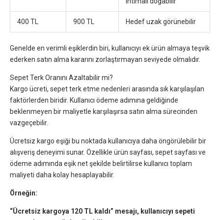
ihtimali doğabilir
400 TL
900 TL
Hedef uzak görünebilir
Genelde en verimli eşiklerdin biri, kullanıcıyı ek ürün almaya teşvik
ederken satın alma kararını zorlaştırmayan seviyede olmalıdır.
Sepet Terk Oranını Azaltabilir mi?
Kargo ücreti, sepet terk etme nedenleri arasında sık karşılaşılan
faktörlerden biridir. Kullanıcı ödeme adımına geldiğinde
beklenmeyen bir maliyetle karşılaşırsa satın alma sürecinden
vazgeçebilir.
Ücretsiz kargo eşiği bu noktada kullanıcıya daha öngörülebilir bir
alışveriş deneyimi sunar. Özellikle ürün sayfası, sepet sayfası ve
ödeme adımında eşik net şekilde belirtilirse kullanıcı toplam
maliyeti daha kolay hesaplayabilir.
Örneğin:
“Ücretsiz kargoya 120 TL kaldı” mesajı, kullanıcıyı sepeti