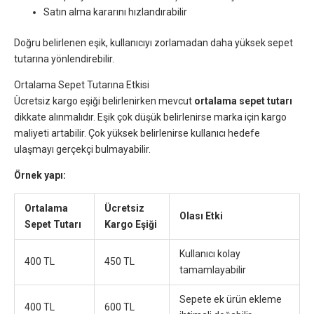
Satın alma kararını hızlandırabilir
Doğru belirlenen eşik, kullanıcıyı zorlamadan daha yüksek sepet
tutarına yönlendirebilir.
Ortalama Sepet Tutarına Etkisi
Ücretsiz kargo eşiği belirlenirken mevcut
ortalama sepet tutarı
dikkate alınmalıdır. Eşik çok düşük belirlenirse marka için kargo
maliyeti artabilir. Çok yüksek belirlenirse kullanıcı hedefe
ulaşmayı gerçekçi bulmayabilir.
Örnek yapı:
Ortalama
Ücretsiz
Olası Etki
Sepet Tutarı
Kargo Eşiği
Kullanıcı kolay
400 TL
450 TL
tamamlayabilir
Sepete ek ürün ekleme
400 TL
600 TL