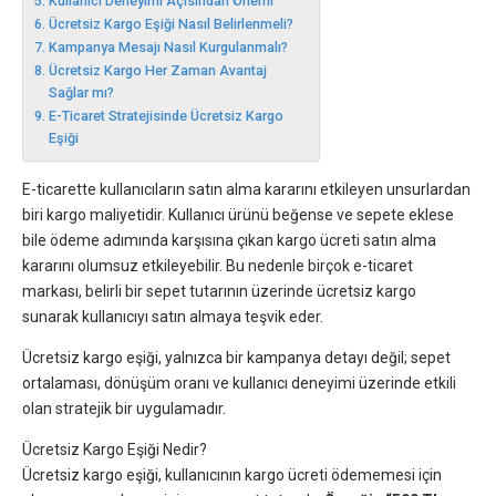
Kullanıcı Deneyimi Açısından Önemi
Ücretsiz Kargo Eşiği Nasıl Belirlenmeli?
Kampanya Mesajı Nasıl Kurgulanmalı?
Ücretsiz Kargo Her Zaman Avantaj
Sağlar mı?
E-Ticaret Stratejisinde Ücretsiz Kargo
Eşiği
E-ticarette kullanıcıların satın alma kararını etkileyen unsurlardan
biri kargo maliyetidir. Kullanıcı ürünü beğense ve sepete eklese
bile ödeme adımında karşısına çıkan kargo ücreti satın alma
kararını olumsuz etkileyebilir. Bu nedenle birçok e-ticaret
markası, belirli bir sepet tutarının üzerinde ücretsiz kargo
sunarak kullanıcıyı satın almaya teşvik eder.
Ücretsiz kargo eşiği, yalnızca bir kampanya detayı değil; sepet
ortalaması, dönüşüm oranı ve kullanıcı deneyimi üzerinde etkili
olan stratejik bir uygulamadır.
Ücretsiz Kargo Eşiği Nedir?
Ücretsiz kargo eşiği, kullanıcının kargo ücreti ödememesi için