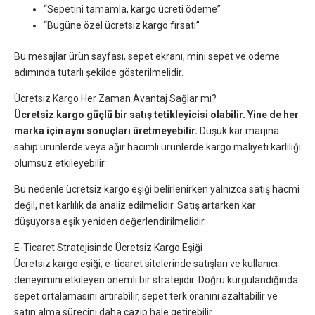
“Sepetini tamamla, kargo ücreti ödeme”
“Bugüne özel ücretsiz kargo fırsatı”
Bu mesajlar ürün sayfası, sepet ekranı, mini sepet ve ödeme
adımında tutarlı şekilde gösterilmelidir.
Ücretsiz Kargo Her Zaman Avantaj Sağlar mı?
Ücretsiz kargo güçlü bir satış tetikleyicisi olabilir. Yine de her
marka için aynı sonuçları üretmeyebilir.
Düşük kar marjına
sahip ürünlerde veya ağır hacimli ürünlerde kargo maliyeti karlılığı
olumsuz etkileyebilir.
Bu nedenle ücretsiz kargo eşiği belirlenirken yalnızca satış hacmi
değil, net karlılık da analiz edilmelidir. Satış artarken kar
düşüyorsa eşik yeniden değerlendirilmelidir.
E-Ticaret Stratejisinde Ücretsiz Kargo Eşiği
Ücretsiz kargo eşiği, e-ticaret sitelerinde satışları ve kullanıcı
deneyimini etkileyen önemli bir stratejidir. Doğru kurgulandığında
sepet ortalamasını artırabilir, sepet terk oranını azaltabilir ve
satın alma sürecini daha cazip hale getirebilir.