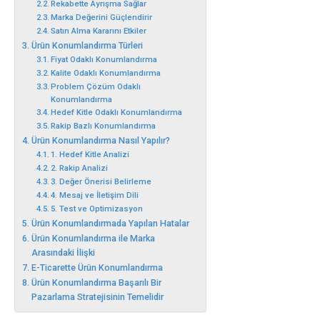
Rekabette Ayrışma Sağlar
Marka Değerini Güçlendirir
Satın Alma Kararını Etkiler
Ürün Konumlandırma Türleri
Fiyat Odaklı Konumlandırma
Kalite Odaklı Konumlandırma
Problem Çözüm Odaklı
Konumlandırma
Hedef Kitle Odaklı Konumlandırma
Rakip Bazlı Konumlandırma
Ürün Konumlandırma Nasıl Yapılır?
1. Hedef Kitle Analizi
2. Rakip Analizi
3. Değer Önerisi Belirleme
4. Mesaj ve İletişim Dili
5. Test ve Optimizasyon
Ürün Konumlandırmada Yapılan Hatalar
Ürün Konumlandırma ile Marka
Arasındaki İlişki
E-Ticarette Ürün Konumlandırma
Ürün Konumlandırma Başarılı Bir
Pazarlama Stratejisinin Temelidir