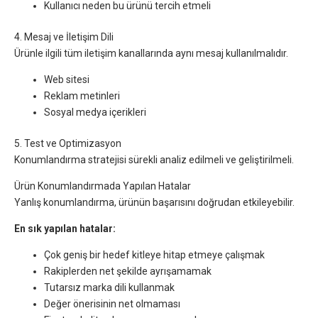
Kullanıcı neden bu ürünü tercih etmeli
4. Mesaj ve İletişim Dili
Ürünle ilgili tüm iletişim kanallarında aynı mesaj kullanılmalıdır.
Web sitesi
Reklam metinleri
Sosyal medya içerikleri
5. Test ve Optimizasyon
Konumlandırma stratejisi sürekli analiz edilmeli ve geliştirilmeli.
Ürün Konumlandırmada Yapılan Hatalar
Yanlış konumlandırma, ürünün başarısını doğrudan etkileyebilir.
En sık yapılan hatalar:
Çok geniş bir hedef kitleye hitap etmeye çalışmak
Rakiplerden net şekilde ayrışamamak
Tutarsız marka dili kullanmak
Değer önerisinin net olmaması