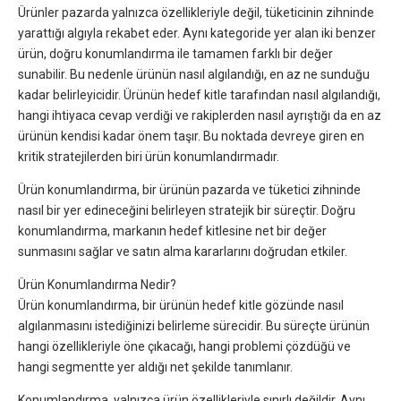
Ürünler pazarda yalnızca özellikleriyle değil, tüketicinin zihninde
yarattığı algıyla rekabet eder. Aynı kategoride yer alan iki benzer
ürün, doğru konumlandırma ile tamamen farklı bir değer
sunabilir. Bu nedenle ürünün nasıl algılandığı, en az ne sunduğu
kadar belirleyicidir. Ürünün hedef kitle tarafından nasıl algılandığı,
hangi ihtiyaca cevap verdiği ve rakiplerden nasıl ayrıştığı da en az
ürünün kendisi kadar önem taşır. Bu noktada devreye giren en
kritik stratejilerden biri ürün konumlandırmadır.
Ürün konumlandırma, bir ürünün pazarda ve tüketici zihninde
nasıl bir yer edineceğini belirleyen stratejik bir süreçtir. Doğru
konumlandırma, markanın hedef kitlesine net bir değer
sunmasını sağlar ve satın alma kararlarını doğrudan etkiler.
Ürün Konumlandırma Nedir?
Ürün konumlandırma, bir ürünün hedef kitle gözünde nasıl
algılanmasını istediğinizi belirleme sürecidir. Bu süreçte ürünün
hangi özellikleriyle öne çıkacağı, hangi problemi çözdüğü ve
hangi segmentte yer aldığı net şekilde tanımlanır.
Konumlandırma, yalnızca ürün özellikleriyle sınırlı değildir. Aynı