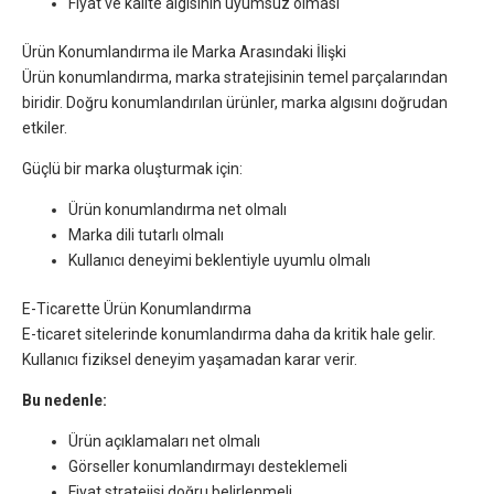
Fiyat ve kalite algısının uyumsuz olması
Ürün Konumlandırma ile Marka Arasındaki İlişki
Ürün konumlandırma, marka stratejisinin temel parçalarından
biridir. Doğru konumlandırılan ürünler, marka algısını doğrudan
etkiler.
Güçlü bir marka oluşturmak için:
Ürün konumlandırma net olmalı
Marka dili tutarlı olmalı
Kullanıcı deneyimi beklentiyle uyumlu olmalı
E-Ticarette Ürün Konumlandırma
E-ticaret sitelerinde konumlandırma daha da kritik hale gelir.
Kullanıcı fiziksel deneyim yaşamadan karar verir.
Bu nedenle:
Ürün açıklamaları net olmalı
Görseller konumlandırmayı desteklemeli
Fiyat stratejisi doğru belirlenmeli