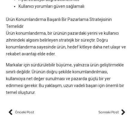
Kullanıcı yorumları güven sağlamalı
Ürün Konumlandırma Başarılı Bir Pazarlama Stratejisinin
Temelidir
Ürün konumlandırma, bir ürünün pazardaki yerini ve kullanıcı
zihnindeki algısını belirleyen stratejik bir süreçtir. Doğru
konumlandırma sayesinde ürün, hedef kitleye daha net ulaşır ve
rekabet avantajı elde eder.
Markalar için sürdürülebilir büyüme, yalnızca ürün geliştirmekle
sınırlı değildir. Ürünün doğru şekilde konumlandırılması,
kullanıcıya net değer sunulması ve pazarda güçlü bir yer
edinmesi gerekir. Bu yaklaşım, uzun vadeli başarı için önemli bir
temel oluşturur.
Prev
Nex
Önceki Post
Sonraki Post