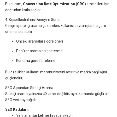
Bu durum,
Conversion Rate Optimization (CRO)
stratejileri için
doğrudan katkı sağlar.
4. Kişiselleştirilmiş Deneyim Sunar
Gelişmiş site içi arama çözümleri, kullanıcı davranışlarına göre
öneriler sunabilir.
Önceki aramalara göre öneri
Popüler aramaları gösterme
Konuma göre filtreleme
Bu özellikler, kullanıcı memnuniyetini artırır ve marka bağlılığını
güçlendirir.
SEO Açısından Site İçi Arama
Site içi arama yalnızca UX aracı değildir; aynı zamanda güçlü bir
SEO veri kaynağıdır.
SEO Katkıları:
Yeni anahtar kelime fırsatları keşfi