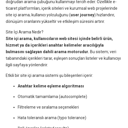
doğrudan arama çubuğunu kullanmayı tercih eder. Özellikle e-
ticaret platformları, içerik siteleri ve kurumsal web projelerinde
site içi arama; kullanıcı yolculuğunu (
user journey
) hızlandırır,
dönüşüm oranlarını yükseltir ve etkileşim süresini artırır.
Site İçi Arama Nedir?
Site içi arama, kullanıcıların web sitesi içinde belirli ürün,
hizmet ya da içerikleri anahtar kelimeler aracılığıyla
bulmasını sağlayan dahili arama motorudur.
Bu sistem; veri
tabanındaki içerikleri tarar, eşleşen sonuçları listeler ve kullanıcıyı
ilgili sayfaya yönlendirir.
Etkili bir site içi arama sistemi şu bileşenleri içerir:
Anahtar kelime eşleme algoritması
Otomatik tamamlama (autocomplete)
Filtreleme ve sıralama seçenekleri
Hata toleranslı arama (typo tolerance)