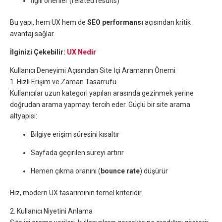
İlgili öneriler (related results)
Bu yapı, hem UX hem de
SEO performansı
açısından kritik
avantaj sağlar.
İlginizi Çekebilir:
UX Nedir
Kullanıcı Deneyimi Açısından Site İçi Aramanın Önemi
1. Hızlı Erişim ve Zaman Tasarrufu
Kullanıcılar uzun kategori yapıları arasında gezinmek yerine
doğrudan arama yapmayı tercih eder. Güçlü bir site arama
altyapısı:
Bilgiye erişim süresini kısaltır
Sayfada geçirilen süreyi artırır
Hemen çıkma oranını (
bounce rate
) düşürür
Hız, modern UX tasarımının temel kriteridir.
2. Kullanıcı Niyetini Anlama