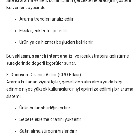
Site içi arama verileri, kullanıcıların gerçekte ne aradığını gösterir.
Bu veriler sayesinde:
Arama trendleri analiz edilir
Eksik içerikler tespit edilir
Ürün ya da hizmet boşlukları belirlenir
Bu yaklaşım,
search intent analizi
ve içerik stratejisi geliştirme
süreçlerinde değerli içgörüler sunar.
3. Dönüşüm Oranını Artırır (CRO Etkisi)
Arama kullanan ziyaretçiler, genellikle satın alma ya da bilgi
edinme niyeti yüksek kullanıcılardır. İyi optimize edilmiş bir arama
sistemi:
Ürün bulunabilirliğini artırır
Sepete ekleme oranını yükseltir
Satın alma sürecini hızlandırır