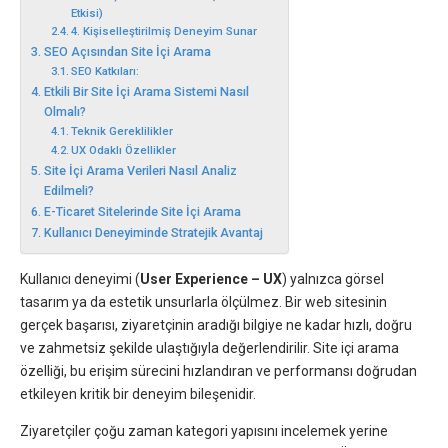
Etkisi)
4. Kişiselleştirilmiş Deneyim Sunar
SEO Açısından Site İçi Arama
SEO Katkıları:
Etkili Bir Site İçi Arama Sistemi Nasıl
Olmalı?
Teknik Gereklilikler
UX Odaklı Özellikler
Site İçi Arama Verileri Nasıl Analiz
Edilmeli?
E-Ticaret Sitelerinde Site İçi Arama
Kullanıcı Deneyiminde Stratejik Avantaj
Kullanıcı deneyimi (
User Experience – UX
) yalnızca görsel
tasarım ya da estetik unsurlarla ölçülmez. Bir web sitesinin
gerçek başarısı, ziyaretçinin aradığı bilgiye ne kadar hızlı, doğru
ve zahmetsiz şekilde ulaştığıyla değerlendirilir. Site içi arama
özelliği, bu erişim sürecini hızlandıran ve performansı doğrudan
etkileyen kritik bir deneyim bileşenidir.
Ziyaretçiler çoğu zaman kategori yapısını incelemek yerine