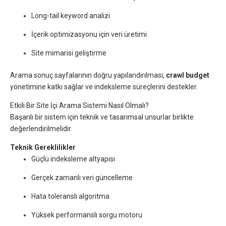
Long-tail keyword analizi
İçerik optimizasyonu için veri üretimi
Site mimarisi geliştirme
Arama sonuç sayfalarının doğru yapılandırılması,
crawl budget
yönetimine katkı sağlar ve indeksleme süreçlerini destekler.
Etkili Bir Site İçi Arama Sistemi Nasıl Olmalı?
Başarılı bir sistem için teknik ve tasarımsal unsurlar birlikte
değerlendirilmelidir.
Teknik Gereklilikler
Güçlü indeksleme altyapısı
Gerçek zamanlı veri güncelleme
Hata toleranslı algoritma
Yüksek performanslı sorgu motoru