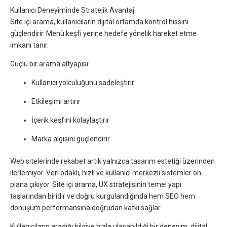
Kullanıcı Deneyiminde Stratejik Avantaj
Site içi arama, kullanıcıların dijital ortamda kontrol hissini
güçlendirir. Menü keşfi yerine hedefe yönelik hareket etme
imkanı tanır.
Güçlü bir arama altyapısı:
Kullanıcı yolculuğunu sadeleştirir
Etkileşimi artırır
İçerik keşfini kolaylaştırır
Marka algısını güçlendirir
Web sitelerinde rekabet artık yalnızca tasarım estetiği üzerinden
ilerlemiyor. Veri odaklı, hızlı ve kullanıcı merkezli sistemler ön
plana çıkıyor. Site içi arama, UX stratejisinin temel yapı
taşlarından biridir ve doğru kurgulandığında hem SEO hem
dönüşüm performansına doğrudan katkı sağlar.
Kullanıcıların aradığı bilgiye hızla ulaşabildiği bir deneyim, dijital