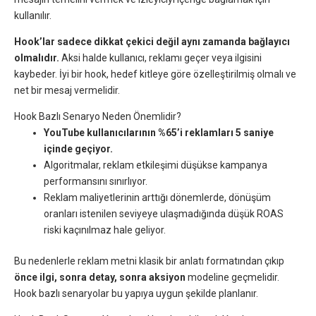
kullanılır.
Hook’lar sadece dikkat çekici değil aynı zamanda bağlayıcı
olmalıdır.
Aksi halde kullanıcı, reklamı geçer veya ilgisini
kaybeder. İyi bir hook, hedef kitleye göre özelleştirilmiş olmalı ve
net bir mesaj vermelidir.
Hook Bazlı Senaryo Neden Önemlidir?
YouTube kullanıcılarının %65’i reklamları 5 saniye
içinde geçiyor.
Algoritmalar, reklam etkileşimi düşükse kampanya
performansını sınırlıyor.
Reklam maliyetlerinin arttığı dönemlerde, dönüşüm
oranları istenilen seviyeye ulaşmadığında düşük ROAS
riski kaçınılmaz hale geliyor.
Bu nedenlerle reklam metni klasik bir anlatı formatından çıkıp
önce ilgi, sonra detay, sonra aksiyon
modeline geçmelidir.
Hook bazlı senaryolar bu yapıya uygun şekilde planlanır.