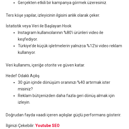
Gerçekten etkili bir kampanya görmek üzeresiniz.
Ters köşe yapılar, izleyicinin ilgisini anlık olarak çeker.
İstatistik veya Veri ile Başlayan Hook
Instagram kullanıcılarının %80’i ürünleri video ile
keşfediyor.
Türkiye’de küçük işletmelerin yalnızca %12’si video reklam
kullanıyor.
Veri kullanımı, içeriğe otorite ve güven katar.
Hedef Odaklı Açılış
30 gün içinde dönüşüm oranınızı %40 artırmak ister
misiniz?
Reklam bütçenizden daha fazla geri dönüş almak için
izleyin.
Doğrudan fayda vaadi içeren açılışlar güçlü performans gösterir.
İlginizi Çekebilir:
Youtube SEO