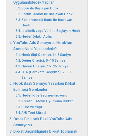
Uygulanabilecek Yapılar
Soru ile Başlayan Hook
Sorun Tanımı ile Başlayan Hook
Beklenmedik İfade ile Başlayan
Hook
İstatistik veya Veri ile Başlayan Hook
Hedef Odaklı Açılış
YouTube Ads Senaryosu Hook’tan
Sonra Nasıl Yapılandırılır?
Hook (İlgi Çekme): İlk 5 Saniye
Değer Önerisi: 5–15 Saniye
Güven Unsuru: 15–25 Saniye
CTA (Harekete Geçirme): 25–30
Saniye
Hook Bazlı Senaryo Yazarken Dikkat
Edilmesi Gerekenler
Hedef Kitle Segmentasyonu
Kreatif – Metin Uyumuna Dikkat
Süre ve Yapı
A/B Test Süreci
Örnek Bir Hook Bazlı YouTube Ads
Senaryosu
Dikkat Dağınıklığında Dikkat Toplamak