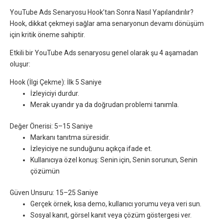
YouTube Ads Senaryosu Hook’tan Sonra Nasıl Yapılandırılır?
Hook, dikkat çekmeyi sağlar ama senaryonun devamı dönüşüm
için kritik öneme sahiptir.
Etkili bir YouTube Ads senaryosu genel olarak şu 4 aşamadan
oluşur:
Hook (İlgi Çekme): İlk 5 Saniye
İzleyiciyi durdur.
Merak uyandır ya da doğrudan problemi tanımla.
Değer Önerisi: 5–15 Saniye
Markanı tanıtma süresidir.
İzleyiciye ne sunduğunu açıkça ifade et.
Kullanıcıya özel konuş: Senin için, Senin sorunun, Senin
çözümün
Güven Unsuru: 15–25 Saniye
Gerçek örnek, kısa demo, kullanıcı yorumu veya veri sun.
Sosyal kanıt, görsel kanıt veya çözüm göstergesi ver.