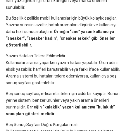
harf yazdığında ilgili ürün, kategori veya marka önerileri
sunulabilir.
Bu özellik özellikle mobil kullanıcılar için büyük kolaylık sağlar.
Yazma süresini azaltır, hatalı aramaları düşürür ve kullanıcıyı
daha hızlı sonuca ulaştırır.
Örneğin “sne” yazan kullanıcıya
“sneaker”, “sneaker kadın”, “sneaker erkek” gibi öneriler
gösterilebilir.
Yazım Hataları Tolere Edilmelidir
Kullanıcılar arama yaparken yazım hatası yapabilir. Ürün adını
eksik yazabilir, harfleri karıştırabilir veya farklı ifade kullanabilir.
Arama sistemi bu hataları tolere edemiyorsa, kullanıcıya boş
sonuç sayfası gösterilebilir.
Boş sonuç sayfası, e-ticaret siteleri için ciddi bir kayıptır. Bunun
yerine sistem, benzer ürünler veya yakın arama önerileri
sunmalıdır.
Örneğin “kulaklik” yazan kullanıcıya “kulaklık”
sonuçları gösterilmelidir.
Boş Sonuç Sayfası Doğru Kurgulanmalı