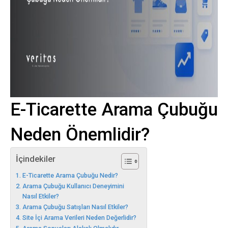
E-Ticarette Arama Çubuğu
Neden Önemlidir?
İçindekiler
E-Ticarette Arama Çubuğu Nedir?
Arama Çubuğu Kullanıcı Deneyimini
Nasıl Etkiler?
Arama Çubuğu Satışları Nasıl Etkiler?
Site İçi Arama Verileri Neden Değerlidir?