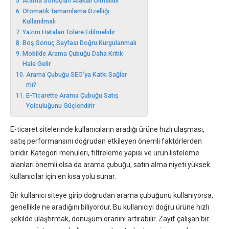
Arama Sonuçları Alakalı Olmalıdır
Otomatik Tamamlama Özelliği
Kullanılmalı
Yazım Hataları Tolere Edilmelidir
Boş Sonuç Sayfası Doğru Kurgulanmalı
Mobilde Arama Çubuğu Daha Kritik
Hale Gelir
Arama Çubuğu SEO’ya Katkı Sağlar
mı?
E-Ticarette Arama Çubuğu Satış
Yolculuğunu Güçlendirir
E-ticaret sitelerinde kullanıcıların aradığı ürüne hızlı ulaşması,
satış performansını doğrudan etkileyen önemli faktörlerden
biridir. Kategori menüleri, filtreleme yapısı ve ürün listeleme
alanları önemli olsa da arama çubuğu, satın alma niyeti yüksek
kullanıcılar için en kısa yolu sunar.
Bir kullanıcı siteye girip doğrudan arama çubuğunu kullanıyorsa,
genellikle ne aradığını biliyordur. Bu kullanıcıyı doğru ürüne hızlı
şekilde ulaştırmak, dönüşüm oranını artırabilir. Zayıf çalışan bir