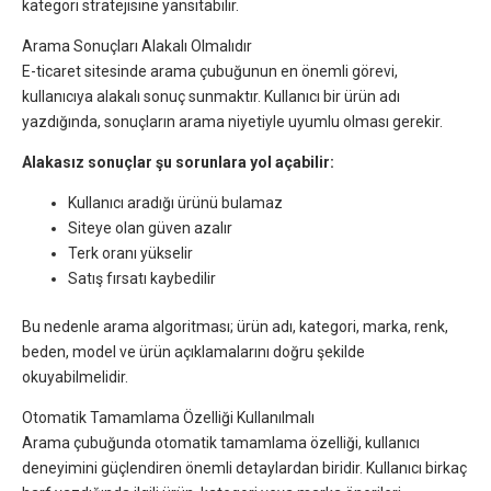
kategori stratejisine yansıtabilir.
Arama Sonuçları Alakalı Olmalıdır
E-ticaret sitesinde arama çubuğunun en önemli görevi,
kullanıcıya alakalı sonuç sunmaktır. Kullanıcı bir ürün adı
yazdığında, sonuçların arama niyetiyle uyumlu olması gerekir.
Alakasız sonuçlar şu sorunlara yol açabilir:
Kullanıcı aradığı ürünü bulamaz
Siteye olan güven azalır
Terk oranı yükselir
Satış fırsatı kaybedilir
Bu nedenle arama algoritması; ürün adı, kategori, marka, renk,
beden, model ve ürün açıklamalarını doğru şekilde
okuyabilmelidir.
Otomatik Tamamlama Özelliği Kullanılmalı
Arama çubuğunda otomatik tamamlama özelliği, kullanıcı
deneyimini güçlendiren önemli detaylardan biridir. Kullanıcı birkaç