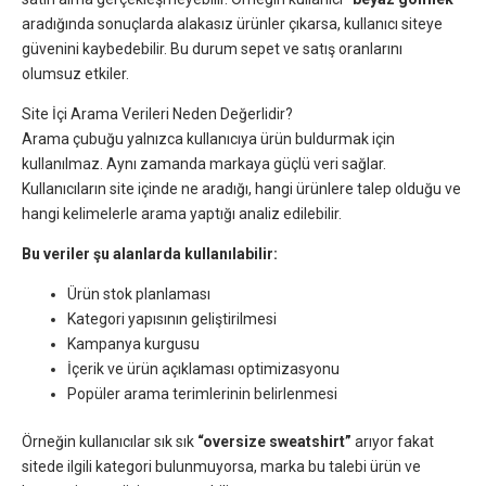
aradığında sonuçlarda alakasız ürünler çıkarsa, kullanıcı siteye
güvenini kaybedebilir. Bu durum sepet ve satış oranlarını
olumsuz etkiler.
Site İçi Arama Verileri Neden Değerlidir?
Arama çubuğu yalnızca kullanıcıya ürün buldurmak için
kullanılmaz. Aynı zamanda markaya güçlü veri sağlar.
Kullanıcıların site içinde ne aradığı, hangi ürünlere talep olduğu ve
hangi kelimelerle arama yaptığı analiz edilebilir.
Bu veriler şu alanlarda kullanılabilir:
Ürün stok planlaması
Kategori yapısının geliştirilmesi
Kampanya kurgusu
İçerik ve ürün açıklaması optimizasyonu
Popüler arama terimlerinin belirlenmesi
Örneğin kullanıcılar sık sık
“oversize sweatshirt”
arıyor fakat
sitede ilgili kategori bulunmuyorsa, marka bu talebi ürün ve