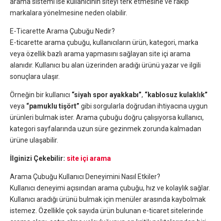
arama sistemi ise kullanıcının siteyi terk etmesine ve rakip
markalara yönelmesine neden olabilir.
E-Ticarette Arama Çubuğu Nedir?
E-ticarette arama çubuğu, kullanıcıların ürün, kategori, marka
veya özellik bazlı arama yapmasını sağlayan site içi arama
alanıdır. Kullanıcı bu alan üzerinden aradığı ürünü yazar ve ilgili
sonuçlara ulaşır.
Örneğin bir kullanıcı
“siyah spor ayakkabı”
,
“kablosuz kulaklık”
veya
“pamuklu tişört”
gibi sorgularla doğrudan ihtiyacına uygun
ürünleri bulmak ister. Arama çubuğu doğru çalışıyorsa kullanıcı,
kategori sayfalarında uzun süre gezinmek zorunda kalmadan
ürüne ulaşabilir.
İlginizi Çekebilir:
site içi arama
Arama Çubuğu Kullanıcı Deneyimini Nasıl Etkiler?
Kullanıcı deneyimi açısından arama çubuğu, hız ve kolaylık sağlar.
Kullanıcı aradığı ürünü bulmak için menüler arasında kaybolmak
istemez. Özellikle çok sayıda ürün bulunan e-ticaret sitelerinde