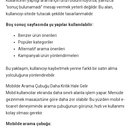
Kullanıcının yaptığı arama için ürün bulunmuyorsa, yalnızca
“sonuç bulunamadı” mesajı vermek yeterli değildir. Bu alan,
kullanıcıyı sitede tutacak şekilde tasarlanmalıdır.
Boş sonuç sayfasında şu yapılar kullanılabilir:
Benzer ürün önerileri
Popüler kategoriler
Alternatif arama önerileri
Kampanyalı ürün yönlendirmeleri
Bu yaklaşım, kullanıcıyı kaybetmek yerine farklı bir satın alma
yolculuğuna yönlendirebilir.
Mobilde Arama Çubuğu Daha Kritik Hale Gelir
Mobil kullanıcılar ekranda daha sınırlı alanla işlem yapar. Menüde
gezinmek masaüstüne göre daha zor olabilir. Bu yüzden mobil e-
ticaret deneyiminde arama çubuğunun görünür, hızlı ve kullanımı
kolay olması gerekir.
Mobilde arama çubuğu: