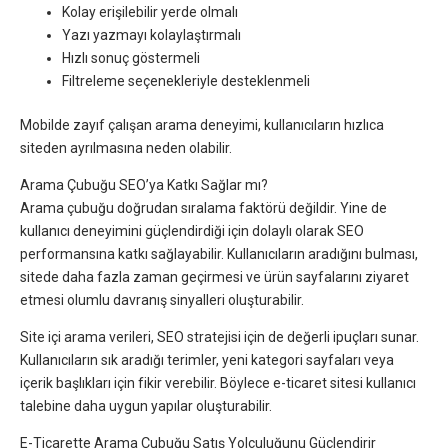
Kolay erişilebilir yerde olmalı
Yazı yazmayı kolaylaştırmalı
Hızlı sonuç göstermeli
Filtreleme seçenekleriyle desteklenmeli
Mobilde zayıf çalışan arama deneyimi, kullanıcıların hızlıca
siteden ayrılmasına neden olabilir.
Arama Çubuğu SEO’ya Katkı Sağlar mı?
Arama çubuğu doğrudan sıralama faktörü değildir. Yine de
kullanıcı deneyimini güçlendirdiği için dolaylı olarak SEO
performansına katkı sağlayabilir. Kullanıcıların aradığını bulması,
sitede daha fazla zaman geçirmesi ve ürün sayfalarını ziyaret
etmesi olumlu davranış sinyalleri oluşturabilir.
Site içi arama verileri, SEO stratejisi için de değerli ipuçları sunar.
Kullanıcıların sık aradığı terimler, yeni kategori sayfaları veya
içerik başlıkları için fikir verebilir. Böylece e-ticaret sitesi kullanıcı
talebine daha uygun yapılar oluşturabilir.
E-Ticarette Arama Çubuğu Satış Yolculuğunu Güçlendirir