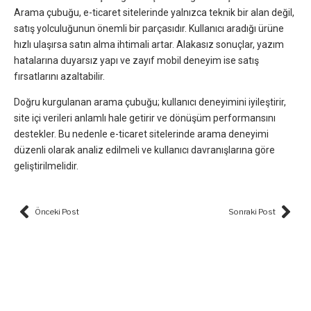
Arama çubuğu, e-ticaret sitelerinde yalnızca teknik bir alan değil,
satış yolculuğunun önemli bir parçasıdır. Kullanıcı aradığı ürüne
hızlı ulaşırsa satın alma ihtimali artar. Alakasız sonuçlar, yazım
hatalarına duyarsız yapı ve zayıf mobil deneyim ise satış
fırsatlarını azaltabilir.
Doğru kurgulanan arama çubuğu; kullanıcı deneyimini iyileştirir,
site içi verileri anlamlı hale getirir ve dönüşüm performansını
destekler. Bu nedenle e-ticaret sitelerinde arama deneyimi
düzenli olarak analiz edilmeli ve kullanıcı davranışlarına göre
geliştirilmelidir.
Prev
Nex
Önceki Post
Sonraki Post