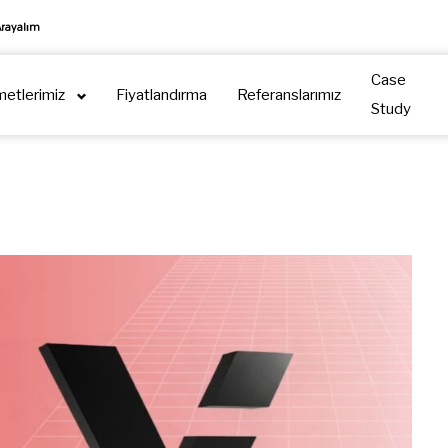
Arayalım
Case
metlerimiz
Fiyatlandırma
Referanslarımız
Study