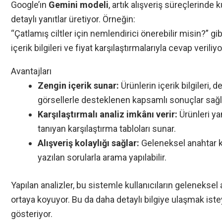
Google’ın
Gemini modeli
, artık alışveriş süreçlerinde 
detaylı yanıtlar üretiyor. Örneğin:
“Çatlamış ciltler için nemlendirici önerebilir misin?” gib
içerik bilgileri ve fiyat karşılaştırmalarıyla cevap veriliyo
Avantajları
Zengin içerik sunar:
Ürünlerin içerik bilgileri, 
görsellerle desteklenen kapsamlı sonuçlar sağl
Karşılaştırmalı analiz imkânı verir:
Ürünleri ya
tanıyan karşılaştırma tabloları sunar.
Alışveriş kolaylığı sağlar:
Geleneksel anahtar k
yazılan sorularla arama yapılabilir.
Yapılan analizler, bu sistemle kullanıcıların gelenekse
ortaya koyuyor. Bu da daha detaylı bilgiye ulaşmak isteye
gösteriyor.