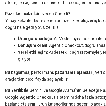
stratejileri açısından da önemli bir dönüşüm potansiyeli
Pazarlamacılar İçin Neden Önemli?
Yapay zeka ile desteklenen bu özellikler,
alışveriş kara
doğru hale getiriyor. Özellikle:
Ürün görünürlüğü
: AI Mode sayesinde ürünler da
Dönüşüm oranı
: Agentic Checkout, doğru anda do
Yerel etkileşim
: AI destekli çağrı sistemiyle ye
çıkıyor
Bu bağlamda,
performans pazarlama ajansları
, veri
araçlardan ciddi fayda sağlayabilir.
Bu Yenilik ile Gemini ve Google Arama’nın Geleceği Na
Google,
Agentic Checkout
sistemini daha fazla satıcı
başlangıçta sınırlı ürün kategorilerinde geçerli olacak