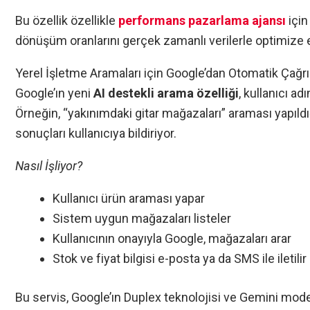
Bu özellik özellikle
performans pazarlama ajansı
için
dönüşüm oranlarını gerçek zamanlı verilerle optimize
Yerel İşletme Aramaları için Google’dan Otomatik Çağrı 
Google’ın yeni
AI destekli arama özelliği
, kullanıcı ad
Örneğin, “yakınımdaki gitar mağazaları” araması yapıld
sonuçları kullanıcıya bildiriyor.
Nasıl İşliyor?
Kullanıcı ürün araması yapar
Sistem uygun mağazaları listeler
Kullanıcının onayıyla Google, mağazaları arar
Stok ve fiyat bilgisi e-posta ya da SMS ile iletilir
Bu servis, Google’ın Duplex teknolojisi ve Gemini mod