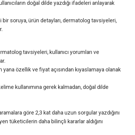
kullanıcıların doğal dilde yazdığı ifadeleri anlayarak
i bir soruya, ürün detayları, dermatolog tavsiyeleri,
r.
dermatolog tavsiyeleri, kullanıcı yorumları ve
ar.
n yana özellik ve fiyat açısından kıyaslamaya olanak
elime kullanımına gerek kalmadan, doğal dilde
l aramalara göre 2,3 kat daha uzun sorgular yazdığını
n tüketicilerin daha bilinçli kararlar aldığını