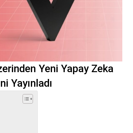
zerinden Yeni Yapay Zeka
ini Yayınladı