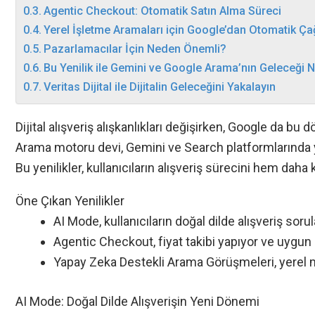
Agentic Checkout: Otomatik Satın Alma Süreci
Yerel İşletme Aramaları için Google’dan Otomatik Çağ
Pazarlamacılar İçin Neden Önemli?
Bu Yenilik ile Gemini ve Google Arama’nın Geleceği 
Veritas Dijital ile Dijitalin Geleceğini Yakalayın
Dijital alışveriş alışkanlıkları değişirken, Google da 
Arama motoru devi, Gemini ve Search platformlarında yap
Bu yenilikler, kullanıcıların alışveriş sürecini hem daha
Öne Çıkan Yenilikler
AI Mode, kullanıcıların doğal dilde alışveriş soru
Agentic Checkout, fiyat takibi yapıyor ve uygun
Yapay Zeka Destekli Arama Görüşmeleri, yerel mağ
AI Mode: Doğal Dilde Alışverişin Yeni Dönemi