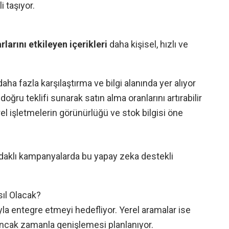
 taşıyor.
rlarını etkileyen içerikleri
daha kişisel, hızlı ve
ha fazla karşılaştırma ve bilgi alanında yer alıyor
ğru teklifi sunarak satın alma oranlarını artırabilir
rel işletmelerin görünürlüğü ve stok bilgisi öne
 odaklı kampanyalarda bu yapay zeka destekli
sıl Olacak?
yla entegre etmeyi hedefliyor. Yerel aramalar ise
 ancak zamanla genişlemesi planlanıyor.