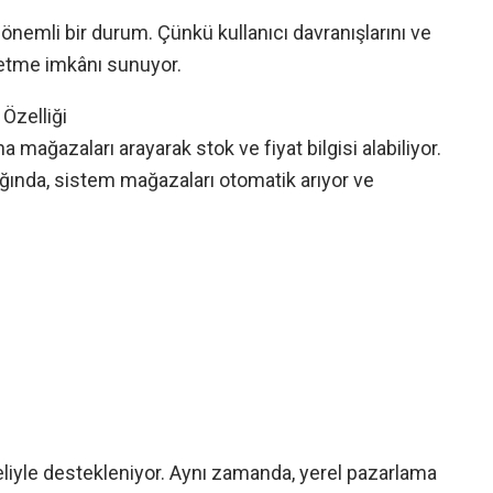
 önemli bir durum. Çünkü kullanıcı davranışlarını ve
 etme imkânı sunuyor.
Özelliği
ına mağazaları arayarak stok ve fiyat bilgisi alabiliyor.
ığında, sistem mağazaları otomatik arıyor ve
eliyle destekleniyor. Aynı zamanda, yerel pazarlama