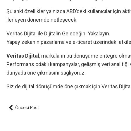
Şu anki özellikler yalnızca ABD’deki kullanıcılar için akt
ilerleyen dönemde netleşecek.
Veritas Dijital ile Dijitalin Geleceğini Yakalayın
Yapay zekanın pazarlama ve e-ticaret üzerindeki etkile
Veritas Dijital
, markaların bu dönüşüme entegre olmasın
Performans odaklı kampanyalar, gelişmiş veri analitiği ve
dünyada öne çıkmasını sağlıyoruz.
Siz de dijital dönüşümde öne çıkmak için Veritas Dijital 
Prev
Önceki Post