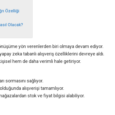
rı Özelliği
Nasıl Olacak?
bu dönüşüme yön verenlerden biri olmaya devam ediyor.
ay zeka tabanlı alışveriş özelliklerini devreye aldı.
 kişisel hem de daha verimli hale getiriyor.
ları sormasını sağlıyor.
 olduğunda alışverişi tamamlıyor.
azalardan stok ve fiyat bilgisi alabiliyor.