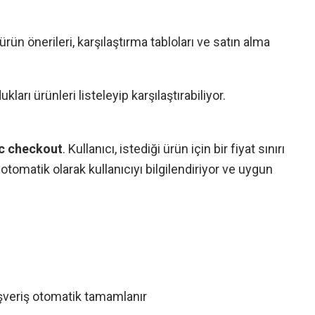
 ürün önerileri, karşılaştırma tabloları ve satın alma
rı ürünleri listeleyip karşılaştırabiliyor.
c checkout
. Kullanıcı, istediği ürün için bir fiyat sınırı
otomatik olarak kullanıcıyı bilgilendiriyor ve uygun
ışveriş otomatik tamamlanır