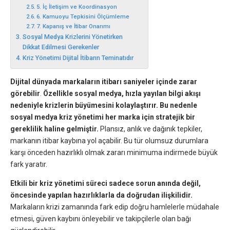
5. İç İletişim ve Koordinasyon
6. Kamuoyu Tepkisini Ölçümleme
7. Kapanış ve İtibar Onarımı
Sosyal Medya Krizlerini Yönetirken
Dikkat Edilmesi Gerekenler
Kriz Yönetimi Dijital İtibarın Teminatıdır
Dijital dünyada markaların itibarı saniyeler içinde zarar
görebilir
.
Özellikle sosyal medya, hızla yayılan bilgi akışı
nedeniyle krizlerin büyümesini kolaylaştırır. Bu nedenle
sosyal medya kriz yönetimi her marka için stratejik bir
gereklilik haline gelmiştir.
Plansız, anlık ve dağınık tepkiler,
markanın itibar kaybına yol açabilir. Bu tür olumsuz durumlara
karşı önceden hazırlıklı olmak zararı minimuma indirmede büyük
fark yaratır.
Etkili bir kriz yönetimi süreci sadece sorun anında değil,
öncesinde yapılan hazırlıklarla da doğrudan ilişkilidir.
Markaların krizi zamanında fark edip doğru hamlelerle müdahale
etmesi, güven kaybını önleyebilir ve takipçilerle olan bağı