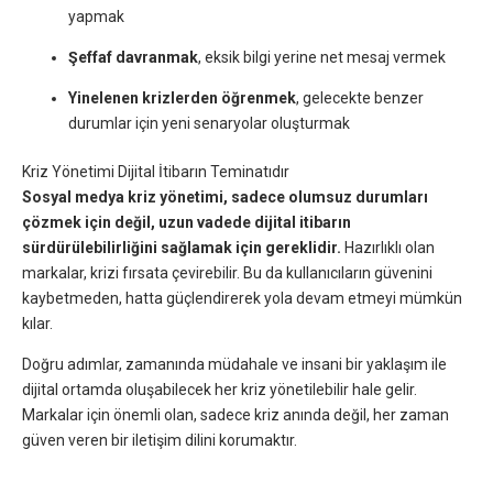
yapmak
Şeffaf davranmak
, eksik bilgi yerine net mesaj vermek
Yinelenen krizlerden öğrenmek
, gelecekte benzer
durumlar için yeni senaryolar oluşturmak
Kriz Yönetimi Dijital İtibarın Teminatıdır
Sosyal medya kriz yönetimi, sadece olumsuz durumları
çözmek için değil, uzun vadede dijital itibarın
sürdürülebilirliğini sağlamak için gereklidir.
Hazırlıklı olan
markalar, krizi fırsata çevirebilir. Bu da kullanıcıların güvenini
kaybetmeden, hatta güçlendirerek yola devam etmeyi mümkün
kılar.
Doğru adımlar, zamanında müdahale ve insani bir yaklaşım ile
dijital ortamda oluşabilecek her kriz yönetilebilir hale gelir.
Markalar için önemli olan, sadece kriz anında değil, her zaman
güven veren bir iletişim dilini korumaktır.