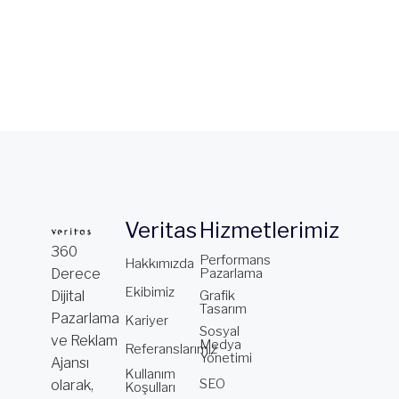
Veritas
Hizmetlerimiz
360
Performans
Hakkımızda
Derece
Pazarlama
Ekibimiz
Dijital
Grafik
Tasarım
Pazarlama
Kariyer
Sosyal
ve Reklam
Medya
Referanslarımız
Yönetimi
Ajansı
Kullanım
SEO
olarak,
Koşulları