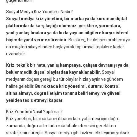
güçlendirebilir.
Sosyal Medya Kriz Yönetimi Nedir?
Sosyal medya kriz yönetimi, bir marka ya da kurumun dijital
platformlarda karşılaştığı olumsuz içeriklere, yorumlara,
yanlış anlaşılmalara ya da hızla yayılan bilgilere karşı sistemli
biçimde yanıt verme sürecidir.
Bu süreç, bir iletişim problemi ya
da müşteri şikayetinden başlayarak toplumsal tepkilere kadar
uzanabilir.
Kriz; teknik bir hata, yanlış kampanya, çalışan davranışı ya da
beklenmedik dışsal olaylardan kaynaklanabilir
. Sosyal
medyanın doğası gereği bu tür olaylar hızla yayılır ve gündem
haline gelebilir.
Bu noktada kriz yönetimi, durumu kontrol
altına almayı, doğru iletişim tonunu belirlemeyi ve güveni
yeniden tesis etmeyi kapsar.
Kriz Yönetimi Nasıl Yapılmalı?
Kriz yönetimi, bir markanın itibarını koruyabilmesi için doğru
zamanda, doğru adımlarla müdahale etmesini gerektiren
stratejik bir süreçtir. Sosyal medya gibi hızlı ve etkileşimin yüksek