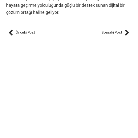
hayata geçirme yolculuğunda güçlü bir destek sunan dijital bir
çözüm ortağı haline geliyor.
Prev
Nex
Önceki Post
Sonraki Post