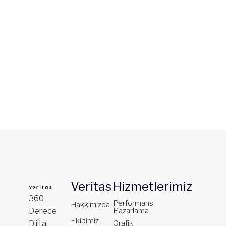
Veritas
Hizmetlerimiz
360
Performans
Hakkımızda
Derece
Pazarlama
Ekibimiz
Dijital
Grafik