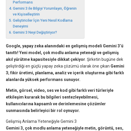
Performans
Gemini 3 ile Bilgiyi Yorumlayın, Öğrenin
ve Kişiselleştirin
Geliştiriciler İçin Yeni Nesil Kodlama
Deneyimi
Gemini 3 Neyi Değiştiriyor?
Google, yapay zeka alanındaki en gelişmiş modeli Gemini 3’ü
tanıttı!
Yeni model, çok modlu anlama yeteneği ve gelişmiş
akıl yürütme kapasitesiyle dikkat çekiyor
. Şirketin bugüne dek
geliştirdiği en güçlü yapay zeka çözümü olarak öne çıkan
Gemini
3; fikir üretimi, planlama, analiz ve içerik oluşturma gibi farklı
alanlarda yüksek performans sunuyor.
Metin, görsel, video, ses ve kod gibi farklı veri türleriyle
etkileşim kurarak bu bilgileri sentezleyebilmesi,
kullanıcılarına kapsamlı ve derinlemesine çözümler
sunmasında belirleyici bir rol oynuyor.
Gelişmiş Anlama Yeteneğiyle Gemini 3
Gemini 3, çok modlu anlama yeteneğiyle metin, görüntü, ses,