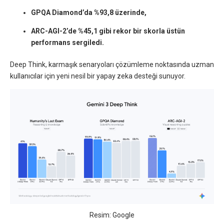
GPQA Diamond’da %93,8 üzerinde,
ARC-AGI-2’de %45,1 gibi rekor bir skorla üstün
performans sergiledi.
Deep Think, karmaşık senaryoları çözümleme noktasında uzman
kullanıcılar için yeni nesil bir yapay zeka desteği sunuyor.
Resim: Google