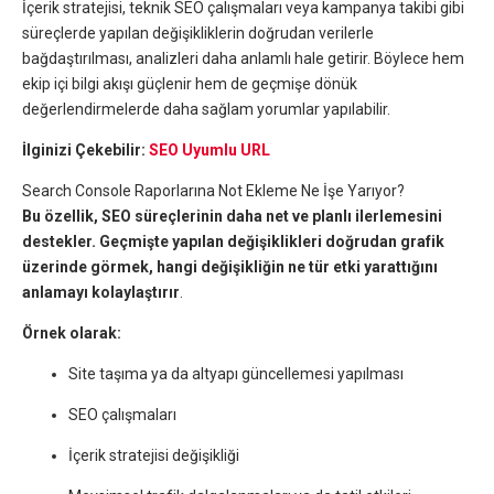
İçerik stratejisi, teknik SEO çalışmaları veya kampanya takibi gibi
süreçlerde yapılan değişikliklerin doğrudan verilerle
bağdaştırılması, analizleri daha anlamlı hale getirir. Böylece hem
ekip içi bilgi akışı güçlenir hem de geçmişe dönük
değerlendirmelerde daha sağlam yorumlar yapılabilir.
İlginizi Çekebilir:
SEO Uyumlu URL
Search Console Raporlarına Not Ekleme Ne İşe Yarıyor?
Bu özellik, SEO süreçlerinin daha net ve planlı ilerlemesini
destekler. Geçmişte yapılan değişiklikleri doğrudan grafik
üzerinde görmek, hangi değişikliğin ne tür etki yarattığını
anlamayı kolaylaştırır
.
Örnek olarak:
Site taşıma ya da altyapı güncellemesi yapılması
SEO çalışmaları
İçerik stratejisi değişikliği