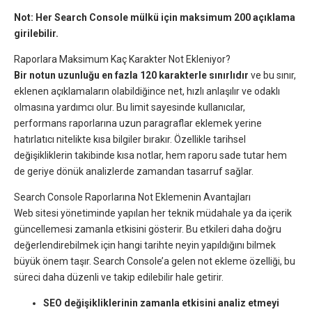
Not: Her Search Console mülkü için maksimum 200 açıklama
girilebilir.
Raporlara Maksimum Kaç Karakter Not Ekleniyor?
Bir notun uzunluğu en fazla 120 karakterle sınırlıdır
ve bu sınır,
eklenen açıklamaların olabildiğince net, hızlı anlaşılır ve odaklı
olmasına yardımcı olur. Bu limit sayesinde kullanıcılar,
performans raporlarına uzun paragraflar eklemek yerine
hatırlatıcı nitelikte kısa bilgiler bırakır. Özellikle tarihsel
değişikliklerin takibinde kısa notlar, hem raporu sade tutar hem
de geriye dönük analizlerde zamandan tasarruf sağlar.
Search Console Raporlarına Not Eklemenin Avantajları
Web sitesi yönetiminde yapılan her teknik müdahale ya da içerik
güncellemesi zamanla etkisini gösterir. Bu etkileri daha doğru
değerlendirebilmek için hangi tarihte neyin yapıldığını bilmek
büyük önem taşır. Search Console’a gelen not ekleme özelliği, bu
süreci daha düzenli ve takip edilebilir hale getirir.
SEO değişikliklerinin zamanla etkisini analiz etmeyi