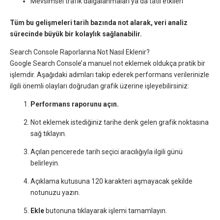
Mevsimsel trafik dalgalanmaları ya da tatil etkileri
Tüm bu gelişmeleri tarih bazında not alarak, veri analiz
sürecinde büyük bir kolaylık sağlanabilir.
Search Console Raporlarına Not Nasıl Eklenir?
Google Search Console’a manuel not eklemek oldukça pratik bir
işlemdir. Aşağıdaki adımları takip ederek performans verilerinizle
ilgili önemli olayları doğrudan grafik üzerine işleyebilirsiniz:
Performans raporunu açın.
Not eklemek istediğiniz tarihe denk gelen grafik noktasına
sağ tıklayın.
Açılan pencerede tarih seçici aracılığıyla ilgili günü
belirleyin.
Açıklama kutusuna 120 karakteri aşmayacak şekilde
notunuzu yazın.
Ekle
butonuna tıklayarak işlemi tamamlayın.