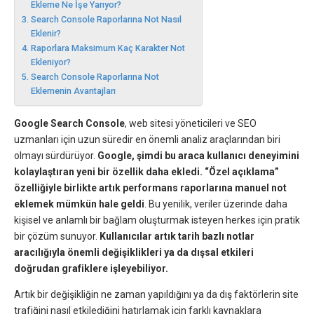
Ekleme Ne İşe Yarıyor?
Search Console Raporlarına Not Nasıl
Eklenir?
Raporlara Maksimum Kaç Karakter Not
Ekleniyor?
Search Console Raporlarına Not
Eklemenin Avantajları
Google Search Console
, web sitesi yöneticileri ve SEO
uzmanları için uzun süredir en önemli analiz araçlarından biri
olmayı sürdürüyor.
Google, şimdi bu araca kullanıcı deneyimini
kolaylaştıran yeni bir özellik daha ekledi.
“Özel açıklama”
özelliğiyle birlikte artık performans raporlarına manuel not
eklemek mümkün hale geldi
. Bu yenilik, veriler üzerinde daha
kişisel ve anlamlı bir bağlam oluşturmak isteyen herkes için pratik
bir çözüm sunuyor.
Kullanıcılar artık tarih bazlı notlar
aracılığıyla önemli değişiklikleri ya da dışsal etkileri
doğrudan grafiklere işleyebiliyor.
Artık bir değişikliğin ne zaman yapıldığını ya da dış faktörlerin site
trafiğini nasıl etkilediğini hatırlamak için farklı kaynaklara