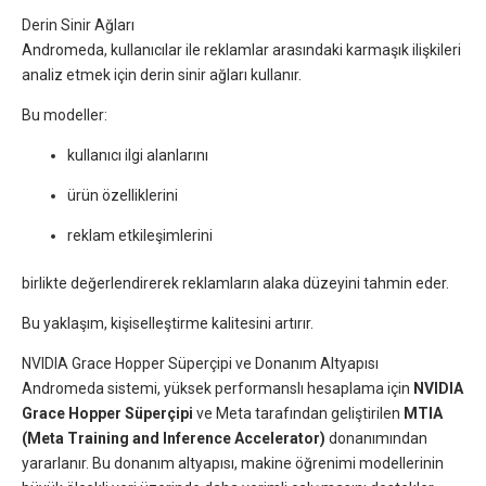
Derin Sinir Ağları
Andromeda, kullanıcılar ile reklamlar arasındaki karmaşık ilişkileri
analiz etmek için derin sinir ağları kullanır.
Bu modeller:
kullanıcı ilgi alanlarını
ürün özelliklerini
reklam etkileşimlerini
birlikte değerlendirerek reklamların alaka düzeyini tahmin eder.
Bu yaklaşım, kişiselleştirme kalitesini artırır.
NVIDIA Grace Hopper Süperçipi ve Donanım Altyapısı
Andromeda sistemi, yüksek performanslı hesaplama için
NVIDIA
Grace Hopper Süperçipi
ve Meta tarafından geliştirilen
MTIA
(Meta Training and Inference Accelerator)
donanımından
yararlanır. Bu donanım altyapısı, makine öğrenimi modellerinin