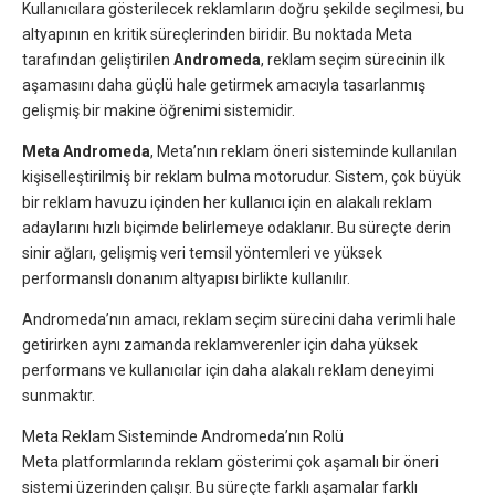
Kullanıcılara gösterilecek reklamların doğru şekilde seçilmesi, bu
altyapının en kritik süreçlerinden biridir. Bu noktada Meta
tarafından geliştirilen
Andromeda
, reklam seçim sürecinin ilk
aşamasını daha güçlü hale getirmek amacıyla tasarlanmış
gelişmiş bir makine öğrenimi sistemidir.
Meta Andromeda
, Meta’nın reklam öneri sisteminde kullanılan
kişiselleştirilmiş bir reklam bulma motorudur. Sistem, çok büyük
bir reklam havuzu içinden her kullanıcı için en alakalı reklam
adaylarını hızlı biçimde belirlemeye odaklanır. Bu süreçte derin
sinir ağları, gelişmiş veri temsil yöntemleri ve yüksek
performanslı donanım altyapısı birlikte kullanılır.
Andromeda’nın amacı, reklam seçim sürecini daha verimli hale
getirirken aynı zamanda reklamverenler için daha yüksek
performans ve kullanıcılar için daha alakalı reklam deneyimi
sunmaktır.
Meta Reklam Sisteminde Andromeda’nın Rolü
Meta platformlarında reklam gösterimi çok aşamalı bir öneri
sistemi üzerinden çalışır. Bu süreçte farklı aşamalar farklı