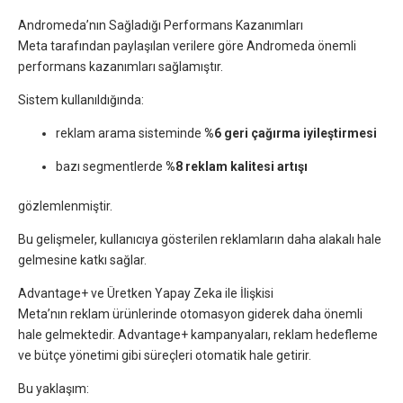
Andromeda’nın Sağladığı Performans Kazanımları
Meta tarafından paylaşılan verilere göre Andromeda önemli
performans kazanımları sağlamıştır.
Sistem kullanıldığında:
reklam arama sisteminde
%6 geri çağırma iyileştirmesi
bazı segmentlerde
%8 reklam kalitesi artışı
gözlemlenmiştir.
Bu gelişmeler, kullanıcıya gösterilen reklamların daha alakalı hale
gelmesine katkı sağlar.
Advantage+ ve Üretken Yapay Zeka ile İlişkisi
Meta’nın reklam ürünlerinde otomasyon giderek daha önemli
hale gelmektedir. Advantage+ kampanyaları, reklam hedefleme
ve bütçe yönetimi gibi süreçleri otomatik hale getirir.
Bu yaklaşım: