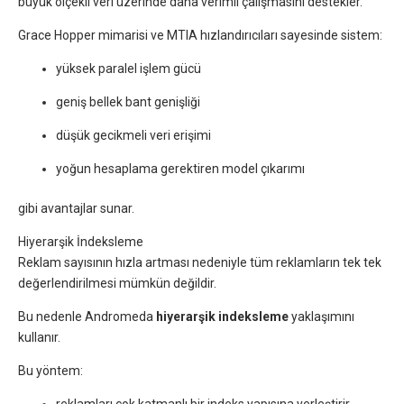
büyük ölçekli veri üzerinde daha verimli çalışmasını destekler.
Grace Hopper mimarisi ve MTIA hızlandırıcıları sayesinde sistem:
yüksek paralel işlem gücü
geniş bellek bant genişliği
düşük gecikmeli veri erişimi
yoğun hesaplama gerektiren model çıkarımı
gibi avantajlar sunar.
Hiyerarşik İndeksleme
Reklam sayısının hızla artması nedeniyle tüm reklamların tek tek
değerlendirilmesi mümkün değildir.
Bu nedenle Andromeda
hiyerarşik indeksleme
yaklaşımını
kullanır.
Bu yöntem: