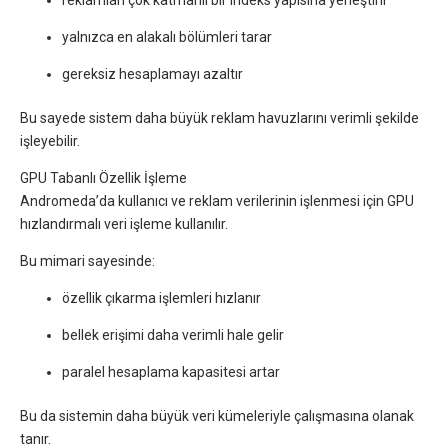
reklamları çok katmanlı bir indeks yapısına yerleştirir
yalnızca en alakalı bölümleri tarar
gereksiz hesaplamayı azaltır
Bu sayede sistem daha büyük reklam havuzlarını verimli şekilde
işleyebilir.
GPU Tabanlı Özellik İşleme
Andromeda’da kullanıcı ve reklam verilerinin işlenmesi için GPU
hızlandırmalı veri işleme kullanılır.
Bu mimari sayesinde:
özellik çıkarma işlemleri hızlanır
bellek erişimi daha verimli hale gelir
paralel hesaplama kapasitesi artar
Bu da sistemin daha büyük veri kümeleriyle çalışmasına olanak
tanır.