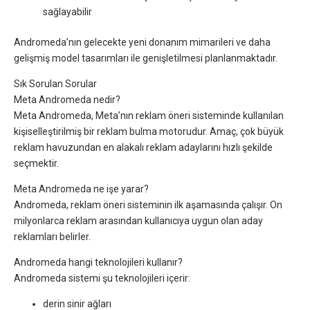
sağlayabilir
Andromeda’nın gelecekte yeni donanım mimarileri ve daha
gelişmiş model tasarımları ile genişletilmesi planlanmaktadır.
Sık Sorulan Sorular
Meta Andromeda nedir?
Meta Andromeda, Meta’nın reklam öneri sisteminde kullanılan
kişiselleştirilmiş bir reklam bulma motorudur. Amaç, çok büyük
reklam havuzundan en alakalı reklam adaylarını hızlı şekilde
seçmektir.
Meta Andromeda ne işe yarar?
Andromeda, reklam öneri sisteminin ilk aşamasında çalışır. On
milyonlarca reklam arasından kullanıcıya uygun olan aday
reklamları belirler.
Andromeda hangi teknolojileri kullanır?
Andromeda sistemi şu teknolojileri içerir:
derin sinir ağları