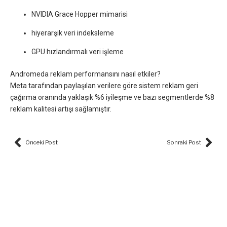
NVIDIA Grace Hopper mimarisi
hiyerarşik veri indeksleme
GPU hızlandırmalı veri işleme
Andromeda reklam performansını nasıl etkiler?
Meta tarafından paylaşılan verilere göre sistem reklam geri
çağırma oranında yaklaşık %6 iyileşme ve bazı segmentlerde %8
reklam kalitesi artışı sağlamıştır.
Prev
Nex
Önceki Post
Sonraki Post