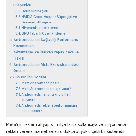
Bileşenleri
Derin Sinir Ağları
NVIDIA Grace Hopper Süperçipi ve
Donanım Altyapısı
Hiyerarşik İndeksleme
GPU Tabanlı Özellik İşleme
Andromeda’nın Sağladığı Performans
Kazanımları
Advantage+ ve Üretken Yapay Zeka ile
İlişkisi
Andromeda’nın Meta Ekosistemindeki
Önemi
Sık Sorulan Sorular
Meta Andromeda nedir?
Meta Andromeda ne işe yarar?
Andromeda hangi teknolojileri
kullanır?
Andromeda reklam performansını
nasıl etkiler?
Meta’nın reklam altyapısı, milyarlarca kullanıcıya ve milyonlarca
reklamverene hizmet veren oldukça büyük ölçekli bir sistemdir.