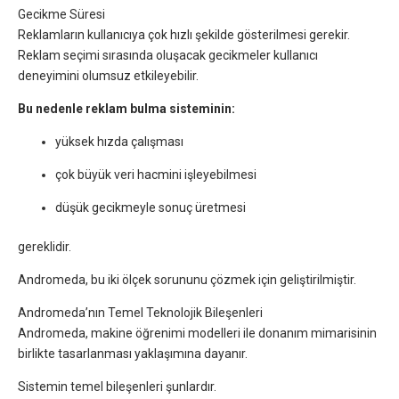
Gecikme Süresi
Reklamların kullanıcıya çok hızlı şekilde gösterilmesi gerekir.
Reklam seçimi sırasında oluşacak gecikmeler kullanıcı
deneyimini olumsuz etkileyebilir.
Bu nedenle reklam bulma sisteminin:
yüksek hızda çalışması
çok büyük veri hacmini işleyebilmesi
düşük gecikmeyle sonuç üretmesi
gereklidir.
Andromeda, bu iki ölçek sorununu çözmek için geliştirilmiştir.
Andromeda’nın Temel Teknolojik Bileşenleri
Andromeda, makine öğrenimi modelleri ile donanım mimarisinin
birlikte tasarlanması yaklaşımına dayanır.
Sistemin temel bileşenleri şunlardır.