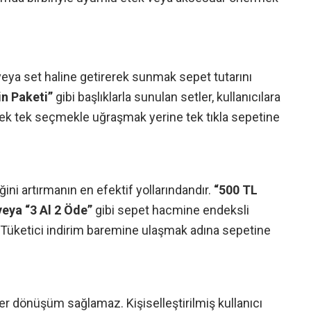
n veya set haline getirerek sunmak sepet tutarını
in Paketi”
gibi başlıklarla sunulan setler, kullanıcılara
ıcı tek tek seçmekle uğraşmak yerine tek tıkla sepetine
ni artırmanın en efektif yollarındandır.
“500 TL
veya “3 Al 2 Öde”
gibi sepet hacmine endeksli
r. Tüketici indirim baremine ulaşmak adına sepetine
er dönüşüm sağlamaz. Kişiselleştirilmiş kullanıcı