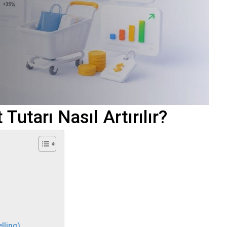
utarı Nasıl Artırılır?
lling)