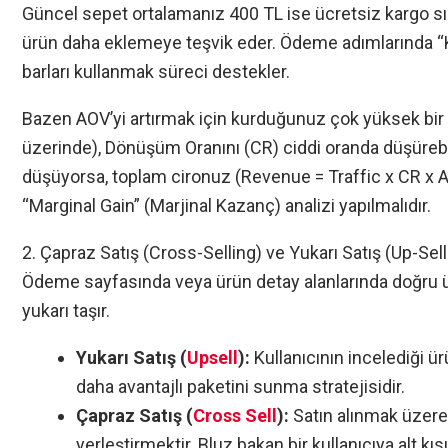
Güncel sepet ortalamanız 400 TL ise ücretsiz kargo sı
ürün daha eklemeye teşvik eder. Ödeme adımlarında “K
barları kullanmak süreci destekler.
Bazen AOV’yi artırmak için kurduğunuz çok yüksek bir 
üzerinde), Dönüşüm Oranını (CR) ciddi oranda düşürebi
düşüyorsa, toplam cironuz (Revenue = Traffic x CR x
“Marginal Gain” (Marjinal Kazanç) analizi yapılmalıdır.
2. Çapraz Satış (Cross-Selling) ve Yukarı Satış (Up-Sell
Ödeme sayfasında veya ürün detay alanlarında doğru ü
yukarı taşır.
Yukarı Satış (
Upsell
):
Kullanıcının incelediği 
daha avantajlı paketini sunma stratejisidir.
Çapraz Satış (
Cross Sell
):
Satın alınmak üzere 
yerleştirmektir. Bluz bakan bir kullanıcıya alt 