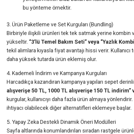
bu yönteme örnektir.
3. Ürün Paketleme ve Set Kurguları (Bundling)
Birbiriyle ilişkili ürünleri tek tek satmak yerine kombi
yükseltir.
“3’lü Temel Bakım Seti” veya “Yazlık Komb
tekil alımlara kıyasla fiyat avantajı hissi verir. Kullan
daha yüksek tutarda ürün eklemiş olur.
4. Kademeli İndirim ve Kampanya Kurguları
Harcadıkça kazandıran kampanya yapıları sepet derinliği
alışverişe 50 TL, 1000 TL alışverişe 150 TL indirim” 
kurgular, kullanıcıyı daha fazla ürün almaya yönlendiri
ihtiyacı olabilecek diğer alternatifleri eklemeye başlar.
5. Yapay Zeka Destekli Dinamik Öneri Modülleri
Sayfa altlarında konumlandırılan sıradan rastgele ürünl