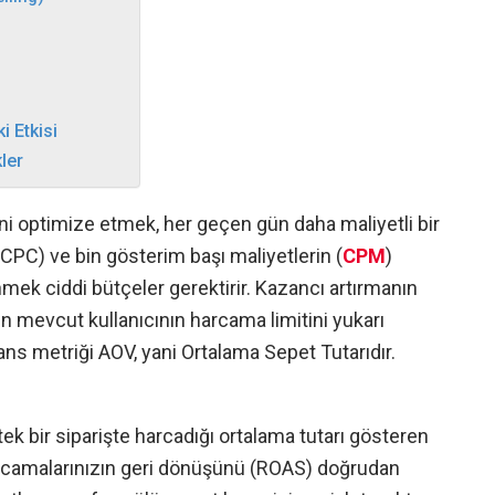
 Etkisi
ler
ni optimize etmek, her geçen gün daha maliyetli bir
(CPC) ve bin gösterim başı maliyetlerin (
CPM
)
mek ciddi bütçeler gerektirir. Kazancı artırmanın
n mevcut kullanıcının harcama limitini yukarı
ns metriği AOV, yani Ortalama Sepet Tutarıdır.
tek bir siparişte harcadığı ortalama tutarı gösteren
harcamalarınızın geri dönüşünü (ROAS) doğrudan