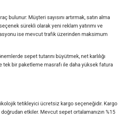
aç bulunur: Müşteri sayısını artırmak, satın alma
 seçenek sürekli olarak yeni reklam yatırımı ve
zasyonu ise mevcut trafik üzerinden maksimum
nemlerde sepet tutarını büyütmek, net karlılığı
e tek bir paketleme masrafı ile daha yüksek fatura
kolojik tetikleyici ücretsiz kargo seçeneğidir. Kargo
 doğrudan etkiler. Mevcut sepet ortalamanızın %15