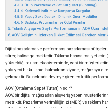
3. Ürün Paketleme ve Set Kurguları (Bundling)
4. Kademeli İndirim ve Kampanya Kurguları
5. Yapay Zeka Destekli Dinamik Öneri Modülleri
6. Sadakat Programları ve Ödül Puanları
Teknik Altyapı ve Sayfa Performansının AOV Üzerindeki
AOV Gelişimini İzlerken Dikkat Edilmesi Gereken Metrik
Dijital pazarlama ve performans pazarlaması bütçeleri
süreç haline gelmektedir. Tıklama başına maliyetlerin 
yükseldiği reklam ekosisteminde, yeni bir müşteri edin
yolu yeni bir kullanıcı bulmaktan ziyade, mağazaya gire
çekmektir. Bu noktada devreye giren en kritik performa
AOV (Ortalama Sepet Tutarı) Nedir?
AOV, bir dijital mağazadan alışveriş yapan müşterilerin 
metriktir. Pazarlama verimliliğinizi (MER) ve reklam 