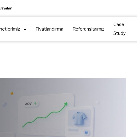
Arayalım
Case
metlerimiz
Fiyatlandırma
Referanslarımız
Study