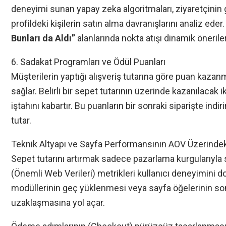
deneyimi sunan yapay zeka algoritmaları, ziyaretçinin
profildeki kişilerin satın alma davranışlarını analiz eder.
Bunları da Aldı”
alanlarında nokta atışı dinamik öneril
6. Sadakat Programları ve Ödül Puanları
Müşterilerin yaptığı alışveriş tutarına göre puan kazan
sağlar. Belirli bir sepet tutarının üzerinde kazanılacak 
iştahını kabartır. Bu puanların bir sonraki siparişte ind
tutar.
Teknik Altyapı ve Sayfa Performansının AOV Üzerindeki
Sepet tutarını artırmak sadece pazarlama kurgularıyla sı
(Önemli Web Verileri) metrikleri kullanıcı deneyimini d
modüllerinin geç yüklenmesi veya sayfa öğelerinin son
uzaklaşmasına yol açar.