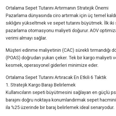
Ortalama Sepet Tutarını Artırmanın Stratejik Önemi
Pazarlama dünyasında ciro artırmak için üç temel kaldır
sıklığını yükseltmek ve sepet tutarını büyütmek. İlk iki
pazarlama otomasyonu maliyeti doğurur. AOV optimi
verimi almayı sağlar.
Müşteri edinme maliyetinin (CAC) sürekli tırmandığı dö
(POAS) doğrudan yukarı çeker. Tek bir kargo maliyeti v
kesmek, operasyonel giderleri minimize eder.
Ortalama Sepet Tutarını Artıracak En Etkili 6 Taktik
1. Stratejik Kargo Barajı Belirlemek
Kullanıcıların sepeti büyütmesini sağlayan en güçlü psi
barajını doğru noktaya konumlandırmak sepet hacmini
ila %25 üzerinde bir baraj belirlemek ideal senaryodur.