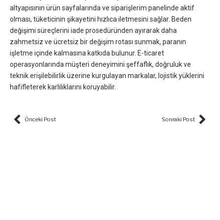
altyapısının ürün sayfalarında ve siparişlerim panelinde aktif
olması, tüketicinin şikayetini hızlıca iletmesini sağlar. Beden
değişimi süreçlerini iade prosedüründen ayırarak daha
zahmetsiz ve ücretsiz bir değişim rotası sunmak, paranın
işletme içinde kalmasına katkıda bulunur. E-ticaret
operasyonlarında müşteri deneyimini şeffaflık, doğruluk ve
teknik erişilebilirlik üzerine kurgulayan markalar, lojistik yüklerini
hafifleterek karlılıklarını koruyabilir.
Prev
Nex
Önceki Post
Sonraki Post