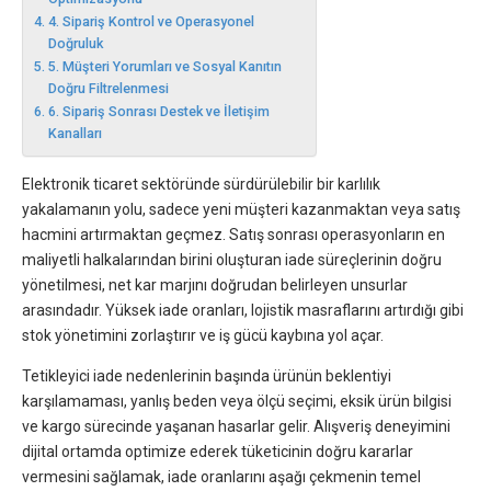
4. Sipariş Kontrol ve Operasyonel
Doğruluk
5. Müşteri Yorumları ve Sosyal Kanıtın
Doğru Filtrelenmesi
6. Sipariş Sonrası Destek ve İletişim
Kanalları
Elektronik ticaret sektöründe sürdürülebilir bir karlılık
yakalamanın yolu, sadece yeni müşteri kazanmaktan veya satış
hacmini artırmaktan geçmez. Satış sonrası operasyonların en
maliyetli halkalarından birini oluşturan iade süreçlerinin doğru
yönetilmesi, net kar marjını doğrudan belirleyen unsurlar
arasındadır. Yüksek iade oranları, lojistik masraflarını artırdığı gibi
stok yönetimini zorlaştırır ve iş gücü kaybına yol açar.
Tetikleyici iade nedenlerinin başında ürünün beklentiyi
karşılamaması, yanlış beden veya ölçü seçimi, eksik ürün bilgisi
ve kargo sürecinde yaşanan hasarlar gelir. Alışveriş deneyimini
dijital ortamda optimize ederek tüketicinin doğru kararlar
vermesini sağlamak, iade oranlarını aşağı çekmenin temel