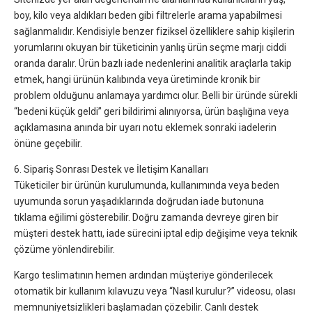
boy, kilo veya aldıkları beden gibi filtrelerle arama yapabilmesi
sağlanmalıdır. Kendisiyle benzer fiziksel özelliklere sahip kişilerin
yorumlarını okuyan bir tüketicinin yanlış ürün seçme marjı ciddi
oranda daralır. Ürün bazlı iade nedenlerini analitik araçlarla takip
etmek, hangi ürünün kalıbında veya üretiminde kronik bir
problem olduğunu anlamaya yardımcı olur. Belli bir üründe sürekli
“bedeni küçük geldi” geri bildirimi alınıyorsa, ürün başlığına veya
açıklamasına anında bir uyarı notu eklemek sonraki iadelerin
önüne geçebilir.
6. Sipariş Sonrası Destek ve İletişim Kanalları
Tüketiciler bir ürünün kurulumunda, kullanımında veya beden
uyumunda sorun yaşadıklarında doğrudan iade butonuna
tıklama eğilimi gösterebilir. Doğru zamanda devreye giren bir
müşteri destek hattı, iade sürecini iptal edip değişime veya teknik
çözüme yönlendirebilir.
Kargo teslimatının hemen ardından müşteriye gönderilecek
otomatik bir kullanım kılavuzu veya “Nasıl kurulur?” videosu, olası
memnuniyetsizlikleri başlamadan çözebilir. Canlı destek